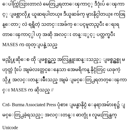
ေပါက္ကြဲသြားတာလဲ မေတြ႕ရတာေၾကာင့္ ဒီဒုံးပ်ံ ေၾကာ
င့္ ျဖစ္တာလို႔ ယူဆရပါတယ္။ ဒီယူဆခ်က္ မွားနိုင္ပါတယ္။ ကၽြ
န္ေတာ္ လဲ ရရွိတဲ့ သတင္းအခ်က္ ေပၚမူတည္ၿပီး ေရးရ
တာေၾကာင့္ပါ ဟု အဆို အလင္း တန္းႏွင့္ ပတ္သက္ၿပီး
MASES က ထုတ္ျပန္ခဲ့သည္
မည္သို႔ဆိုေစ ထို ျဖစ္စဥ္သည္ အလြန္ထူးဆန္းသည့္ ျဖစ္စဥ္တစ္ခု မ
ဟုတ္ဘဲ ဒုံးပ်ံ အျမဲလႊတ္တင္ေနေသာ အေမရိကန္ နိုင္ငံတြင္ ယခုကဲ့
သို႔ အလင္းတန္းမ်ိဳးသည္ အျမဲ ျမင္ေတြ႕ရတတ္ေၾကာ
င္း MASES က ဆိုသည္ //
Crd- Burma Associated Press ပုံစာ။ ျမန္မာနိုင္ငံ ေနရာအမ်ားစု၌ ျ
မင္ေတြ႕ခဲ့ရသည့္ အလင္းတန္း ဓာတ္ပုံ ။ လူမႈကြန္ယက္
Unicode