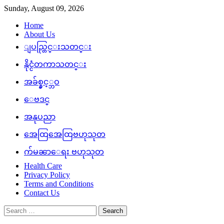
Skip
Sunday, August 09, 2026
to
Home
content
About Us
ျပည္တြင္းသတင္း
နိုင္ငံတကာသတင္း
အခ်စ္နွင့္ဘဝ
ေဗဒင္
အနုပညာ
အေထြအေထြဗဟုသုတ
က်မၼာေရး ဗဟုသုတ
Health Care
Privacy Policy
Terms and Conditions
Contact Us
Search
for: