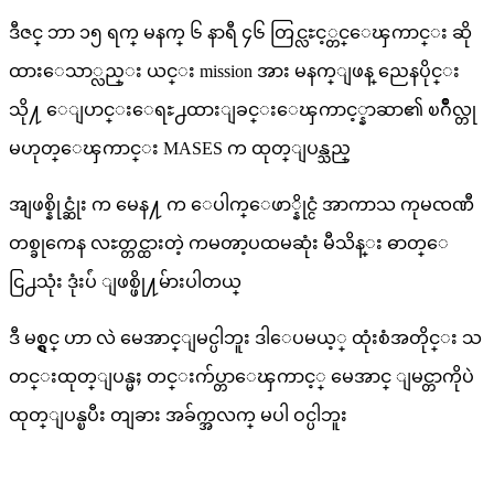
ဒီဇင္ ဘာ ၁၅ ရက္ မနက္ ၆ နာရီ ၄၆ တြင္လႊင့္တင္ေၾကာင္း ဆို
ထားေသာ္လည္း ယင္း mission အား မနက္ျဖန္ ညေနပိုင္း
သို႔ ေျပာင္းေရႊ႕ထားျခင္းေၾကာင့္နာဆာ၏ ၿဂိဳလ္တု
မဟုတ္ေၾကာင္း MASES က ထုတ္ျပန္သည္
အျဖစ္နိုင္ဆုံး က မေန႔ က ေပါက္ေဖာ္နိုင္ငံ အာကာသ ကုမၸဏီ
တစ္ခုကေန လႊတ္တင္ထားတဲ့ ကမၻာ့ပထမဆုံး မီသိန္း ဓာတ္ေ
ငြ႕သုံး ဒုံးပ်ံ ျဖစ္ဖို႔မ်ားပါတယ္
ဒီ မစ္ရွင္ ဟာ လဲ မေအာင္ျမင္ပါဘူး ဒါေပမယ့္ ထုံးစံအတိုင္း သ
တင္းထုတ္ျပန္မႈ တင္းက်ပ္တာေၾကာင့္ မေအာင္ ျမင္တာကိုပဲ
ထုတ္ျပန္ၿပီး တျခား အခ်က္အလက္ မပါ ဝင္ပါဘူး