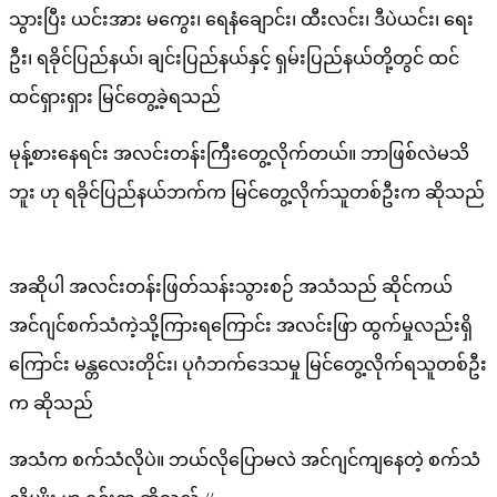
သွားပြီး ယင်းအား မကွေး၊ ရေနံချောင်း၊ ထီးလင်း၊ ဒီပဲယင်း၊ ရေး
ဦး၊ ရခိုင်ပြည်နယ်၊ ချင်းပြည်နယ်နှင့် ရှမ်းပြည်နယ်တို့တွင် ထင်
ထင်ရှားရှား မြင်‌တွေ့ခဲ့ရသည်
မုန့်စားနေရင်း အလင်းတန်းကြီးတွေ့လိုက်တယ်။ ဘာဖြစ်လဲမသိ
ဘူး ဟု ရခိုင်ပြည်နယ်ဘက်က မြင်တွေ့လိုက်သူတစ်ဦးက ဆိုသည်
အဆိုပါ အလင်းတန်းဖြတ်သန်းသွားစဉ် အသံသည် ဆိုင်ကယ်
အင်ဂျင်စက်သံကဲ့သို့ကြားရကြောင်း အလင်းဖြာ ထွက်မှုလည်းရှိ
ကြောင်း မန္တလေးတိုင်း၊ ပုဂံဘက်‌ဒေသမှု မြင်တွေ့လိုက်ရသူတစ်ဦး
က ဆိုသည်
အသံက စက်သံလိုပဲ။ ဘယ်လိုပြောမလဲ အင်ဂျင်ကျနေတဲ့ စက်သံ