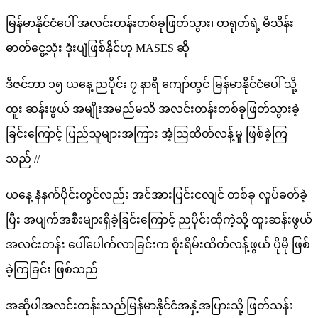
မြန်မာနိုင်ငံပေါ် အလင်းတန်းတစ်ခုဖြတ်သွား၊ တရုတ်ရဲ့ မီသိန်း
ဓာတ်ငွေ့သုံး ဒုံးပျံဖြစ်နိုင်ဟု MASES ဆို
ဒီဇင်ဘာ ၁၅ ယနေ့ ညပိုင်း ၇ နာရီ ကျော်တွင် မြန်မာနိုင်ငံပေါ် သို့
ထူး ဆန်းဖွယ် အမျိုးအမည်မသိ အလင်းတန်းတစ်ခုဖြတ်သွားခဲ့
ခြင်းကြောင့် ပြည်သူများအကြား အံ့ဩထိတ်လန့်မှု ဖြစ်ခဲ့ကြ
သည် //
ယနေ့ နံနက်ပိုင်းတွင်လည်း အင်အားပြင်းငလျင် တစ်ခု လှုပ်ခတ်ခဲ့
ပြီး အပျက်အစီးများရှိခဲ့ခြင်းကြောင့် ညပိုင်းထိုကဲ့သို့ ထူးဆန်းဖွယ်
အလင်းတန်း ပေါ်ပေါက်လာခြင်းက စိုးရိမ်းထိတ်လန့်ဖွယ် ပိုမို ဖြစ်
ခဲ့ကြခြင်း ဖြစ်သည်
အဆိုပါအလင်းတန်းသည်မြန်မာနိုင်ငံအနှံ့အပြားသို့ ဖြတ်သန်း