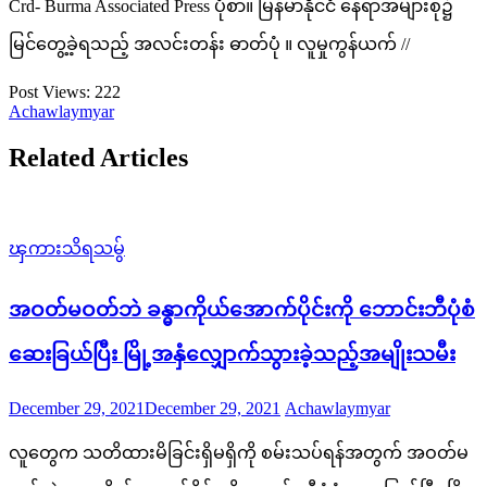
Crd- Burma Associated Press ပုံစာ။ မြန်မာနိုင်ငံ နေရာအများစု၌
မြင်တွေ့ခဲ့ရသည့် အလင်းတန်း ဓာတ်ပုံ ။ လူမှုကွန်ယက် //
Post Views:
222
Achawlaymyar
Related Articles
ၾကားသိရသမွ်
အဝတ်မဝတ်ဘဲ ခန္ဓာကိုယ်အောက်ပိုင်းကို ဘောင်းဘီပုံစံ
ဆေးခြယ်ပြီး မြို့အနှံလျှောက်သွားခဲ့သည့်အမျိုးသမီး
Posted
Author
December 29, 2021
December 29, 2021
Achawlaymyar
on
လူတွေက သတိထားမိခြင်းရှိမရှိကို စမ်းသပ်ရန်အတွက် အဝတ်မ