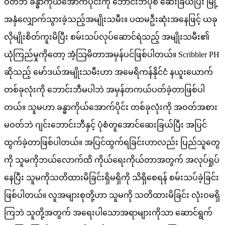
ဝတ်ဘဲ ခန္ဓာကိုယ်အောက်ပိုင်းကို ဘောင်းဘီပုံစံ ဆေးခြယ်ပြီး မြို့
အနှံလျှောက်သွားခဲ့သည့်အမျိုးသမီး။ ပထမဦးဆုံးအနေဖြင့် ယခု
လိုမျိုးစိတ်ကူးမိပြီး စမ်းသပ်လုပ်ဆောင်ရဲသည့် အမျိုးသမီး၏
ယုံကြည်မှုကိုတော့ အံ့သြမိတာအမှန်ပင်ဖြစ်ပါတယ်။ Scribbler PH
ဆိုသည့် မော်ဒယ်အမျိုးသမီးဟာ အမေရိကန်နိုင်ငံ နယူးယောက်
တစ်ခုလုံးကို ဘောင်းဘီမပါဘဲ အမှန်တကယ်ပတ်ခဲ့တာဖြစ်ပါ
တယ်။ သူမဟာ ခန္ဓာကိုယ်အောက်ပိုင်း တစ်ခုလုံးကို အဝတ်အစား
မဝတ်ဘဲ ဂျင်းဘောင်းဘီနှင့် ပုံစံတူအောင်ဆေးခြယ်ပြီး အပြင်
ထွက်ခဲ့တာဖြစ်ပါတယ်။ အပြင်ထွက်ရခြင်းဟာလည်း ပြည်သူတွေ
ကို သူမကိုဘယ်လောက်ထိ ကိုယ်ရေးကိုယ်တာအတွက် အလုပ်ရှုပ်
နေပြီး သူမကိုသတိထားမိခြင်းရှိမရှိကို သိရှိစေရန် စမ်းသပ်ခဲ့ခြင်း
ဖြစ်ပါတယ်။ လူအများစုတို့ဟာ သူမကို သတိထားမိခြင်း လုံးဝမရှိ
ကြဘဲ သူတို့အတွက် အရေးပါသောအရာများကိုသာ ဆောင်ရွက်