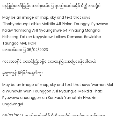
နေပြည်တော်ပြည်ထောင်စုနယ်မြေ ရမည်းသင်းခရိုင် မိတ္ထီလာခရိုင်
May be an image of map, sky and text that says
‘Thabyedaung Laihka Meiktila 411 Pinlon Taunggyi Pyawbwe
Kalaw Namsang AH1 Nyaungshwe 54 Pinlaung Mongnai
Hsihseng Tatkon Naypyidaw .Loikaw Demoso. Bawlakhe
Taungoo MAE HON’
လေထန်အေးမြ 06/02/2023
ကလောခရိုင် တောင်ကြီးခရိုင် လေထန်ပြီးအေးမြစေနိုင်ပါတယ်
မိုးရွာသွန်းနိုင်ခြင်းမရှိပါဘူး
May be an image of map, sky and text that says ‘waman Mal
a Wundwin Wun Taunggon AH1 NyaungLel Meiktila Thazi
Pyawbwe anaunggon on Kan-auk Yamethin Hlwazin
ungdwingyi’
06/02/2023 ရမည်းသင်းခရိုင် မိတ္ထီလာခရိုင် ဆောင်းလေညှင်းလေး