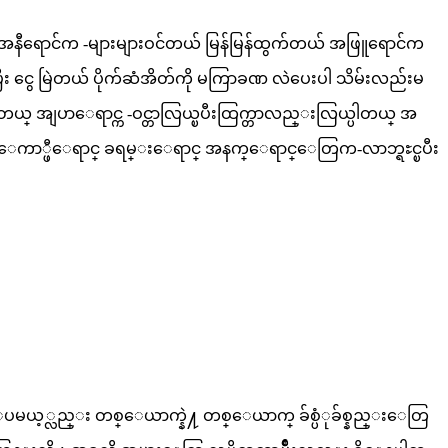
အနီရောင်က -များများဝင်တယ် မြန်မြန်ထွက်တယ် အဖြူရောင်က
း ငွေ မြဲတယ် ပိုက်ဆံအိတ်ကို မကြာခဏ လဲပေးပါ သိမ်းလည်းမ
ေစပါတယ္ အျပာေရာင္က -ဝင္တာလြယ္ၿပီးထြက္တာလည္းလြယ္ပါတယ္ အ
ရာင္ ေကာ္ဖီေရာင္ ခရမ္းေရာင္ အနက္ေရာင္ေတြက-လာဘ္ရႊင္ၿပီး
တယ္။ ဒါေပမယ့္လည္း တစ္ေယာက္နဲ႔ တစ္ေယာက္ ခ်စ္ပံုခ်စ္နည္းေတြ