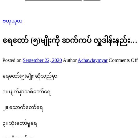
ဗဟုသုတ
ရေတော် (၅)မျိုးကို ဆက်ကပ် လှူဒါန်းနည်း
Posted on
September 22, 2020
Author
Achawlaymyar
Comments Off
ရေတော်(၅)မျိုး ဆိုသည်မှာ
၁။ မျက်နှာသစ်တော်ရေ
၂။ သောက်တော်ရေ
၃။ သုံးတော်မူရေ