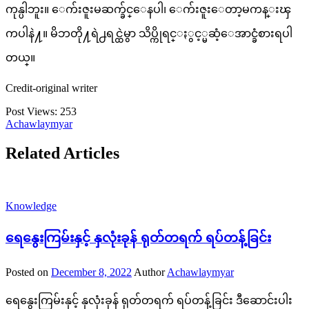
ကုန္ပါဘူး။ ေက်းဇူးမဆက္ခ်င္ေနပါ၊ ေက်းဇူးေတာ့မကန္းၾ
ကပါနဲ႔။ မိဘတို႔ရဲ႕ရင္ထဲမွာ သိပ္ကိုရင္ႏွင့္မဆံ့ေအာင္ခံစားရပါ
တယ္။
Credit-original writer
Post Views:
253
Achawlaymyar
Related Articles
Knowledge
ရေနွေးကြမ်းနှင့် နှလုံးခုန် ရုတ်တရက် ရပ်တန့်ခြင်း
Posted on
December 8, 2022
Author
Achawlaymyar
ရေနွေးကြမ်းနှင့် နှလုံးခုန် ရုတ်တရက် ရပ်တန့်ခြင်း ဒီဆောင်းပါး