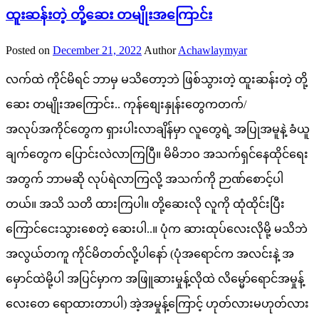
ထူးဆန်းတဲ့ တို့ဆေး တမျိုးအကြောင်း
Posted on
December 21, 2022
Author
Achawlaymyar
လက်ထဲ ကိုင်မိရင် ဘာမှ မသိတော့ဘဲ ဖြစ်သွားတဲ့ ထူးဆန်းတဲ့ တို့
ဆေး တမျိုးအကြောင်း.. ကုန်စျေးနှုန်းတွေကတက်/
အလုပ်အကိုင်တွေက ရှားပါးလာချိန်မှာ လူတွေရဲ့ အပြုအမူနဲ့ ခံယူ
ချက်တွေက ပြောင်းလဲလာကြပြီ။ မိမိဘဝ အသက်ရှင်နေထိုင်ရေး
အတွက် ဘာမဆို လုပ်ရဲလာကြလို့ အသက်ကို ဉာဏ်စောင့်ပါ
တယ်။ အသိ သတိ ထားကြပါ။ တို့ဆေးလို လူကို ထုံထိုင်းပြီး
ကြောင်ငေးသွားစေတဲ့ ဆေးပါ..။ ပုံက ဆားထုပ်လေးလိုမို့ မသိဘဲ
အလွယ်တကူ ကိုင်မိတတ်လို့ပါနော် (ပုံအရောင်က အလင်းနဲ့ အ
မှောင်ထဲမို့ပါ အပြင်မှာက အဖြူဆားမှုန့်လိုထဲ လိမ္မော်ရောင်အမှုန့်
လေးတေ ရောထားတာပါ) အဲ့အမှုန့်ကြောင့် ဟုတ်လားမဟုတ်လား