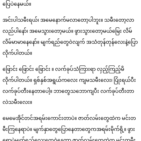
ပြေပဲနေမယ်။
အင်းပါသမီးရယ်၊ အမေနောက်မလာတော့ပါဘူး။ သမီးတော့လာ
လည်ပါနော်၊ အမေသွားတော့မယ်။ ဖွားသွားတော့မယ်မြေး လိမ်
လိမ်မာမာနေနော်။ မျက်ရည်တွေဝဲလျက် အသံတုန်တုန်လေးနဲ့ပြော
လိုက်ပါတယ်။
ဖြောင်း ဖြောင်း ဖြောင်း ။ လက်ခုပ်သံကြားရာ လှည့်ကြည့်မိ
လိုက်ပါတယ်။ ရှစ်နှစ်အရွယ်ကလေး ကျမသမီးလေး၊ ပြုံးရယ်ပီး
လက်ခုပ်တီးနေတာပေါ့။ ဘာတွေသဘောကျပီး လက်ခုပ်တီးတာ
လဲသမီးလေး။
မေမေအိုင်တင်အရမ်းကောင်းတာပဲ။ ဇာတ်လမ်းတွေထဲက မင်းတ
မီးကြနေရာပဲ။ မျက်နှာတွေပြောနေတာတွေကအရမ်းမိုက်ရို့။ ဖွား
ရောပဲမျက်ရည်လေးတွေဝဲနေတာ ဇာတ်လမ်းတွေထဲက မင်းတမီး