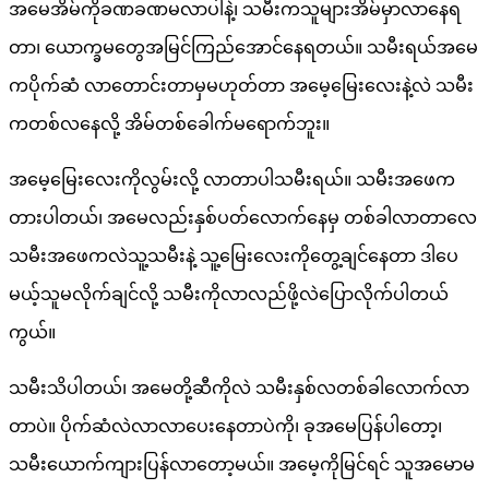
အမေအိမ်ကိုခဏခဏမလာပါနဲ့၊ သမီးကသူများအိမ်မှာလာနေရ
တာ၊ ယောက္ခမတွေအမြင်ကြည်အောင်နေရတယ်။ သမီးရယ်အမေ
ကပိုက်ဆံ လာတောင်းတာမှမဟုတ်တာ အမေ့မြေးလေးနဲ့လဲ သမီး
ကတစ်လနေလို့ အိမ်တစ်ခေါက်မရောက်ဘူး။
အမေ့မြေးလေးကိုလွမ်းလို့ လာတာပါသမီးရယ်။ သမီးအဖေက
တားပါတယ်၊ အမေလည်းနှစ်ပတ်လောက်နေမှ တစ်ခါလာတာလေ
သမီးအဖေကလဲသူ့သမီးနဲ့ သူ့မြေးလေးကိုတွေ့ချင်နေတာ ဒါပေ
မယ့်သူမလိုက်ချင်လို့ သမီးကိုလာလည်ဖို့လဲပြောလိုက်ပါတယ်
ကွယ်။
သမီးသိပါတယ်၊ အမေတို့ဆီကိုလဲ သမီးနှစ်လတစ်ခါလောက်လာ
တာပဲ။ ပိုက်ဆံလဲလာလာပေးနေတာပဲကို၊ ခုအမေပြန်ပါတော့၊
သမီးယောက်ကျားပြန်လာတော့မယ်။ အမေ့ကိုမြင်ရင် သူအမောမ