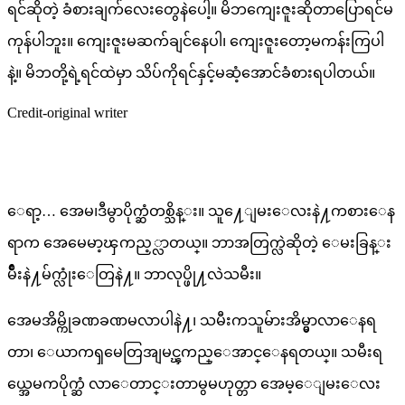
ရင်ဆိုတဲ့ ခံစားချက်လေးတွေနဲပေါ့။ မိဘကျေးဇူးဆိုတာပြောရင်မ
ကုန်ပါဘူး။ ကျေးဇူးမဆက်ချင်နေပါ၊ ကျေးဇူးတော့မကန်းကြပါ
နဲ့။ မိဘတို့ရဲ့ရင်ထဲမှာ သိပ်ကိုရင်နှင့်မဆံ့အောင်ခံစားရပါတယ်။
Credit-original writer
ေရာ့… အေမ၊ဒီမွာပိုက္ဆံတစ္သိန္း။ သူ႔ေျမးေလးနဲ႔ကစားေန
ရာက အေမေမာ့ၾကည့္လာတယ္။ ဘာအတြက္လဲဆိုတဲ့ ေမးခြန္း
မ်ိဳးနဲ႔မ်က္လုံးေတြနဲ႔။ ဘာလုပ္ဖို႔လဲသမီး။
အေမအိမ္ကိုခဏခဏမလာပါနဲ႔၊ သမီးကသူမ်ားအိမ္မွာလာေနရ
တာ၊ ေယာကၡမေတြအျမင္ၾကည္ေအာင္ေနရတယ္။ သမီးရ
ယ္အေမကပိုက္ဆံ လာေတာင္းတာမွမဟုတ္တာ အေမ့ေျမးေလး