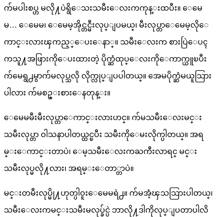
က်မပါးစပ္ဟ မလို႔ပဲရွိေသးသမီးေလးကကုန္းထပီး။ ေမေ
မ… ေမေမ၊ ေမေမ့အိုင္တင္မီးလုပ္ျပမယ္၊ မီးလုပ္တာေမေမ့လိုေ
ကာင္းလားၾကည့္ေပးေနာ္။ သမီးေလးက စားပြဲေပၚ
ကသူ႔အဖြားကိုေပးထားတဲ့ ပိုက္ဆံထုပ္ေလးကိုေကာက္ယူၿပီး
က်မေရွ႕မွာက်မလုပ္သလို လိုက္လုပ္ျပပါတယ္။ အေမပိုက္ဆံမယူသြား
ပါလား က်မစဥ္းစားေနတုန္း။
ေမေမမီးမီးလုပ္တာေကာင္းလားဟင္။ က်မသမီးေလးမင္း
သမီးလုပ္တာ ဝါသနာပါတယ္ထင္ၿပီး သမီးကိုေမးလိုက္ပါတယ္။ အရ
မ္းေကာင္းတာပဲ၊ ေမ့သမီးေလးကႀကီးလာရင္ မင္း
သမီးလုပ္မလို႔လား၊ အရမ္းေတာ္တာပဲ။
မင္းတမီးလုပ္မို႔ဟုတ္ပါဝူးေမေမရဲ႕။ က်မအံ့ၾသသြားပါတယ္၊
သမီးေလးကမင္းသမီးမလုပ္ခ်င္ပဲ ဘာလို႔ဒါကိုလုပ္ျပတာပါလိ