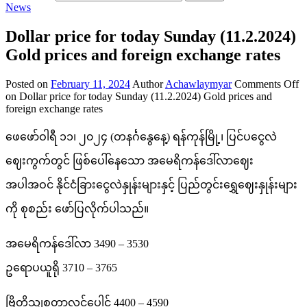
News
Dollar price for today Sunday (11.2.2024)
Gold prices and foreign exchange rates
Posted on
February 11, 2024
Author
Achawlaymyar
Comments Off
on Dollar price for today Sunday (11.2.2024) Gold prices and
foreign exchange rates
ဖေဖော်ဝါရီ ၁၁၊ ၂၀၂၄ (တနင်္ဂနွေနေ့) ရန်ကုန်မြို့၊ ပြင်ပငွေလဲ
ဈေးကွက်တွင် ဖြစ်ပေါ်နေသော အမေရိကန်ဒေါ်လာဈေး
အပါအဝင် နိုင်ငံခြားငွေလဲနှုန်းများနှင့် ပြည်တွင်းရွှေဈေးနှုန်းများ
ကို စုစည်း ဖော်ပြလိုက်ပါသည်။
အမေရိကန်ဒေါ်လာ 3490 – 3530
ဥရောပယူရို 3710 – 3765
ဗြိတိသျှစတာလင်ပေါင် 4400 – 4590