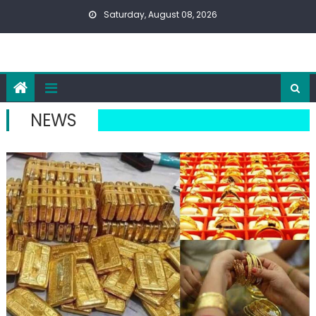
Skip
Saturday, August 08, 2026
to
content
NEWS