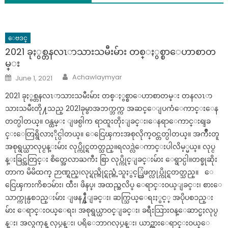
ေဗဒင္
2021 ခုႏွစ္တနလၤာသားသမီးမ်ား တစ္ႏွစ္စာေဟာစာတ
မ္း
Author
Posted
Achawlaymyar
June 1, 2021
on
2021 ခုႏွစ္တနလၤာသားသမီးမ်ား တစ္ႏွစ္စာေဟာစာတမ္း တနလၤာ
သားသမီးတို႔သည္ 2021ခုမွာအဘက္ဘက္က အဆင္ေျပကံေကာင္းေန
တတ္ပါတယ္။ ဝန္ထမ္း ျဖစ္ပါက ရာထူးတိုးျခင္း၊ေနရာေကာင္းရျခ
င္းေတြရွိလာႏိုင္ပါတယ္။ ေငြေၾကးအစုလိုက္ဝင္တတ္ပါတယ္။ အက်ိဳးတူ
အစုရွယ္ယာလုပ္ငန္းမ်ား လုပ္ကိုင္ရတတ္သည္။ရလဒ္လဲေကာင္းပါလိမ့္မယ္။ လုပ္င
န္းခြင္အတြင္း စိတ္အေလာႀကီး စြာ လုပ္ကိုင္ျခင္းမ်ား ေရွာင္ပါ။တစ္ခုဆိုး
တာက မိမိထက္ ဉာဏ္ရည္၊လုပ္ရည္ကိုင္ရည္ညံ့သူႏွင့္တြဲဖက္လုပ္ကိုင္ရတတ္သည္။ ေ
ငြေၾကးကိစၥမ်ား၊ ထီး၊ ဖိနပ္၊ အထည္အလိပ္ ေရာင္းဝယ္ျခင္း၊ စားေ
သာက္ကုန္ပစၥည္းမ်ား ျဖန႔္ခ်ီျခင္း၊ ဆက္သြယ္ေရးႏွင့္ အပိုပစၥည္း
မ်ား ေရာင္းဝယ္ေရး၊ အစုရွယ္ယာဝင္ျခင္း၊ ခရီးသြားဝန္ေဆာင္မႈလုပ္င
န္း၊ အလွကုန္ လုပ္ငန္း၊ ပရိေဘာဂလုပ္ငန္း၊ ယာဥ္ကားေရာင္းဝယ္ေ