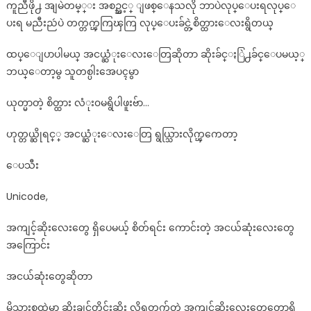
ကူညီဖို႕ အျမဲတမ္္း အစဥ္သင့္ ျဖစ္ေနသလို ဘာပဲလုပ္ေပးရလုပ္ေ
င္း….
ပးရ မညီးညဴပဲ တက္တက္ၾကြၾကြ လုပ္ေပးခ်င္တဲ့စိတ္ထားေလးရွိတယ္
ထပ္ေျပာပါမယ္ အငယ္ဆံုးေလးေတြဆိုတာ ဆိုးခ်င္ႏြဲ႕ခ်င္ေပမယ့္
ဘယ္ေတာ့မွ သူတစ္ပါးအေပၚမွာ
ယုတ္မာတဲ့ စိတ္ထား လံုး၀မရွိပါဖူးဗ်ာ…
ဟုတ္တယ္ဆိုရင္္ အငယ္ဆံုးေလးေတြ ရွယ္သြားလိုက္ၾကေတာ့
ေပသီး
Unicode,
အကျင့်ဆိုးလေးတွေ ရှိပေမယ့် စိတ်ရင်း ကောင်းတဲ့ အငယ်ဆုံးလေးတွေ
အကြောင်း
အငယ်ဆုံးတွေဆိုတာ
မိသားစုထဲမှာ ဆိုးချင်တိုင်းဆိုး လို့ရတက်တဲ့ အကျင့်ဆိုးလေးတွေတော့ရှိ