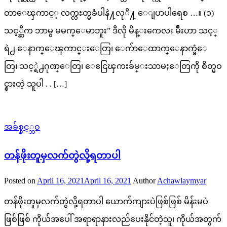
တာေၾကာင့္ လက္လႊတ္မခံပါနဲ႔လုိ႔ ေျပာပါရေစ …။ (၁)
သင့္ဆီက ဘာမွ မမက္ေမာဘူး” ဒီလို မိန္းကေလး မ်ိဳးဟာ သင့္
ရဲ႕ ေနာက္ေၾကာင္းေတြ၊ ေက်ာေထာက္ေနာက္ခံေ
တြ၊ သင့္ရဲ႕ဂုဏ္ေတြ၊ ေငြေၾကးခ်မ္းသာမႈေတြကို စိတ္မဝ
င္စားတဲ့ သူပါ . . […]
အခ်စ္နွင့္ဘဝ
တန်ဖိုးတူမှလက်တွဲလို့ရတာပါ
Posted on
April 16, 2021
April 16, 2021
Author
Achawlaymyar
တန်ဖိုးတူမှလက်တွဲလို့ရတာပါ ယောက်ကျားပဲဖြစ်ဖြစ် မိန်းမပဲ
ဖြစ်ဖြစ် ကိုယ်အပေါ် အရာရာနားလည်ပေးနိုင်တဲ့သူ၊ ကိုယ်အတွက်