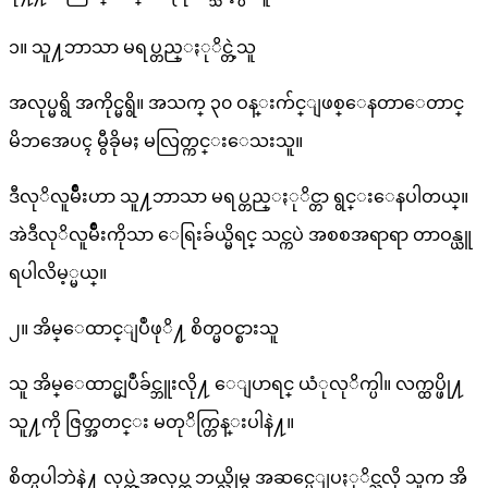
၁။ သူ႔ဘာသာ မရပ္တည္ႏုိင္တဲ့သူ
အလုပ္မရွိ အကိုင္မရွိ။ အသက္ ၃၀ ဝန္းက်င္ျဖစ္ေနတာေတာင္
မိဘအေပၚ မွီခိုမႈ မလြတ္ကင္းေသးသူ။
ဒီလုိလူမ်ဳိးဟာ သူ႔ဘာသာ မရပ္တည္ႏုိင္တာ ရွင္းေနပါတယ္။
အဲဒီလုိလူမ်ဳိးကိုသာ ေရြးခ်ယ္မိရင္ သင္ကပဲ အစစအရာရာ တာဝန္ယူ
ရပါလိမ့္မယ္။
၂။ အိမ္ေထာင္ျပဳဖုိ႔ စိတ္မဝင္စားသူ
သူ အိမ္ေထာင္မျပဳခ်င္ဘူးလို႔ ေျပာရင္ ယံုလုိက္ပါ။ လက္ထပ္ဖို႔
သူ႔ကို ဇြတ္အတင္း မတုိက္တြန္းပါနဲ႔။
စိတ္မပါဘဲနဲ႔ လုပ္တဲ့အလုပ္က ဘယ္လိုမွ အဆင္မေျပႏုိင္သလို သူက အိ