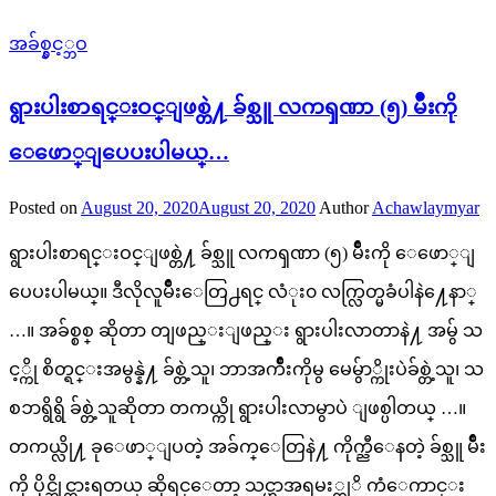
အခ်စ္နွင့္ဘဝ
ရွားပါးစာရင္းဝင္ျဖစ္တဲ႔ ခ်စ္သူ လကၡဏာ (၅) မ်ိဳးကို
ေဖော္ျပေပးပါမယ္…
Posted on
August 20, 2020
August 20, 2020
Author
Achawlaymyar
ရွားပါးစာရင္းဝင္ျဖစ္တဲ႔ ခ်စ္သူ လကၡဏာ (၅) မ်ိဳးကို ေဖော္ျ
ပေပးပါမယ္။ ဒီလိုလူမ်ိဳးေတြ႕ရင္ လံုး၀ လက္လြတ္မခံပါနဲ႔ေနာ္
…။ အခ်စ္စစ္ ဆိုတာ တျဖည္းျဖည္း ရွားပါးလာတာနဲ႔ အမွ် သ
င့္ကို စိတ္ရင္းအမွန္နဲ႔ ခ်စ္တဲ့သူ၊ ဘာအက်ိဳးကိုမွ မေမွ်ာ္ကိုးပဲခ်စ္တဲ့သူ၊ သ
စၥာရွိရွိ ခ်စ္တဲ့သူဆိုတာ တကယ္ကို ရွားပါးလာမွာပဲ ျဖစ္ပါတယ္ …။
တကယ္လို႔ ခုေဖာ္ျပတဲ့ အခ်က္ေတြနဲ႔ ကိုက္ညီေနတဲ့ ခ်စ္သူ မ်ိဳး
ကို ပိုင္ဆိုင္ထားရတယ္ ဆိုရင္ေတာ့ သင္ဟာအရမး္ကုိ ကံေကာင္း