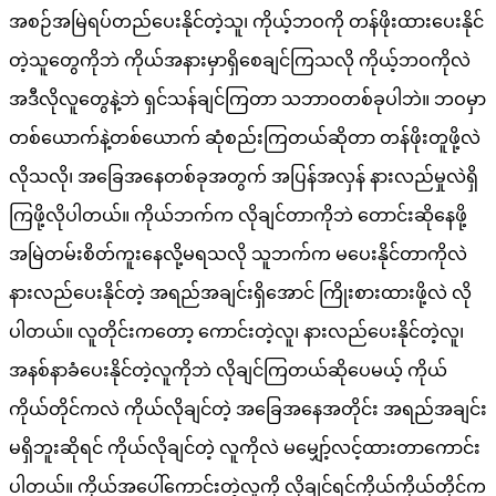
အစဉ်အမြဲရပ်တည်ပေးနိုင်တဲ့သူ၊ ကိုယ့်ဘဝကို တန်ဖိုးထားပေးနိုင်
တဲ့သူတွေကိုဘဲ ကိုယ်အနားမှာရှိစေချင်ကြသလို ကိုယ့်ဘဝကိုလဲ
အဒီလိုလူတွေနဲ့ဘဲ ရှင်သန်ချင်ကြတာ သဘာဝတစ်ခုပါဘဲ။ ဘဝမှာ
တစ်ယောက်နဲ့တစ်ယောက် ဆုံစည်းကြတယ်ဆိုတာ တန်ဖိုးတူဖို့လဲ
လိုသလို၊ အခြေအနေတစ်ခုအတွက် အပြန်အလှန် နားလည်မှုလဲရှိ
ကြဖို့လိုပါတယ်။ ကိုယ်ဘက်က လိုချင်တာကိုဘဲ တောင်းဆိုနေဖို့
အမြဲတမ်းစိတ်ကူးနေလို့မရသလို သူဘက်က မပေးနိုင်တာကိုလဲ
နားလည်ပေးနိုင်တဲ့ အရည်အချင်းရှိအောင် ကြိုးစားထားဖို့လဲ လို
ပါတယ်။ လူတိုင်းကတော့ ကောင်းတဲ့လူ၊ နားလည်ပေးနိုင်တဲ့လူ၊
အနစ်နာခံပေးနိုင်တဲ့လူကိုဘဲ လိုချင်ကြတယ်ဆိုပေမယ့် ကိုယ်
ကိုယ်တိုင်ကလဲ ကိုယ်လိုချင်တဲ့ အခြေအနေအတိုင်း အရည်အချင်း
မရှိဘူးဆိုရင် ကိုယ်လိုချင်တဲ့ လူကိုလဲ မမျှော့်လင့်ထားတာကောင်း
ပါတယ်။ ကိုယ်အပေါ်ကောင်းတဲ့လူကို လိုချင်ရင်ကိုယ်ကိုယ်တိုင်က