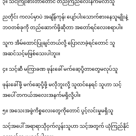
၃။ သင်ကြိုးစားတာတောင် တည်ကြည်လေးနက်မလာသူ
ညတိုင်း ကလပ်မှာပဲ အချိန်ကုန်၊ ပျော်ပါးသောက်စားနေသူမျိုးနဲ့
ဘဝတစ်ခုကို တည်ဆောက်ဖို့ဆိုတာ အတော်ရင်လေးစရာပါ။
သူက အိမ်ထောင်ပြုချင်တယ်လို့ ပြောလာခဲ့ရင်တောင် သူ
အဆင်သင့်မဖြစ်သေးပါဘူး။
၄။ သင့်ဆီ မကြာခဏ ဖုန်းခေါ် မက်ဆေ့ပို့တာတွေမလုပ်သူ
ဖုန်းခေါ်ဖို့ မက်ဆေ့ပို့ဖို့ မလိုဘူးလို့ သူထင်နေရင် သူဟာ သင့်
အပေါ် တကယ်အလေးအနက်မရှိလို့ပါ။
၅။ အသေးအဖွဲကိစ္စလေးတွေကိုတောင် ပွင့်လင်းမှုမရှိသူ
သင့်အပေါ် အရာရာသိုဝှက်လွန်းသူဟာ သင့်အတွက် ယုံကြည်နိုင်