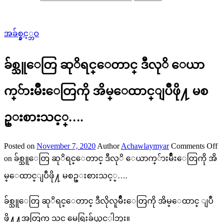
အခ်စ္နွင့္ဘဝ
ခ်စ္သူေတြ ဆုိရင္ေတာင္ ဒီလုိ ေယာ
က္်ားမ်ဳိးေတြကို အိမ္ေထာင္ျပဳဖို႔ မစ
ဥ္းစားသင့္….
Posted on
November 7, 2020
Author
Achawlaymyar
Comments Off
on ခ်စ္သူေတြ ဆုိရင္ေတာင္ ဒီလုိ ေယာက္်ားမ်ဳိးေတြကို အိ
မ္ေထာင္ျပဳဖို႔ မစဥ္းစားသင့္….
ခ်စ္သူေတြ ဆုိရင္ေတာင္ ဒီလိုလူမ်ဳိးေတြကို အိမ္ေထာင္ ျပဳ
ဖို႔႔အတြက္ သင္ မေရြးခ်ယ္သင့္ပါဘူး။