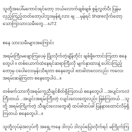
သူတို့အပေါ်မကောင်းရင်တော့ ဘယ်လောက်ချစ်ချစ် စွန့်လွှတ်ပီး ပြန်မ
လှည့်ကြည့်တတ်တော့ပါဘူး။မှန်ရဲ့လား ဗျ …..မှန်ရင် Shareလိုက်တော့
သောကြာသားသမီးတွေ…..။JTZ
စနေ သားသမီးများအကြောင်း
အရမ်းကြီးမချောကြပေမဲ့ ပြုံးလိုက်တဲ့ချိန်တိုင်း ချစ်ဖို့ကောင်းကြတာ စနေ
တွေပါ ။ တစ်ယောက်ထဲနေရင်ဆရာကြီးလို မျက်နှာထားနဲ့ ပေါင်းကြည့်
တော့မှ ငပေါလေးမှန်းသိရတာ စနေတွေပါ ။တခါတလေလည်း ကလေး
အရမ်းဆန်ကြတာ စနေတွေပါပဲ….။
တစ်ဖက်သားကိုအရမ်းကူညီချင်စိတ်ရှိကြတယ် စနေတွေပါ ….အပျင်းကလဲ
ကြီးတယ် …အပျင်းအရမ်းကြီးတဲ့ ငပျင်းလေးတွေလည်း ဖြစ်ကြတယ် ….သူ
တို့ အရမ်းကြိုက်တဲ့ သီချင်းလေးတွေဆို ထပ်ခါထပ်ခါ ပြန်နားထောင်လိမ့်ရှိ
ကြတယ် စနေတွေပါ….။
သူတို့လုပ်မဲ့အလုပ်ကို အရှေ့ကနေ ဒါလုပ် ဒါလုပ်ပြောလိုက်ရင် မကြိုက်ကြ