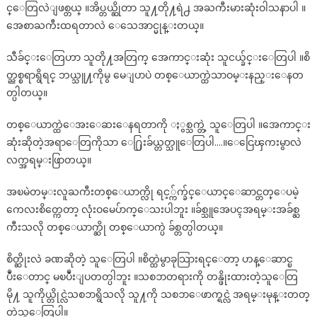
င္ေတြလဲျဖစ္တယ္ ။အိပ္တယ္ဆိုတာ သူ႔တို႔ရဲ႕ အႀကီးမားဆုံးဝါသနာပါ ။
မီး
အေစာႀကီးထရတာလဲ ေသေအာင္မုန္းတယ္။
မ်ား
အေၾ
သီခ်င္းေတြဟာ သူတို႔အတြက္ အေကာင္းဆုံး သူငယ္ခ်င္းေတြပါ ။စိ
ကာ
တ္ညစ္စရာရွိရင္ ဘယ္သူ႔ကိုမွ မေျပာပဲ တစ္ေယာက္ထဲသာဝမ္းနည္းေနတ
င္းႏွ
တ္ပါတယ္။
င့္
စိ
တစ္ေယာက္ထဲေအးေဆးေနရတာကို ႏွစ္သက္တဲ့ သူေတြပါ ။အေကာင္း
တ္ေ
ဆုံးဆိုတဲ့အရာေတြကိုသာ ေ႐ြးခ်ယ္တတ္သူေတြပါ….။ေငြေၾကးမွာလဲ
န
လက္အရမ္းဖြာတယ္။
စိ
တ္
အၿမဲတမ္းလူႀကီးတစ္ေယာက္လို ရင့္က်က္ခ်င္ေယာင္ေဆာင္တတ္ေပမဲ့
ထား
မ်ား……
ကေလးစိတ္ကေတာ့ လုံးဝမေပ်ာက္ေသးပါဘူး ။ခ်စ္သူအေပၚအရမ္းအခ်စ္ႀ
ကီးသလို တစ္ေယာက္ဆို တစ္ေယာက္ပဲ ခ်စ္တတ္ပါတယ္။
စိတ္ဆိုးလဲ ခဏဆိုတဲ့ သူေတြပါ ။စိတ္ထဲမွာခုသြားရင္ေတာ့ ဟန္ေဆာင္ၿ
ပဳံးေတာင္ မၿပဳံးျပတတ္ပါဘူး ။သစၥာတရားကို တန္ဖိုးထားတဲ့သူေတြ
မို႔ သူကိုယ္တိုင္လဲသစၥာရွိသလို သူ႔ကို သစၥာေဖာက္ရင္လဲ အရမ္းမုန္းတတ္
တဲ့သူေတြပါ။