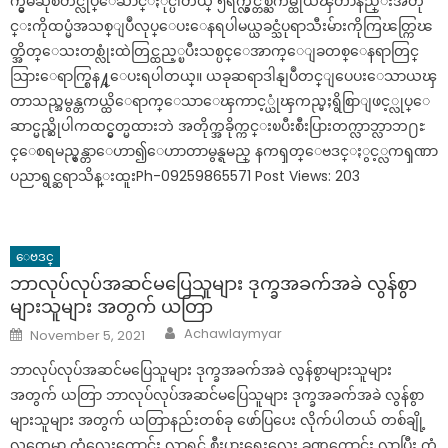
က္မွမဆိုစတင္လုပ္ေဆာင္ႏိုင္ပါတယ္ ၅ရက္လွ်င္တစ္ႀကိမ္ထိုယၾတာနည္းအတို
င္းကိုထပ္မံအသစ္ျပဳလုပ္ေပးေနရပါမယ္ယခင္သံပုရာသီးမ်ားကိုကြၽတ္ကြၽ
တ္အိတ္ေသးတစ္လုံးထဲတြင္ထည့္ၿပီးသစ္ပင္ေအာက္ေျခတစ္ေနရာတြင္
သြားေရာက္စြန႔္ေပးရပါတယ္။ ယခုဆရာဒါနျပဳတင္ျပေပးေသာယၾ
တာသည္အမွန္တကယ္ထိေရာက္ေသာေၾကာင့္ယုံၾကည္မႈရွိစြာျဖင့္လုပ္ေ
ဆာင္မည္ဆိုပါကထင္မွတ္မထားဘဲ အတိုက္အခိုက္ကင္းၿပီးစီးပြားတက္လာဘ္လာဘ႐ႊ
င္ေစရမည္မွန္တာေဟာ၍ေဟာတာမွန္ရမည္ နကၡတ္ေဗဒင္ႏွင့္လကၡဏာ
ပညာရွင္ဆရာသိန္းထူးPh-09259865571 Post Views: 203
ေဗဒင္
ဘာလုပ်လုပ်အဆင်မပြေသူများ ဒုက္ခအခက်အခဲ လွန်စွာ
များသူများ အတွက် ယတြာ
Author
Posted
Achawlaymyar
November 5, 2021
on
ဘာလုပ်လုပ်အဆင်မပြေသူများ ဒုက္ခအခက်အခဲ လွန်စွာများသူများ
အတွက် ယတြာ ဘာလုပ်လုပ်အဆင်မပြေသူများ ဒုက္ခအခက်အခဲ လွန်စွာ
များသူများ အတွက် ယတြာနည်းတစ်ခု ဖော်ပြပေး လိုက်ပါတယ် တစ်ချို့
လူတွေမှာ ကံလေးကောင်း လာရင် စီးပွားရေးလေး ခဏကောင်း လာပြီး ကံ