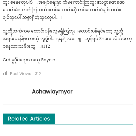
ဘူး စနေတွေပါပဲ …..အချစ်ရေးမှာ ကံမကောင်းကြဘူး ။သစ္စာခဏခဏ
ဖောက်ခံရ တတ်ကြတယ် ။တစ်ယောက်ဆို တစ်ယောက်ပဲချစ်တယ်။
ချစ်သူပေါ် သစ္စာရှိတဲ့သူတွေပါ…..။
သူ့တို့ဘက်ကစ တောင်းပန်လေ့မရှိကြဘူး ။တောင်းပန်ရင်တော့ သူ့တို့
အရမ်းတန်ဖိုးထားတဲ့ လူမို့ပါ….။မှန်ရဲ့လား…ဗျ …..မှန်ရင် Share လိုက်တော့
စနေသားသမီးတွေ …..။JTZ
Crd မူပိုင်ရေးသားသူ Baydin
Post Views:
312
Achawlaymyar
Related Articles