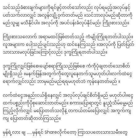
သင်သည်ခံစားချက်များကိုရင်ဖွင့်တတ်သော်လည်း လုပ်ရမည့်အလုပ်နှင့်
ပတ်သက်လာလျှင် အလွန်လျို့ဝှက်တတ်မည် ။သင်ဘာလုပ်မည်ဆိုတာကို
မည်သူမျှ မသိနိုင်ပါ။ အလုပ်ကို အပင်ပန်းခံလုပ်နိုင်မည်၊ ကြိုးစားသည်။
ကြိုးစားသလောက် အရာမထင်ဖြစ်တတ်သည့် ကံမျိုးကြုံရတတ်ပါသည်။
လူအများက ပေါ့သည်ပျင်းသည်ဟု ထင်နေကြသည် ။အလုပ်ကို ပြတ်ပြတ်
သားသားမလုပ်ခြင်းကြောင့်လည်း ဒုက္ခကြုံရတတ်ပါသည်။
ဒုက္ခကြုံလျှင်ဖြစ်စေ၊ပျော်စရာကြုံသည်ဖြစ်စေ ကံကိုပုံချတတ်သောစိတ်
မျိုးရှိသည် ။မနက်ဖြန်အတွက်ကိုတွေးပူနေတက်သူမဟုတ်ပါ။လက်ထဲငွေ
ရောက်လျှင်လည်း ဘာမှမည်မည်ရရမဟုတ်ဘဲ ကုန်နေတတ်မည် ။
လက်ထဲငွေအနည်းငယ်ရှိနေလျှင် အလုပ်လုပ်ချင်စိတ်ရှိမည် မဟုတ်ပါ။ငွေ
ထက်ပစ္စည်းကိုပိုစုဆောင်းတတ်မည်။ စကားပြောရာတွင် နူးညံ့သိမ်မွေ့မည်
ကြည့်လိုက်လျှင် မပြောတတ်သလိုနဲ့ တကယ်တမ်းပြောလျှင် အကွက်ကျ
ကျ ပြောတတ်ဆိုတတ်ကြသည်။
မှန်ရဲ့လား ဗျ ……မှန်ရင် Shareလိုက်တော့ ကြာသပတေးသားသမီးတွေ