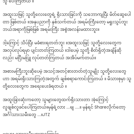
သူ ပေါကြတယ် ။
အထူးသဖြင့် သူတို့လေးတွေရဲ့ ရိုးသားခြင်းကို သဘောကျပြီး မိတ်ဆွေပေါ
တာ ဖြစ်တယ် ။အနုပညာကို နှစ်သက်တယ် အရမ်းကြီးတော့ မရူးသွပ်ဘူး
ဘယ်အရာကိုဖြစ်ဖြစ် အရမ်းကြီး အစွဲအလန်းမထားဘူး။
ဒါ့ကြောင့် သိပ်ပြီး မခံစားရတတ်ဘူး ။အထူးသဖြင့် သူတို့လေးတွေက
အလုပ်လုပ်ရမှာ ပျင်းတတ်ကြတယ် ။ဒါပေမဲ့ သူတို့ စိတ်ရှိတဲ့အချိန်ဆို
လည်း မငြီးမငြူ လုပ်တတ်ကြတယ် အအိပ်မက်တယ်။
အစားမကြီးဘူးဆိုပေမဲ့ အသင့်အတင့်စားတတ်တဲ့သူမျိုး သူတို့လေးတွေ
ဟာ အရမ်းရိုးသားကြတဲ့အတွက် ချစ်စရာကောင်းကြတယ် ။ မိသားစုမှာ သူ
တို့လေးတွေက အရေးပေးခံရတယ် ။
အထူးခြားဆုံးကတော့ သူများတွေထက်ရိုးသားတာ အဲ့ကြောင့်
လူချစ်လူခင်ပေါကြတယ်။မှန်ရဲ့လား ….ဗျ …..။ မှန်ရင် Shareလိုက်တော့
အင်္ဂါသားသမီးတွေ ….။JTZ