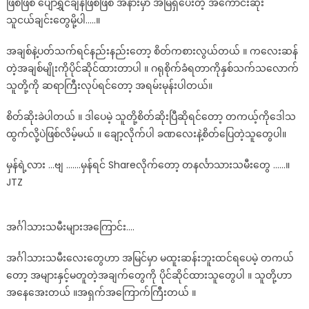
ဖြစ်ဖြစ် ပျော်ရွှင်ချိန်ဖြစ်ဖြစ် အနားမှာ အမြဲရှိပေးတဲ့ အကောင်းဆုံး
သူငယ်ချင်းတွေမို့ပါ…..။
အချစ်နဲ့ပတ်သက်ရင်နည်းနည်းတော့ စိတ်ကစားလွယ်တယ် ။ ကလေးဆန်
တဲ့အချစ်မျိုးကိုပိုင်ဆိုင်ထားတာပါ ။ ဂရုစိုက်ခံရတာကိုနှစ်သက်သလောက်
သူတို့ကို ဆရာကြီးလုပ်ရင်တော့ အရမ်းမုန်းပါတယ်။
စိတ်ဆိုးခဲပါတယ် ။ ဒါပေမဲ့ သူတို့စိတ်ဆိုးပြီဆိုရင်တော့ တကယ့်ကိုဒေါသ
ထွက်လို့ပဲဖြစ်လိမ့်မယ် ။ ချော့လိုက်ပါ ခဏလေးနဲ့စိတ်ပြေတဲ့သူတွေပါ။
မှန်ရဲ့လား …ဗျ …….မှန်ရင် Shareလိုက်တော့ တနင်္လာသားသမီးတွေ ……။
JTZ
အင်္ဂါသားသမီးများအကြောင်း….
အင်္ဂါသားသမီးလေးတွေဟာ အမြင်မှာ မထူးဆန်းဘူးထင်ရပေမဲ့ တကယ်
တော့ အများနှင့်မတူတဲ့အချက်တွေကို ပိုင်ဆိုင်ထားသူတွေပါ ။ သူတို့ဟာ
အနေအေးတယ် ။အရှက်အကြောက်ကြီးတယ် ။