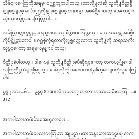
သီခ်င္းေတြကိုအရမ္းႏွစ္သက္ၾကပါတယ္ ။ဘာလို႔လဲဆို သူတို႔စိတ္ညစ္ခ်ိ
န္ျဖစ္ျဖစ္ ေပ်ာ္႐ႊင္ခ်ိန္ျဖစ္ျဖစ္ အနားမွာ အၿမဲရွိေပးတဲ့ အေကာင္း
ဆုံးသူငယ္ခ်င္းေတြမို႔ပါ…..။
အခ်စ္နဲ႔ပတ္သက္ရင္နည္းနည္းေတာ့ စိတ္ကစားလြယ္တယ္ ။ ကေလးဆန္တဲ့အခ်စ္မ်ိဳး
ကိုပိုင္ဆိုင္ထားတာပါ ။ ဂ႐ုစိုက္ခံရတာကိုႏွစ္သက္သေလာက္ သူတို႔ကို ဆရာႀကီး
လုပ္ရင္ေတာ့ အရမ္းမုန္းပါတယ္။
စိတ္ဆိုးခဲပါတယ္ ။ ဒါေပမဲ့ သူတို႔စိတ္ဆိုးၿပီဆိုရင္ေတာ့ တကယ့္ကိုေဒါ
သထြက္လို႔ပဲျဖစ္လိမ့္မယ္ ။ ေခ်ာ့လိုက္ပါ ခဏေလးနဲ႔စိတ္ေျပတဲ့သူေတြ
ပါ။
မွန္ရဲ႕လား …ဗ် …….မွန္ရင္ Shareလိုက္ေတာ့ တနလၤာသားသမီးေတြ ……။
JTZ
အဂၤါသားသမီးမ်ားအေၾကာင္း….
အဂၤါသားသမီးေလးေတြဟာ အျမင္မွာ မထူးဆန္းဘူးထင္ရေပမဲ့ တက