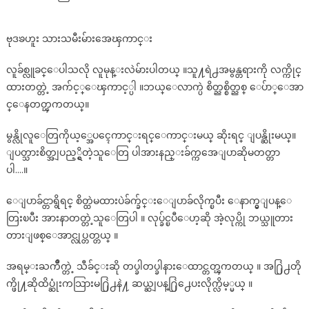
ဗုဒၶဟူး သားသမီးမ်ားအေၾကာင္း
လူခ်စ္လူခင္ေပါသလို လူမုန္းလဲမ်ားပါတယ္ ။သူ႔ရဲ႕အမွန္တရားကို လက္ကိုင္
ထားတတ္တဲ့ အက်င့္ေၾကာင့္ပါ ။ဘယ္ေလာက္ပဲ စိတ္ညစ္စိတ္ညစ္ ေပ်ာ္ေအာ
င္ေနတတ္ၾကတယ္။
မွန္လိုလူေတြကိုယ့္အေပၚေကာင္းရင္ေကာင္းမယ္ ဆိုးရင္ ျပန္ဆိုးမယ္။
ျပတ္သားစိတ္အျပည့္ရွိတဲ့သူေတြ ပါအားနည္းခ်က္ကအေျပာဆိုမတတ္တာ
ပါ….။
ေျပာခ်င္တာရွိရင္ စိတ္ထဲမထားပဲခ်က္ခ်င္းေျပာခ်လိုက္ၿပီး ေနာက္မွျပန္ေ
တြးၿပီး အားနာတတ္တဲ့သူေတြပါ ။ လုပ္ခ်င္ၿပီေဟ့ဆို အဲ့လုပ္ကို ဘယ္သူတား
တားျဖစ္ေအာင္လုပ္တတ္တယ္ ။
အရမ္းႀကိဳက္တဲ့ သီခ်င္းဆို တပ္ခါတပ္ခါနားေထာင္တတ္ၾကတယ္ ။ အ႐ြဲ႕တို
က္ဖို႔ဆိုထိပ္ဆုံးကသြားမ႐ြဲ႕နဲ႔ ဆယ္ဆျပန္႐ြဲ႕ေပးလိုက္လိမ့္မယ္ ။