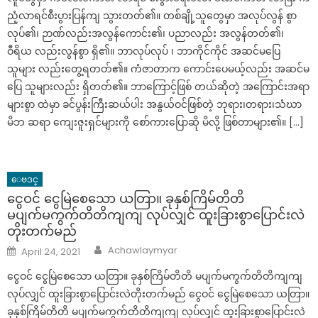
ညံ့လာရင်စီးပွားပြန်ကျ သွားတတ်၏။ တစ်ချို့သူတွေမှာ အလုပ်လွန် စွာ
လုပ်၏၊ ဉာဏ်လည်းအလွန်ကောင်း၏၊ ပညာလည်း အလွန်တတ်၏၊
ဝီရိယ လည်းလွန်စွာ ရှိ၏။ ဘာလုပ်လုပ် ၊ ဘာကိုင်ကိုင် အဆင်မပြေ
သူများ လည်းတွေ့ရတတ်၏။ ကံဇာတာက ကောင်းပေမယ့်လည်း အဆင်မ
ပြေ သူများလည်း ရှိတတ်၏။ ဘာကြောင့်ဖြစ် တယ်ဆိုတဲ့ အကြောင်းအရာ
များစွာ ထဲမှာ ခင်ပွန်းကြီးဆယ်ပါး အနွယ်ဝင်ဖြစ်တဲ့ ဘုရား၊တရား၊သံဃာ
မိဘ ဆရာ ကျေးဇူးရှင်များကို စော်ကားပြောဆို မိလို့ ဖြစ်တာများ၏။ […]
ေဗဒင္
ငွေဝင် ငွေမြဲစေသော ယတြာ။ ခုနှစ်ကြိမ်တိတိ
မပျက်မကွက်တိတိကျကျ လုပ်လျှင် ထူးခြားစွာပြောင်းလဲ
တိုးတက်မည်
Author
Posted
Achawlaymyar
April 24, 2021
on
ငွေဝင် ငွေမြဲစေသော ယတြာ။ ခုနှစ်ကြိမ်တိတိ မပျက်မကွက်တိတိကျကျ
လုပ်လျှင် ထူးခြားစွာပြောင်းလဲတိုးတက်မည် ငွေဝင် ငွေမြဲစေသော ယတြာ။
ခုနှစ်ကြိမ်တိတိ မပျက်မကွက်တိတိကျကျ လုပ်လျှင် ထူးခြားစွာပြောင်းလဲ