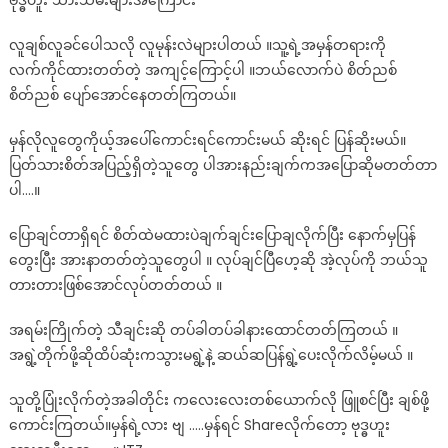
ဗုဒ္ဓဟူး သားသမီးများအကြောင်း
လူချစ်လူခင်ပေါသလို လူမုန်းလဲများပါတယ် ။သူ့ရဲ့အမှန်တရားကို
လက်ကိုင်ထားတတ်တဲ့ အကျင့်ကြောင့်ပါ ။ဘယ်လောက်ပဲ စိတ်ညစ်
စိတ်ညစ် ပျော်အောင်နေတတ်ကြတယ်။
မှန်လိုလူတွေကိုယ့်အပေါ်ကောင်းရင်ကောင်းမယ် ဆိုးရင် ပြန်ဆိုးမယ်။
ပြတ်သားစိတ်အပြည့်ရှိတဲ့သူတွေ ပါအားနည်းချက်ကအပြောဆိုမတတ်တာ
ပါ….။
ပြောချင်တာရှိရင် စိတ်ထဲမထားပဲချက်ချင်းပြောချလိုက်ပြီး နောက်မှပြန်
တွေးပြီး အားနာတတ်တဲ့သူတွေပါ ။ လုပ်ချင်ပြီဟေ့ဆို အဲ့လုပ်ကို ဘယ်သူ
တားတားဖြစ်အောင်လုပ်တတ်တယ် ။
အရမ်းကြိုက်တဲ့ သီချင်းဆို တပ်ခါတပ်ခါနားထောင်တတ်ကြတယ် ။
အရွဲ့တိုက်ဖို့ဆိုထိပ်ဆုံးကသွားမရွဲ့နဲ့ ဆယ်ဆပြန်ရွဲ့ပေးလိုက်လိမ့်မယ် ။
သူတို့ပြုံးလိုက်တဲ့အခါတိုင်း ကလေးလေးတစ်ယောက်လို ဖြူစင်ပြီး ချစ်ဖို့
ကောင်းကြတယ်။မှန်ရဲ့လား ဗျ …..မှန်ရင် Shareလိုက်တော့ ဗုဒ္ဓဟူး