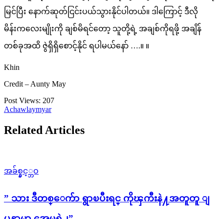
မြင်ပြီး နောက်ဆုတ်ငြင်းပယ်သွားနိုင်ပါတယ်။ ဒါကြောင့် ဒီလို
မိန်းကလေးမျိုးကို ချစ်မိရင်တော့ သူတို့ရဲ့ အချစ်ကိုရဖို့ အချိန်
တစ်ခုအထိ ဇွဲရှိရှိစောင့်နိုင် ရပါမယ်နော် ….။ ။
Khin
Credit – Aunty May
Post Views:
207
Achawlaymyar
Related Articles
အခ်စ္နွင့္ဘဝ
” သား ဒီတစ္ေက်ာ ရွာၿပီးရင္ ကိုၾကီးနဲ႔အတူတူ ျ
ပန္လာမွာ အေမရဲ႕”