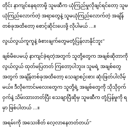
တိုင်း နာကျင်နေရတာမို့ သူမဆီက ယုံကြည်မှုလိုချင်ရင်တော့ သူမ
ယုံကြည်လောက်တဲ့ အရာတွေနဲ့ သူမယုံကြည်လောက်တဲ့ အချိန်
တစ်ခုအထိတော့ စောင့်ဆိုင်းပေးဖို့ လိုပါမယ် …။
လွယ်လွယ်ကူကူနဲ့ ခံစားချက်တွေမတုံ့ပြန်လာနိုင်ဘူး”
ချစ်မိပေမယ့် နာကျင်ခဲ့ရတဲ့အတွက် သူတို့တွေက အချစ်ဆိုတာကို
လွယ်လွယ် ထုတ်မပြတတ် ကြတော့ပါဘူး။ သူမရဲ့ အချစ်တွေ
အတွက် အချိန်တစ်ခုအထိတော့ သေချာစဉ်းစား ဆုံးဖြတ်ပါလိမ့်
မယ်။ ဒီလိုကောင်မလေးတွေက သူတို့ရဲ့ အချစ်တွေကို သိုသိုဝှက်
ဝှက်နဲ့ သိမ်းထားတတ်ပြီး သေချာပြီဆိုမှ သူမဆီက တုံ့ပြန်မှုကို ရ
မှာ ဖြစ်ပါတယ် …။
အရမ်းကို အသေးစိတ် လေ့လာနေတတ်တယ်”