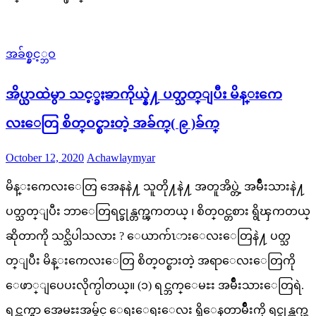
အခ်စ္နွင့္ဘဝ
အိပ္ယာထဲမွာ သင့္ခႏၶာကိုယ္နဲ႔ ပတ္သတ္ျပီး မိန္းကေ
လးေတြ စိတ္ဝင္စားတဲ့ အခ်က္( ၉ )ခ်က္
Posted
Author
October 12, 2020
Achawlaymyar
on
မိန္းကေလးေတြ အေနနဲ႔ သူတို႔နဲ႔ အတူအိပ္တဲ့ အမ်ိဳးသားနဲ႔
ပတ္သတ္ျပီး ဘာေတြရင္ခုန္တက္ၾကတယ္ ၊ စိတ္ဝင္တစား ရွိၾကတယ္
ဆိုတာကို သင္သိပါသလား ? ေယာက်ၤားေလးေတြနဲ႔ ပတ္သ
တ္ျပီး မိန္းကေလးေတြ စိတ္ဝင္စားတဲ့ အရာေလးေတြကို
ေဖာ္ျပေပးလိုက္ပါတယ္။ (၁) ရင္ဘက္ေမႊး အမ်ိဳးသားေတြရဲ.
ရင္ဘက္မွာ အေမႊးအမ်ွင္ ေရးေရးေလး ရွိေနတာမ်ိဳးကို ရင္ခုန္တက္ၾ