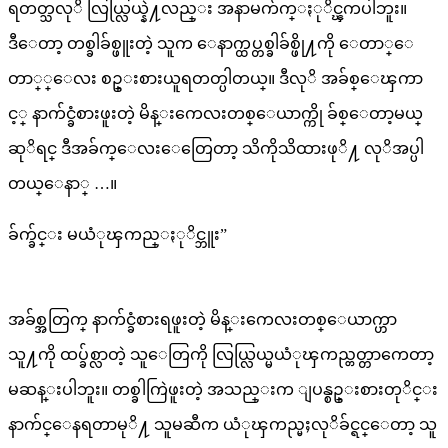
ရတတ္သလုိ လြယ္လြယ္နဲ႔လည္း အနာမက်က္ႏုိင္ၾကပါဘူး။
င္
ဒီေတာ့ တစ္ခါခ်စ္ဖူးတဲ့ သူက ေနာက္ထပ္တစ္ခါခ်စ္ဖို႔ကို ေတာ္ေ
ခဲ့
တာ္္ေလး စဥ္းစားယူရတတ္ပါတယ္။ ဒီလုိ အခ်စ္ေၾကာ
ရ
င့္ နာက်င္ခံစားဖူးတဲ့ မိန္းကေလးတစ္ေယာက္ကို ခ်စ္ေတာ့မယ္
ဖူး
ဆုိရင္ ဒီအခ်က္ေလးေတြေတာ့ သိကိုသိထားဖုိ႔ လုိအပ္ပါ
တဲ့
တယ္ေနာ္ …။
မိ
ခ်က္ခ်င္း မယံုၾကည္ႏုိင္ဘူး”
န္း
ကေ
လး
အခ်စ္အတြက္ နာက်င္ခံစားရဖူးတဲ့ မိန္းကေလးတစ္ေယာက္ဟာ
တ
သူ႔ကို ထပ္ခ်စ္လာတဲ့ သူေတြကို လြယ္လြယ္မယံုၾကည္တတ္တာကေတာ့
စ္ေ
မဆန္းပါဘူး။ တစ္ခါကြဲဖူးတဲ့ အသည္းက ျပန္စဥ္းစားတုိင္း
ယာ
နာက်င္ေနရတာမုိ႔ သူမဆီက ယံုၾကည္မႈလုိခ်င္ရင္ေတာ့ သူ