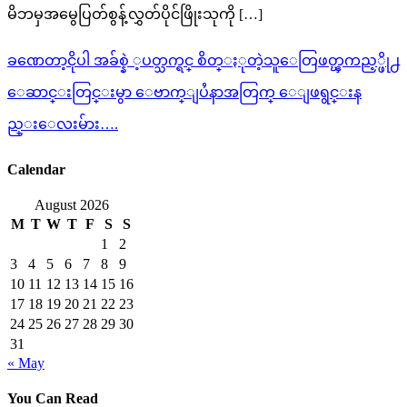
မိဘမှအမွေပြတ်စွန့်လွှတ်ပိုင်ဖြိုးသုကို […]
Post
ခဏေတာ့ငိုပါ အခ်စ္နဲ ့ပတ္သက္ရင္ စိတ္ႏုတဲ့သူေတြဖတ္ၾကည့္ဖို႕
navigation
ေဆာင္းတြင္းမွာ ေဗာက္ျပႆနာအတြက္ ေျဖရွင္းန
ည္းေလးမ်ား….
Calendar
August 2026
M
T
W
T
F
S
S
1
2
3
4
5
6
7
8
9
10
11
12
13
14
15
16
17
18
19
20
21
22
23
24
25
26
27
28
29
30
31
« May
You Can Read