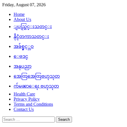
Skip
Friday, August 07, 2026
to
Home
content
About Us
ျပည္တြင္းသတင္း
နိုင္ငံတကာသတင္း
အခ်စ္နွင့္ဘဝ
ေဗဒင္
အနုပညာ
အေထြအေထြဗဟုသုတ
က်မၼာေရး ဗဟုသုတ
Health Care
Privacy Policy
Terms and Conditions
Contact Us
Search
for: