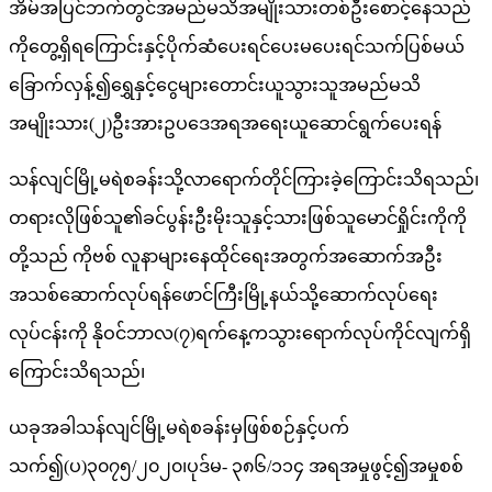
အိမ်အပြင်ဘက်တွင်အမည်မသိအမျိုးသားတစ်ဦးစောင့်နေသည်
ကိုတွေ့ရှိရကြောင်းနှင့်ပိုက်ဆံပေးရင်ပေးမပေးရင်သက်ပြစ်မယ်
ခြောက်လှန့်၍ရွှေနှင့်ငွေများတောင်းယူသွားသူအမည်မသိ
အမျိုးသား(၂)ဦးအားဥပဒေအရအရေးယူဆောင်ရွက်ပေးရန်
သန်လျင်မြို့မရဲစခန်းသို့လာရောက်တိုင်ကြားခဲ့ကြောင်းသိရသည်၊
တရားလိုဖြစ်သူ၏ခင်ပွန်းဦးမိုးသူနှင့်သားဖြစ်သူမောင်ရှိုင်းကိုကို
တို့သည် ကိုဗစ် လူနာများနေထိုင်ရေးအတွက်အဆောက်အဦး
အသစ်ဆောက်လုပ်ရန်ဖောင်ကြီးမြို့နယ်သို့ဆောက်လုပ်ရေး
လုပ်ငန်းကို နိုဝင်ဘာလ(၇)ရက်နေ့ကသွားရောက်လုပ်ကိုင်လျက်ရှိ
ကြောင်းသိရသည်၊
ယခုအခါသန်လျင်မြို့မရဲစခန်းမှဖြစ်စဉ်နှင့်ပက်
သက်၍(ပ)၃၀၇၅/၂၀၂၀၊ပုဒ်မ- ၃၈၆/၁၁၄ အရအမှုဖွင့်၍အမှုစစ်