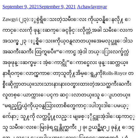
Posted
Author
September 9, 2021
September 9, 2021
Achawlaymyar
on
Zawgyi (၂၃)ႏွစ္ပဲရွိေသးတဲ့သမီးေလး ကိုယ္ဝန္ရွိေနလို႔ ေ
ကာင္ေလးကို ဖုန္းဆက္ေခၚခိုင္းလိုက္တဲ့အခါ သမီးေလးက
အသက္မွ ၂၃ ႏွစ္ရွိေသး။ကိုယ္ဝန္ရလာတယ္။အေမလုပ္သူေဒါသ
အႀကီးႀကီး ထြက္ရၿပီ။“ေကာင္မ အဲ့ဒါ ဘယ္ႏြားလက္ခ်က္လဲ
အခုဖုန္းဆက္စမ္း အဲ့ေကာင္ကို”ေကာင္မေလး ဖုန္းဆက္တယ္။
နာရီဝက္ေလာက္ၾကာေတာ့သူတို႔အိမ္ေရွ႕ကိုRolls-Royce တ
စ္စီးဆိုက္လာတယ္။သားသားနားနားဝတ္စားထားတဲ့အသက္ႀကီးႀကီး
လူတစ္ေယာက္ကားေပၚက ဆင္းလာတယ္။သူ ေျပာတယ္။
“မရည္႐ြယ္ပဲကိုယ္ဝန္ရသြားတာစိတ္မေကာင္းပါဘူးဒါေပမယ့္
က်ေနာ္ သူ႔ကို လက္ထပ္ဖို႔လည္း မျဖစ္ႏိုင္ဘူးအဲ့ဒါေၾကာင့္
သူ သမီးေလးေမြးခဲ့ရင္ကုန္တိုက္ႀကီး ၂ ခု၊ ဥယဥ္အိမ္ရာ၂ ခုနဲ႔ ေဒၚ
လာ ၂ သန္း ေပးပါ့မယ္သားေလးေမြးရင္ေတာ့စက္႐ုံ ၂ ႐ုံ