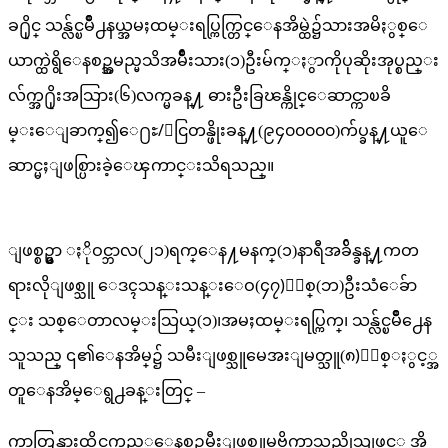
ငြ
ခ႐ိုင္ သန္လ်င္ၿမိဳ႕နယ္အမႈထမ္းရပ္ကြက္တြင္ေနအိမ္ထဲ၌သားအမိႏွစ္ေ
မိ
ယာက္ထဲရွိေနစဥ္အမည္မသိအမ်ိဳးသား(၁)ဦးမ်က္ႏွာကိုပုဆိုးအုပ္စည္း
န္း
လ်က္အ႐ိုးအသြား(၆)လက္မခန္႔ ဓားဦးခြၽန္ကိုင္ေဆာင္ကာၿခိ
မကို
မ္းေျခာက္၍ေ႐ႊ/ေငြတန္ဖိုးခန္႔(၉၄၀၀၀၀၀)က်ပ္ခန္႔ယူေ
ယုံ
ဆာင္မႈျဖစ္ပြားခဲ့ေၾကာင္းသိရသည္။
ၿ
ပီး
ျဖစ္စဥ္မွာ ႏိုဝင္ဘာလ(၂၁)ရက္ေန႔မနက္(၁)နာရီအခ်ိန္ခန္႔ကတ
အ
ရားလိုျဖစ္သူ ေဒၚသန္းသန္းေဝ(၄၇)ႏွစ္(ဘ)ဦးသံေခ်ာ
ပ္
င္း သစ္ေတာလမ္းသြယ္(၁)၊အမႈထမ္းရပ္ကြက္၊ သန္လ်င္ၿမိဳ႕ေန
ခဲ့
သူသည္ ၎၏ေနအိမ္၌ သမီးျဖစ္သူမေအးျမတ္သူ(၈)ႏွစ္ႏွင့္အ
တဲ့
တူေနအိမ္ေရွ႕ခန္းတြင္ –
ေ
ယာ
ကာတြန္ကားထိုင္ၾကည့္ေနစဥ္သမီးျဖစ္သူမွဗိုက္ဆာသည္ဆိုသျဖင့္ အိ