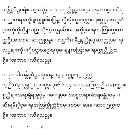
သန္လ်င္ၿမိဳ႕မရဲစခန္းသို႔လာေရာက္တိုင္ၾကားခဲ့ေၾကာင္းသိရ
သည္၊တရားလိုျဖစ္သူ၏ခင္ပြန္းဦးမိုးသူႏွင့္သားျဖစ္သူေမာင္ရႈိ
င္းကိုကိုတို႔သည္ ကိုဗစ္ လူနာမ်ားေနထိုင္ေရးအတြက္အေဆာ
က္အဦးအသစ္ေဆာက္လုပ္ရန္ေဖာင္ႀကီးၿမိဳ႕နယ္သို႔ေဆာက္လုပ္ေရး
လုပ္ငန္းကို ႏိုဝင္ဘာလ(၇)ရက္ေန႔ကသြားေရာက္လုပ္ကိုင္လ်က္
ရွိေၾကာင္းသိရသည္၊
ယခုအခါသန္လ်င္ၿမိဳ႕မရဲစခန္းမွျဖစ္စဥ္ႏွင့္ပက္သ
က္၍(ပ)၃၀၇၅/၂၀၂၀၊ပုဒ္မ- ၃၈၆/၁၁၄ အရအမႈဖြင့္၍အမႈစစ္အျဖ
စ္နယ္ထိန္းအရာရွိရဲအုပ္ခ်မ္းေျမ့ေအာင္မွတရားခံအျမန္ဆုံးဖမ္း
ဆီးရမိႏိုင္ေရးအတြက္လိုက္လံစုံစမ္းစစ္ေဆးေဆာင္႐ြက္လ်က္
ရွိေၾကာင္းသိရသည္။