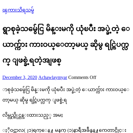
ၾကားသိရသမွ်
ရွာစုခဲ့သမွ်ေငြ မိန္းမကို ယုံၿပီး အပ္ခဲ့တဲ့ ေ
ယာက္က်ား ကားဝယ္ေတာ့မယ္ ဆိုမွ ရင္ကြဲပက္လ
က္ ျဖစ္ခဲ့ရတဲ့အျဖစ္
Posted
Author
on
December 3, 2020
Achawlaymyar
Comments Off
on
ရွာ
ာစုခဲ့သမွ်ေငြ မိန္းမကို ယုံၿပီး အပ္ခဲ့တဲ့ ေယာက္က်ား ကားဝယ္ေ
စု
တာ့မယ္ ဆိုမွ ရင္ကြဲပက္လက္ ျဖစ္ခဲ့ရ
ခဲ့
လိမ္လည္တိုင္တန္းထားသည့္ အမႈ
သ
မွ်ေ
ႏိုဝင္ဘာလ(၂၁)ရက္ေန႔ မနက္ (၁)နာရီအခ်ိန္ခန္႔ကေတာင္ပိုင္း