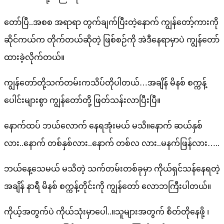
တော်ပြီ..အစစ အရာရာ တွက်ချက်ပြီးတဲ့နောက် ကျွန်တော့်ကားကို
ဆိုင်ကယ်က တိုက်တယ်ဆိုတဲ့ ဖြစ်စဉ်ကို အဲဒီနေရာမှာပဲ ကျွန်တော်
ထားခဲ့လိုက်တယ်။
ကျွန်တော်တို့သက်တမ်းကသိပ်တိုပါတယ်…အချိန် မိနစ် စက္ကန့်
ပေါင်းများစွာ ကျွန်တော်တို့ ဖြတ်သန်းလာပြီးပြီ။
နောက်ထပ် ဘယ်လောက် နေရအုံးမယ် မသိ။နောက် ဆယ်နှစ်
လား..နောက် တစ်နှစ်လား..နောက် တစ်လ လား..မနက်ဖြန်လား…..
ဘယ်နေ့သေမယ် မသိတဲ့ သက်တမ်းတစ်ခုမှာ ကိုယ်ရှင်သန်နေရတဲ့
အချိန် နာရီ မိနစ် စက္ကန့်တိုင်းကို ကျွန်တော် လောဘကြီးပါတယ်။
ကိုယ့်အတွက်ပဲ ကိုယ်သုံးမှာပေါ..။သူများအတွက် စိတ်တိုနေဖို့ ၊