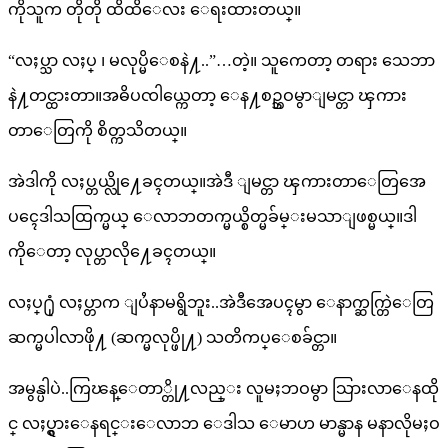
ကိုသူက တိုတို ထိထိေလး ေရးထားတယ္။
“လႈပ္သာ လႈပ္ ၊ မလုပ္မိေစနဲ႔..”…တဲ့။ သူကေတာ့ တရား သေဘာ
နဲ႔တင္ထားတာ။အဓိပၸါယ္ကေတာ့ ေန႔စဥ္ဘဝမွာျမင္တာ ၾကား
တာေတြကို စိတ္ကသိတယ္။
အဲဒါကို လႈပ္တယ္လို႔ေခၚတယ္။အဲဒီ ျမင္တာ ၾကားတာေတြအေ
ပၚေဒါသထြက္မယ္ ေလာဘတက္မယ္စိတ္မခ်မ္းမသာျဖစ္မယ္။ဒါ
ကိုေတာ့ လုပ္တာလို႔ေခၚတယ္။
လႈပ္႐ုံ လႈပ္တာက ျပႆနာမရွိဘူး..အဲဒီအေပၚမွာ ေနာက္ဆက္တြဲေတြ
ဆက္မပါလာဖို႔ (ဆက္မလုပ္ဖို႔) သတိကပ္ေစခ်င္တာ။
အမွန္ပါပဲ..ကြၽန္ေတာ္တို႔လည္း လူမႈဘဝမွာ သြားလာေနထို
င္ လႈပ္ရွားေနရင္းေလာဘ ေဒါသ ေမာဟ မာန္မာန မနာလိုမႈဝ