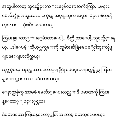
အတူပါလာတဲ့ သူငယ္ခ်င္းက “ႏွေမ်ာစရာႀကီးကြာ….မင္း
မေလ်ာ္ခိုင္းဘူးလား….ကိုယ္က အမွန္..သူက အမွား..မင္း စိတ္မတို
ဘူးလား..” ဆိုၿပီး ေမးတယ္။
ကြၽန္ေတာ္က “ႏွေမ်ာတာေပါ့…စိတ္တိုတာေပါ့..သူငယ္ခ်င္းရ
ယ္….ဒါေပမဲ့ “ကိုယ့္သက္တမ္းကို သူမ်ားဆီခြဲမေပးႏိုင္ပါဘူး”လို႔
ျပန္ေျပာလိုက္တယ္။
သူ႔ပုံစံၾကည့္ရတာ ေလ်ာ္ႏိုင္ပုံ မေပၚ။ေနာက္တစ္ခ်က္က ကြၽ
န္ေတာ့္ကားက အာမခံထားတယ္။
ေနာက္တစ္ခ်က္က အာမခံ မေလ်ာ္ေပးလည္း ဒီ ပမာဏကို ကြၽ
န္ေတာ္ ျပင္ႏိုင္တယ္။
ဒီပမာဏဟာ ကြၽန္ေတာ့္အတြက္ ဘာမွ မဟုတ္ေပမယ့္