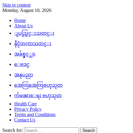
Skip to content
Monday, August 10, 2026
Home
About Us
ျပည္တြင္းသတင္း
နိုင္ငံတကာသတင္း
အခ်စ္နွင့္ဘဝ
ေဗဒင္
အနုပညာ
အေထြအေထြဗဟုသုတ
က်မၼာေရး ဗဟုသုတ
Health Care
Privacy Policy
Terms and Conditions
Contact Us
Search for: