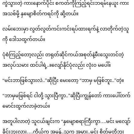
ကွဲသွားတဲ့ ကားနောက်ပိုင်း စကတ်ကိုကြည့်ရင်းဘရမ်းနယူး ကား
အသစ်မို့ နှမျောစိတ်ကရင်ကို ဆို့တယ်။
လမ်းဘေးမှာ လွတ်လွတ်ကင်းကင်းရပ်ထားရက်နဲ့ လာတိုက်တဲ့သူ
ကို ဒေါသထွက်တယ်။
ပုံစံကြည့်တော့လည်း တရုတ်ဆိုင်ကယ်အစုတ်နဲ့မီးသွေးတင်တဲ့
အလုပ်သမား ထင်ပါရဲ့..။လျော်နိုင်ပုံလည်း လုံးဝ မပေါ်။
“မင်းဘာဖြစ်သွားလဲ..”ဆိုပြီး မေးတော့ “ဘာမှ မဖြစ်ဘူး..”တဲ့။
“ဘာမှမဖြစ်ရင် ငါတို့ သွားပြီကွာ..”ဆိုပြီးကျွန်တော် ကားပေါ်တက်
မောင်းထွက်လာခဲ့တယ်။
အတူပါလာတဲ့ သူငယ်ချင်းက “နှမျောစရာကြီးကွာ….မင်း မလျော်
ခိုင်းဘူးလား….ကိုယ်က အမှန်..သူက အမှား..မင်း စိတ်မတိုဘူး