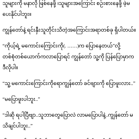
သူများကို မနာလို ဖြစ်နေဖို့ ၊သူများအကြောင်း စဉ်းစားနေဖို့ ဖဲ့မ
ပေးနိုင်ပါဘူး။
ကျွန်တော်နဲ့ ရင်းနှီးသူတိုင်းသိတဲ့အကြောင်းအရာတစ်ခု ရှိပါတယ်။
“ကိုယ့်ရဲ့ မကောင်းကြောင်းကို(. ……)က ပြောနေတယ်”လို့
တစ်စုံတစ်ယောက်ကလာပြောရင် ကျွန်တော် သူ့ကို ပြန်ပြောမှာက
ဒီလိုပါ။
“သူ့ မကောင်းကြောင်းကိုရောကျွန်တော် ခင်ဗျားကို ပြောဖူးလား..”
“မပြောဖူးပါဘူး..”
“ဒါဆို ရပါပြီဗျာ..သူဘာတွေပြောလဲ လာမပြောပါနဲ့..ကျွန်တော် မ
သိချင်ပါဘူး..”