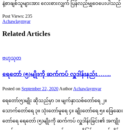
နဲ့စာချစ်သူများအား လေးစားလျှက် ပြန်လည်မျှဝေပေးပါသည်
Post Views:
235
Achawlaymyar
Related Articles
ဗဟုသုတ
ရေတော် (၅)မျိုးကို ဆက်ကပ် လှူဒါန်းနည်း……..
Posted on
September 22, 2020
Author
Achawlaymyar
ရေတော်(၅)မျိုး ဆိုသည်မှာ ၁။ မျက်နှာသစ်တော်ရေ ၂။
သောက်တော်ရေ ၃။ သုံးတော်မူရေ ၄။ ချိုးတော်ရေ ၅။ ခြေဆေး
တော်ရေ ရေတော် (၅)မျိုးကို ဆက်ကပ် လှူဒါန်းခြင်း၏ အကျိုး