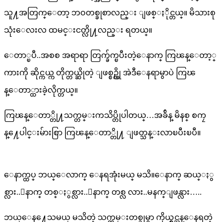
သူ႔အတြက္ေတာ့ ဘဝတစ္ခုစာလည္း ျဖစ္ႏိုင္တယ္။ မိသားစု
သုံးေလးလ ထမင္းငတ္လို႔လည္း ရတယ္။
ေတာ္ၿပီ..အစစ အရာရာ တြက္ခ်က္ၿပီးတဲ့ေနာက္ ကြၽန္ေတာ့္
ကားကို ဆိုင္ကယ္က တိုက္တယ္ဆိုတဲ့ ျဖစ္စဥ္ကို အဲဒီေနရာမွာပဲ ကြၽ
န္ေတာ္ထားခဲ့လိုက္တယ္။
ကြၽန္ေတာ္တို႔သက္တမ္းကသိပ္တိုပါတယ္…အခ်ိန္ မိနစ္ စကၠ
န္႔ေပါင္းမ်ားစြာ ကြၽန္ေတာ္တို႔ ျဖတ္သန္းလာၿပီးၿပီ။
ေနာက္ထပ္ ဘယ္ေလာက္ ေနရအုံးမယ္ မသိ။ေနာက္ ဆယ္ႏွ
စ္လား..ေနာက္ တစ္ႏွစ္လား..ေနာက္ တစ္လ လား..မနက္ျဖန္လား…..
ဘယ္ေန႔ေသမယ္ မသိတဲ့ သက္တမ္းတစ္ခုမွာ ကိုယ္ရွင္သန္ေနရတဲ့