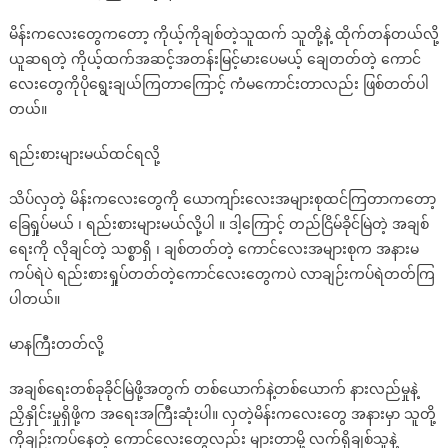
မိန်းကလေးတွေကတော့ ကိုယ့်ကိုချစ်တဲ့သူထက် သူတို့နဲ့ ထိုက်တန်တယ်လို့
ယူဆရတဲ့ ကိုယ့်ထက်အဆင့်အတန်းမြင့်မားပေမယ့် ချေတတ်တဲ့ ကောင်
လေးတွေကိုပိုရွေးချယ်ကြတာကြောင့် ကံမကောင်းတာလည်း ဖြစ်တတ်ပါ
တယ်။
ရည်းစားများမယ်ထင်ရလို့
သိပ်လှတဲ့ မိန်းကလေးတွေကို ယောကျာ်းလေးအများစုထင်ကြတာကတော့
ခြေရှုပ်မယ် ၊ ရည်းစားများမယ်လို့ပါ ။ ဒါ့ကြောင့် တည်ငြိမ်ခိုင်မြဲတဲ့ အချစ်
ရေးကို လိုချင်တဲ့ သစ္စာရှိ ၊ ချစ်တတ်တဲ့ ကောင်လေးအများစုက အနားမ
ကပ်ရဲပဲ ရည်းစားရှုပ်တတ်တဲ့ကောင်လေးတွေကပဲ လာချဉ်းကပ်ရဲတတ်ကြ
ပါတယ်။
မာနကြီးတတ်လို့
အချစ်ရေးတစ်ခုခိုင်မြဲဖို့အတွက် တစ်ယောက်နဲ့တစ်ယောက် နားလည်မှုနဲ့
ညှိနှိုင်းမှုရှိဖို့က အရေးအကြီးဆုံးပါ။ လှတဲ့မိန်းကလေးတွေ အနားမှာ သူတို့
ကိုချဉ်းကပ်နေတဲ့ ကောင်လေးတွေလည်း များတာမို့ လက်ရှိချစ်သူနဲ့