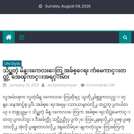
Skip
Sunday, August 09, 2026
to
content
Life Style
သိပ္လွတဲ့ မိန္းကေလးေတြ အခ်စ္ေရး ကံမေကာင္းတ
တ္တဲ့ အေၾကာင္းအရင္းမ်ား
Posted
Author
on
January 13, 2021
Achawlaymyar
Comments Off
on
သိ
လူအမ်ားစုက လွတဲ့မိန္းကေလးေတြဆိုရင္ သူတို႕ခ်စ္သူကလည္း တု
ပ္
န္ေနေအာင္ခ်စ္ျပီး အခ်စ္ေရးအရမ္းသာယာမွာပဲလို႕ ထင္တတ္ျကပါတ
လွ
ယ္ ။ တစ္ကယ္တမ္း သိပ္လွတဲ့ မိန္းကေလးေတြက အခ်စ္ေရးသိပ္ကံမေကာင္း
တဲ့
မိ
တတ္ျကပါဘူး ။ ဒီအခ်က္ကို သင္ကိုယ္တိုင္ျကံုေတြ႕ေနရလို႕ပဲျဖစ္ျဖစ္
န္း
ဘာလို႕ အဲ့လိုျဖစ္ရတာလဲလို႕ အျမဲသိခ်င္ေနျကတဲ့သူေတြအတြက္
ကေ