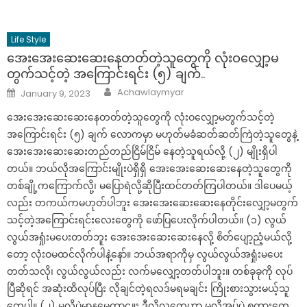
Life Style
အေးအေးဆေးဆေးနေတတ်တဲ့သူတွေကို လုံးဝလျှော့မ
တွက်သင့်တဲ့ အကြောင်းရင်း (၅) ချက်..
Author
Posted
Achawlaymyar
January 9, 2023
on
အေးအေးဆေးဆေးနေတတ်တဲ့သူတွေကို လုံးဝလျှော့မတွက်သင့်တဲ့
အကြောင်းရင်း (၅) ချက် လောကမှာ မဟုတ်မခံဆတ်ဆတ်ကြဲတဲ့သူတွေနဲ့
အေးအေးဆေးဆေးတည်တည်ငြိမ်ငြိမ် နေတဲ့သူရယ်လို့ (၂) မျိုးရှိပါ
တယ်။ ဘယ်လိုအကြောင်းမျိုးပဲရှိရှိ အေးအေးဆေးဆေးနေတဲ့သူတွေကို
တစ်ချို့ကကြောက်လို့၊ မပြောရဲလို့ဆိုပြီးထင်တတ်ကြပါတယ်။ ဒါပေမယ့်
လည်း တကယ်ကမဟုတ်ပါဘူး အေးအေးဆေးဆေးနေတိုင်းလျှော့မတွက်
သင့်တဲ့အကြောင်းရင်းလေးတွေကို ဖော်ပြပေးလိုက်ပါတယ်။ (၁) လွယ်
လွယ်အရှုံးမပေးတတ်ဘူး အေးအေးဆေးဆေးနေလို့ စိတ်ပျော့ညံ့မယ်လို့
တော့ လုံးဝမထင်လိုက်ပါနဲ့နော်။ ဘယ်အရာကိုမှ လွယ်လွယ်အရှုံးမပေး
တတ်သလို၊ လွယ်လွယ်လည်း လက်မလျှော့တတ်ပါဘူး။ တစ်ခုခုကို လုပ်
ပြီဆိုရင် အဆုံးထိလုပ်ပြီး လိုချင်တဲ့ရလဒ်မရမချင်း ကြိုးစားသွားမယ့်သူ
တွေပါ။ (၂) မလိုပဲမာနမေထာင္ဘူး ဒီလိုလူတွေဟာ မလိုအပ်ပဲ စကားတွေ