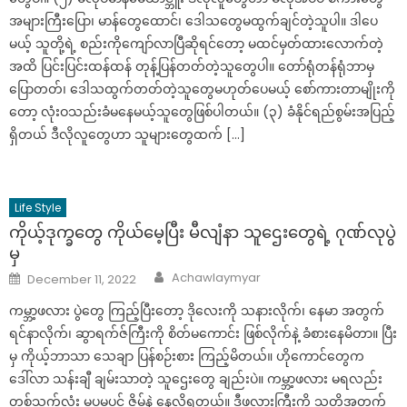
အများကြီးပြော၊ မာန်တွေထောင်၊ ဒေါသတွေမထွက်ချင်တဲ့သူပါ။ ဒါပေ
မယ့် သူတို့ရဲ့ စည်းကိုကျော်လာပြီဆိုရင်တော့ မထင်မှတ်ထားလောက်တဲ့
အထိ ပြင်းပြင်းထန်ထန် တုန့်ပြန်တတ်တဲ့သူတွေပါ။ တော်ရုံတန်ရုံဘာမှ
ပြောတတ်၊ ဒေါသထွက်တတ်တဲ့သူတွေမဟုတ်ပေမယ့် စော်ကားတာမျိုးကို
တော့ လုံးဝသည်းခံမနေမယ့်သူတွေဖြစ်ပါတယ်။ (၃) ခံနိုင်ရည်စွမ်းအပြည့်
ရှိတယ် ဒီလိုလူတွေဟာ သူများတွေထက် […]
Life Style
ကိုယ့်ဒုက္ခတွေ ကိုယ်မေ့ပြီး မီလျံနာ သူဌေးတွေရဲ့ ဂုဏ်လုပွဲ
မှ
Author
Posted
Achawlaymyar
December 11, 2022
on
ကမ္ဘာ့ဖလား ပွဲတွေ ကြည့်ပြီးတော့ ဒိုလေးကို သနားလိုက်၊ နေမာ အတွက်
ရင်နာလိုက်၊ ဆွာရက်ဇ်ကြီးကို စိတ်မကောင်း ဖြစ်လိုက်နဲ့ ခံစားနေမိတာ။ ပြီး
မှ ကိုယ့်ဘာသာ သေချာ ပြန်စဉ်းစား ကြည့်မိတယ်။ ဟိုကောင်တွေက
ဒေါ်လာ သန်းချီ ချမ်းသာတဲ့ သူဌေးတွေ ချည်းပဲ။ ကမ္ဘာ့ဖလား မရလည်း
တစ်သက်လုံး မပူမပင် ဇိမ်နဲ့ နေလို့ရတယ်။ ဒီဖလားကြီးကို သူတို့အတွက်