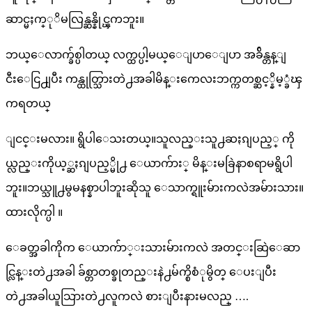
ဆာင္မႈက္ုိမလြန္ဆန္နိုင္ၾကဘူး။
ဘယ္ေလာက္ခ်စ္ပါတယ္ လက္ထပ္ပါ့မယ္ေျပာေျပာ အခ်ိန္တန္ျ
ငီးေငြ႕ျပီး ကန္ထုတ္သြားတဲ႕အခါမိန္းကေလးဘက္ကတစ္ဆင့္နိမ့္ခံၾ
ကရတယ္
ျငင္းမလား။ ရွိပါေသးတယ္။သူလည္းသူ႕ဆႏၵျပည့္ ကို
ယ္လည္းကိုယ့္ဆႏၵျပည့္မို႕ ေယာက်ား္ မိန္းမခြဲနာစရာမရွိပါ
ဘူး။ဘယ္သူ႕မွမနစ္နာပါဘူးဆိုသူ ေသာက္ရူးမ်ားကလဲအမ်ားသား။
ထားလိုက္ပါ ။
ေခတ္အခါကိုက ေယာက်ာ္းသားမ်ားကလဲ အတင္းဆြဲေဆာ
င္လြန္းတဲ႕အခါ ခ်စ္တာတစ္ခုတည္းနဲ႕မ်က္စိစံုမွိတ္ ေပးျပီး
တဲ႕အခါယူသြားတဲ႕လူကလဲ စားျပီးနားမလည္ ….