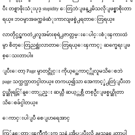
ပီး တစ္ရာဖိုးသံုးပုဒ္ stupidity ေတြဘဲျဖန္႕မိသလိုျဖစ္မွာစိုးတာ
ရယ္။ ဘဝမွာအခက္အခဲဆံုးကာလျဖစ္ခဲ႕ရတာေတြရယ္။
လာတိုင္ပင္ၾကတဲ႕လူအမ်ားစုရဲ႕ဇာတ္လမ္းေပါင္းစံုၾကားထဲ
မွာ စိတ္ေတြညစ္ညဴးလာတာေတြရယ္ေၾကာင့္ ဆက္မေရးျဖ
စ္ေသးတာပါ။
ျပီးေတာ့ Page မွာတင္တိုင္း ကိုယ့္အေကာင့္ကိုလူမသိေစဘဲ
page သက္သက္သာတင္ပါတယ္။ တကယ္၍သာ အေကာင့္နဲ႕တြဲျပီးတ
င္မယ္ဆိုရင္ကြ်န္ေတာ္လည္း ဆယ္လီ ဆယ့္တစ္လီ တစ္ဦးျဖစ္မယ္ဆိုတာ
သိေစခ်င္ပါတယ္။
ေကာင္းပါျပီ စေျပာရေအာင္
ကြ်န္ေတာ္မၾကိဳက္ဆံုးက သူနဲ႕အိပ္ျပီးလို႕မသန္႕ေတာ့ပါ