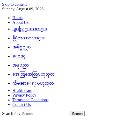
Skip to content
Sunday, August 09, 2026
Home
About Us
ျပည္တြင္းသတင္း
နိုင္ငံတကာသတင္း
အခ်စ္နွင့္ဘဝ
ေဗဒင္
အနုပညာ
အေထြအေထြဗဟုသုတ
က်မၼာေရး ဗဟုသုတ
Health Care
Privacy Policy
Terms and Conditions
Contact Us
Search for: