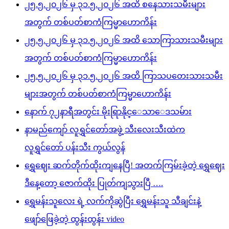
၂၅.၅.၂၀၂၆ မှ ၃၁.၅.၂၀၂၆ အထိ စနေသားသမီးများ
အတွက် တစ်ပတ်စာကံကြမ္မာဟောကိန်း
၂၅.၅.၂၀၂၆ မှ ၃၁.၅.၂၀၂၆ အထိ သောကြာသားသမီးများ
အတွက် တစ်ပတ်စာကံကြမ္မာဟောကိန်း
၂၅.၅.၂၀၂၆ မှ ၃၁.၅.၂၀၂၆ အထိ ကြာသပတေးသားသမီး
များအတွက် တစ်ပတ်စာကံကြမ္မာဟောကိန်း
နောက် ၇၂နာရီအတွင်း မိုးရြာနိုင္ေသာေဒသမ်ား
နာမည်ကျော် လူရွှင်တော်အဖွဲ့ သီးလေးသီးထဲက
လူရွှင်တော် ပန်းသီး ကွယ်လွန်
ရွှေဈေး ဆက်တိုက်ထိုးကျနေပြီ! အတက်ကြမ်းခဲ့တဲ့ ရွှေဈေး
ဒီနေ့တော့ ဇောက်ထိုး ပြုတ်ကျသွားပြီ ….
ရွှေမန်းသူလေး ရဲ့ လက်ကိုဆွဲပြီး ရွှေမန်းသူ သီချင်းနဲ့
ဖျော်ဖြေခဲ့တဲ့ ထွန်းထွန်း video