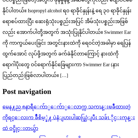
နိုင်ပါတယ်။ Isopropyl alcohol ရ၀ ရာခိုင်နှုန်းနဲ့ ရေ ၃၀ ရာခိုင်နှုန်း
ရောစပ်ထားပြီး ဆေးရုံသုံးပစ္စည်းအပြင် အိမ်သုံးပစ္စည်းအဖြစ်
လည်း အောက်ပါတို့အတွက် အသုံးပြုနိုင်ပါတယ်။ Swimmer Ear
ကို ကာကွယ်ပေးခြင်း အတွင်းနားထဲကို ရေဝင်တဲ့အခါမှာ ရေပြန်
ထွက်အောင် လုပ်ဖို့အတွက် ခက်ခဲနိုင်တာကြောင့် နားထဲကို
ရောဂါပိုးတွေ ဝင်ရောက်နိုင်ခြေများကာ Swimmer Ear (နား
ပြည်တည်)ဖြစ်လာပါတယ်။ […]
Post navigation
မေန႔ည ၈နာရီေက်ာ္ေက်ာ္ေလာက္က သကၤန္းၿခဳံထားတဲ့
ကိုရင္ေလးက ခ်ိဳစိမ့္နဲ႔ ပဲနံျပားပါဆယ္ဆြဲျပီး သခ်ၤ ိုင္းကုန္း
ထဲ ဝင္ခိုင္းတယ္ဗ်ာ