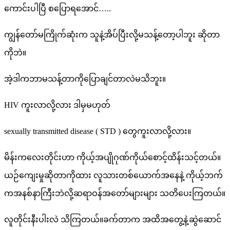
ကောင်းပါပြီ စပြောရအောင်…..
ကျွန်တော်မကြိုက်ဆုံးက သူနဲ့အိပ်ပြီးလို့မသန့်တော့ပါဘူး ဆိုတာ
ကိုဘဲ။
အဲ့ဒါကဘာမသန့်တာကိုပြောချင်တာလဲမသိဘူး။
HIV ကူးလာလို့လား ဒါမှမဟုတ်
sexually transmitted disease ( STD ) တွေကူးလာလို့လား။
မိန်းကလေးတိုင်းဟာ ကိုယ့်အပျိုဂုဏ်ကိုယ်စောင့်ထိန်းသင့်တယ်။
ယဉ်ကျေးမှုဆိုတာကိုထား လူသားတစ်ယောက်အနေနဲ့ ကိုယ့်ဘက်
ကအနစ်နာကြီးဘဲလို့ဆရာဝန်အတော်များများ သတိပေးကြတယ်။
လူတိုင်းနီးပါးလဲ သိကြတယ်။ခက်တာက အထိအတွေ့နဲ့ဆွဲဆောင်