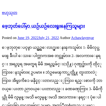
ဗဟုသုတ
ဖေ့ဘုတ်ပေါ်မှာ ယဉ်ယဉ်လေးရူးနေကြသူများ
Posted on
June 19, 2022
July 21, 2022
Author
Achawlaymyar
ေဖ့ဘုတ္ေပၚမွာ ယဥ္ယဥ္ေလး႐ူးေနၾကသူမ်ား 1- မိမိလုပ္သ
မၽွ ခ်ီးပါ ေသးေပါက္တာကအစ တင္သူမ်ား။ 2- အလကားေနရ
င္း အရည္မရ အဖတ္မရ မိမိ အရည္အခ်င္း(သို႔) ဂုဏ္ပုဒ္မ်ားကို ထိုင္ႂ
ကြားေနသူမ်ား။( ဥပမာ။ ။ ဘဲဥမေၾကာ္တတ္လို႔ တူးတာလဲႂ
ကြား၊ အိမ္မႈကိစၥ မနိုင္နင္းတာလည္းႂကြား၊ ရည္းစားကို ဘာ
ဝယ္ေပးတာ ညာဝယ္ေပးတာလည္း ခဏခဏႂကြား 3- မိမိကို
ယ္ကို မိမိ လွမွန္းမသိ မလွမွန္းမသိ အလကားေနရင္း ပုံေပါ
င္းမ်ားစြာ တင္တတ္သူမ်ား! ဥပမာ- အကၤ်ီတစ္စုံတည္းျဖင့္