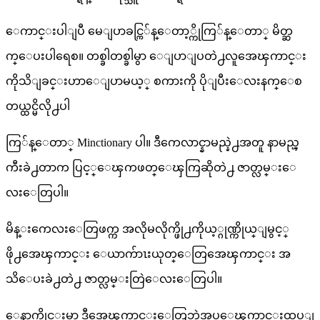
ေကာင္းပါျပီ မေျပာခင္ကြ်န္ေတာ့္ကိုကြ်န္ေတာ္ မိတ္ဆ
က္ေပးပါရေစ။ တစ္ခါတစ္ခါမွာ ေျပာျပတဲ႕လူအေၾကာင္း
ကိုသိျခင္းဟာေျပာမယ့္ စကားကို ပိုျပီးေလးနက္ေစ
တယ္ထင္မိလို႕ပါ
ကြ်န္ေတာ္ Minctionary ပါ။ ဒီကေလာင္နာမည္နဲ႕အတူ နာမည္ၾ
ကီးခဲ႕တာက ပြင့္ေၾကဖတ္ေၾကြဆိုတဲ႕ ဇာတ္လမ္းေ
လးေတြပါ။
မိန္းကေလးေတြဖက္က အလိုမလိုက္ဖို႕ကိုယ့္ဂုဏ္ကိုယ္ျမွင့္
ဖို႕အေၾကာင္း ေယာက်ာၤးယုတ္ေတြအေၾကာင္း အ
သိေပးခဲ႕တဲ႕ ဇာတ္လမ္းတြဲေလးေတြပါ။
ေနာက္ပိုင္းမွာ ဒီအေၾကာင္းေတြဘဲအပ္ေၾကာင္းထပ္ျ