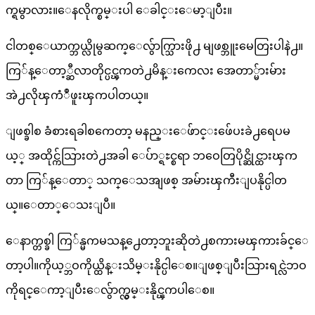
က္ရမွာလား။ေနလိုက္စမ္းပါ ေခါင္းေမာ့ျပီး။
ငါတစ္ေယာက္ဘယ္လိုမွဆက္ေလွ်ာက္သြားဖို႕ မျဖစ္ဘူးမေတြးပါနဲ႕။
ကြ်န္ေတာ့္ဆီလာတိုင္ပင္ၾကတဲ႕မိန္းကေလး အေတာ္မ်ားမ်ား
အဲ႕လိုၾကံဳဖူးၾကပါတယ္။
ျဖစ္ခါစ ခံစားရခါစကေတာ့ မနည္းေဖ်ာင္းဖ်ေပးခဲ႕ရေပမ
ယ့္ အထိုင္က်သြားတဲ႕အခါ ေပ်ာ္ရႊင္စရာ ဘဝေတြပိုင္ဆိုင္ထားၾက
တာ ကြ်န္ေတာ္ သက္ေသအျဖစ္ အမ်ားၾကီးျပနိုင္ပါတ
ယ္။ေတာ္ေသးျပီ။
ေနာက္တစ္ခါ ကြ်န္မကမသန္႕ေတာ့ဘူးဆိုတဲ႕စကားမၾကားခ်င္ေ
တာ့ပါ။ကိုယ့္ဘဝကိုယ္ထိန္းသိမ္းနိုင္ပါေစ။ျဖစ္ျပီးသြားရင္လဲဘဝ
ကိုရင္ေကာ့ျပီးေလွ်ာက္လွမ္းနိုင္ၾကပါေစ။