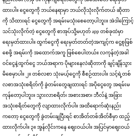
ထားပါ။ ငွေတွေကို ဘယ်နေရာမှာ ဘယ်လိုသုံးလိုက်တယ် ဆိုတာ
ကို သိထားရင် ငွေတွေကို အရမ်းမသုံးစေတော့ပါဘူး။ အဲဒါကြောင့်
သင်သုံးလိုက်တဲ့ ငွေတွေကို စာအုပ်သို့မဟုတ် app တစ်ခုထဲမှာ
ရေးမှတ်ထားပါ။ ထွက်ငွေကို ရေးမှတ်တတ်တဲ့အကျင့်က ငွေ့စုဖြစ်
စေဖို့ အရမ်းကို အထောက်အကူ ဖြစ်စေပါတယ်။ လကုန်တဲ့အခါ
ဝင်ငွေနဲ့ထွက်ငွေ ဘယ်အရာက ပိုများနေလဲဆိုတာကို ချင့်ချိန်သွား
မိစေမှာပါ။ ၂။ တစ်လစာ သုံးမယ့်ငွေကို စီစဉ်ထားပါ။ သင့်ရဲ့တစ်
လစာအသုံးစရိတ်ကို ခွဲတမ်းတွေချထားရင် အပိုငွေတွေ အရမ်းမ
ကုန်တော့ပါဘူး။ သွားလာစရိတ်၊ အစားအစာ၊ ဘီလ်နဲ့ အခြား
အသုံးစရိတ်တွေကို လျာထားလိုက်ပါ။ အထိရောက်ဆုံးနည်း
ကတော့ ငွေတွေကို ခွဲတမ်းချပြီးရင် စာအိတ်တစ်အိတ်စီမှာ ထည့်
ထားလိုက်ပါ။ ၃။ အွန်လိုင်းကနေ ဈေးဝယ်ပါ။ အပြင်မှာဈေးဝယ်