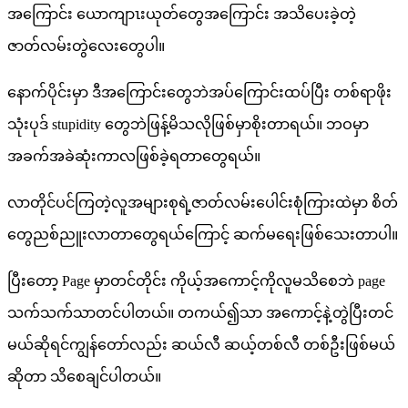
အကြောင်း ယောကျာၤးယုတ်တွေအကြောင်း အသိပေးခဲ့တဲ့
ဇာတ်လမ်းတွဲလေးတွေပါ။
နောက်ပိုင်းမှာ ဒီအကြောင်းတွေဘဲအပ်ကြောင်းထပ်ပြီး တစ်ရာဖိုး
သုံးပုဒ် stupidity တွေဘဲဖြန့်မိသလိုဖြစ်မှာစိုးတာရယ်။ ဘဝမှာ
အခက်အခဲဆုံးကာလဖြစ်ခဲ့ရတာတွေရယ်။
လာတိုင်ပင်ကြတဲ့လူအများစုရဲ့ဇာတ်လမ်းပေါင်းစုံကြားထဲမှာ စိတ်
တွေညစ်ညူးလာတာတွေရယ်ကြောင့် ဆက်မရေးဖြစ်သေးတာပါ။
ပြီးတော့ Page မှာတင်တိုင်း ကိုယ့်အကောင့်ကိုလူမသိစေဘဲ page
သက်သက်သာတင်ပါတယ်။ တကယ်၍သာ အကောင့်နဲ့တွဲပြီးတင်
မယ်ဆိုရင်ကျွန်တော်လည်း ဆယ်လီ ဆယ့်တစ်လီ တစ်ဦးဖြစ်မယ်
ဆိုတာ သိစေချင်ပါတယ်။