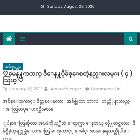
Skip
Sunday, August 09, 2026
to
content
အခ်စ္နွင့္ဘဝ
🤍မေန႔ကထက္ ဒီေန႔ပိုခ်စ္ေစတဲ့နည္းလမ္း ( ၄ )
သြယ္ 🤍
Posted
Author
on
January 20, 2021
Achawlaymyar
Comments Off
on
🤍
အခ်စ္ေၾကာင့္ စိတ္ညစ္ေနလား။ အခ်စ္ဆိုတာ ဘာလဲ။ ဘယ္လို နားလည္မ
မေန႔က
ႈေတြထပ္ေပးရဦးမလဲ။
ထက္
ဒီေ
ျပႆနာေတြဆိုတာ အၿမဲကိုယ့္ဆီဘဲ ေရာက္လာ ေနတယ္ လို႔ထင္သလား။ ဒီ
န႔ပို
ခ်စ္မိခဲ့တဲ့ရင္ခုန္သံေလးေတြ ေၾကာင့္ ေခါင္းစားေနရတယ္ဆိုပါေ
ခ်
တာ့။
စ္ေ