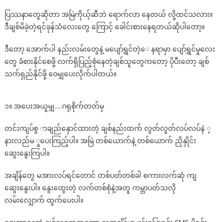
ပြဿနာတွေဆိုတာ အမြဲကိုယ့်ဆီဘဲ ရောက်လာ နေတယ် လို့ထင်သလား။
ဒီချစ်မိခဲ့တဲ့ရင်ခုန်သံလေးတွေ ကြောင့် ခေါင်းစားနေရတယ်ဆိုပါတော့။
ဒီတော့ အောက်ပါ နည်းလမ်းတွေနဲ့ မပျော်ရွှင်တဲ့ေ နရာမှာ ပျော်ရွှင်မှုလေး
တွေ ခံစားနိုင်စေဖို့ လက်ရှိပြည့်စုံနေတဲ့ချစ်သူတွေကတော့ ပိုပီးတော့ ချစ်
သက်ရှည်နိုင်ဖို့ ဝေမျှပေးလိုက်ပါတယ်။
၁။ အပေးအယူမျှ…..ဂရုစိုက်တတ်မှ
တင်းကျပ်စွ ာချည်နှောင်ထားတဲ့ ချစ်နည်းထက် လွတ်လွတ်လပ်လပ်နဲ ့
နားလည်မ ှုပေးကြည့်ပါ။ အမြဲ တစ်ယောက်နဲ့ တစ်ယောက် ညှိနှိုင်း
ဆွေးနွေးကြပါ။
အချိန်တွေ မအားလပ်ရင်တောင် တစ်ပတ်တစ်ခါ စကားလက်ဆုံ ကျ
ဆွေးနွေးပါ။ နွေးထွေးတဲ့ လက်တစ်စုံနဲ့အတူ ကမ္ဘာပတ်သလို
လမ်းလျှောက် ထွက်ပေးပါ။