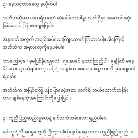
၃။ မေ့သင့်တာတွေေ မ့လိုက်ပါ
အတိတ်ဆိုတာ လက်ရှိဘဝထဲ ဆွဲခေါ်မလာပါနဲ့။ လက်ရှိမှာ အကောင်းဆုံး
ဖြစ်အောင် ကြိုးစားချစ်ပြပါ။
အနာဂတ်အတွက် အချစ်အိမ်လေးကြိုဆောက်ကြတာပေါ့။ ဒါကြောင့်
အတိတ်က အမှားတွေကိုမေ့ပစ်ပါ။
ဘာကြောင့်ေ မ့မပြစ်နိုင်ရမှာလဲ။ ရအောင်ေ မ့ထားကြည့်ပါ။ ခုချိန်ထိ မမေ့
နိုင်သေးဘူး ဆိုရင်တော့ သင့်ရဲ့ အချစ်က စစ်ရောစစ်ရဲ့လားလို ့မေးချင်ပါ
ရဲ့နော်။
အတိတ်က အပြစ်တြွေ ပန်ပြောနေမဲ့အစား လက်ရှိ ဘယ်လောက်တန်ဖိုး
ထား ချစ်နေတဲ့အကြောင်းကိုပြောပြပါ။
၄။ ကူညီဖြည့်ဆည်းမှုတွေနဲ့ ချစ်သက်တမ်းလေး ရှည်ပါစေ
ချစ်သူရဲ့လိုအပ်မှုတွေကို ငြီးတွား စိတ်ပျက်နေမဲ့ အစား ကူညီဖြည့်ဆည် း