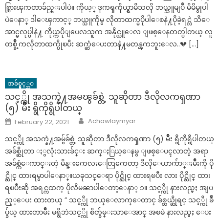
စ္သြားၾကတာခ်ည္းပါပဲ။ ကိုယ့္ ဒုကၡကိုယ္ရွာမိသလို ဘယ္သူမျပဳ မိမိမွုပါ
ပဲေနာ္ ဒါေၾကာင့္ ဘယ္သူကိုမွ လိုတာထက္မပိုပါေစနဲ႔ပိုခဲ့ရင္လဲ သိေ
အာင္မလုပ္ပါနဲ႔ ကိုယ္ကပိုျပေလသူက အနိုင္ယူေလ ျဖစ္ေနတတ္ပါတယ္ လူ
တစ္ခ်ိဳ့ကလိုတာထက္ပိုၿပီး ဆက္ဆံေပးတာနဲ႔မတန္ၾကဘူးေလ..💔 […]
အခ်စ္နွင့္ဘဝ
သင့္ကို အသက္နဲ႔အမၽွခ်စ္တဲ့ သူဆိုတာ ဒီလိုလကၡဏာ
(၅) မ်ိဳး ရွိကိုရွိပါတယ္
Author
Posted
Achawlaymyar
February 22, 2021
on
သင့္ကို အသက္နဲ႔အမွ်ခ်စ္တဲ့ သူဆိုတာ ဒီလိုလကၡဏာ (၅) မ်ိဳး ရွိကိုရွိပါတယ္
အခ်စ္ဆိုတာ ႏွလုံးသားခ်င္း ဆက္ႏြယ္ေနမွ ျဖစ္ေပၚလာတဲ့ အရာ
အခ်စ္ကံေကာင္းတဲ့ မိန္းကေလးေတြကေတာ့ ဒီလိုေယာက်ာ္းမ်ိဳးကို ပို
င္ဆိုင္ ထားရမွာပါေနာ္။ယခုသင္ေရာ ပိုင္ဆိုင္ ထားရၿပီး လား ပိုင္ဆိုင္ ထား
ရၿပီးဆို အရင္ကထက္ ပိုလိမၼာပါေတာ့ေနာ္ ၁။ သင့္ကို နားလည္မႈ အျပ
ည့္ေပး ထားတယ္ ” သင့္ကို ဘယ္ေလာက္ေတာင္ ခ်စ္တယ္ဆိုရင္ သင့္ကို ခ်ဳ
ပ္ခ်ယ္ ထားတာမ်ိဳး မရွိဘဲသင့္ကို စိတ္ခ်မ္းသာေအာင္ အၿမဲ နားလည္မႈ ေပး