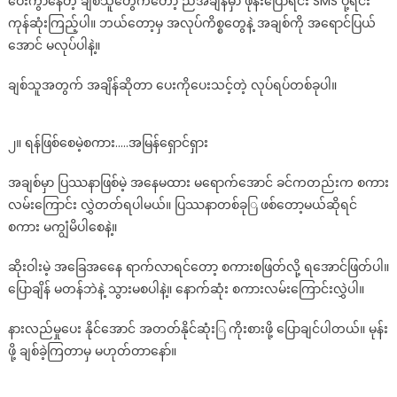
ဝေးကွာနေတဲ့ ချစ်သူတွေကတော့ ညအချိန်မှာ ဖုန်းပြောရင်း SMS ပို့ရင်း
ကုန်ဆုံးကြည့်ပါ။ ဘယ်တော့မှ အလုပ်ကိစ္စတွေနဲ့ အချစ်ကို အရောင်ပြယ်
အောင် မလုပ်ပါနဲ့။
ချစ်သူအတွက် အချိန်ဆိုတာ ပေးကိုပေးသင့်တဲ့ လုပ်ရပ်တစ်ခုပါ။
၂။ ရန်ဖြစ်စေမဲ့စကား…..အမြန်ရှောင်ရှား
အချစ်မှာ ပြဿနာဖြစ်မဲ့ အနေမထား မရောက်အောင် ခင်ကတည်းက စကား
လမ်းကြောင်း လွှဲတတ်ရပါမယ်။ ပြဿနာတစ်ခုြ ဖစ်တော့မယ်ဆိုရင်
စကား မကျွံမိပါစေနဲ့။
ဆိုးဝါးမဲ့ အခြေအနေေ ရာက်လာရင်တော့ စကားစဖြတ်လို့ ရအောင်ဖြတ်ပါ။
ပြောချိန် မတန်ဘဲနဲ့ သွားမစပါနဲ့။ နောက်ဆုံး စကားလမ်းကြောင်းလွှဲပါ။
နားလည်မှုပေး နိုင်အောင် အတတ်နိုင်ဆုံးြ ကိုးစားဖို့ ပြောချင်ပါတယ်။ မုန်း
ဖို့ ချစ်ခဲ့ကြတာမှ မဟုတ်တာနော်။