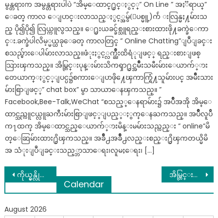
မွန္တရားက အမွန္တရားပါပဲ “အိမ္ေထာင္႐ွင္ႏွင့္” On Line ” အႏၱရာယ္”
ေခတ္ ကာလ ေျပာင္းလာသည္ႏွင့္အမွ်(ျပစ္မူ့)က်ဴ းလြန္မႈ႔မ်ားသ
ည္ ပို၍ပို၍ လြယ္ကူလွသည္။ ေ႐ွးယခင္ခ်စ္သူရည္းစားထားဖို႔ခက္ခဲေကာ
င္း.ခက္ခဲပါလိမ့္မယ္ယခုေခတ္ ကာလတြင္ ” Online Chatting”ျပဳျခင္း
စသည္မ်ားေပါမ်ားလာသည္။ဖံုးႏွင့္လက္ညိဳးထိရံုျဖင့္ ရည္းစားျဖစ္
သြားၾကသည္။ အိမ္တြင္းပုန္းမ်ားသိကၡာ႐ွင္အမ်ိဳးသမီးမ်ားေယာက်္ား
တေယာက္ႏွင့္ျပင္ပ၌စကားေျပာဖို႔ေၾကာက္ရြံ႔သူမ်ားပင္ အမ်ိဳးသား
မ်ားစြာျဖင့္” chat box” မွာ သာယာေနၾကသည္။ ”
Facebook,Bee-Talk,WeChat “စသည့္ေနရာမ်ား၌ အပ်ိဳအအို အိမ္ေ
ထာင္သည္လူငယ္လူႀကီးမ်ားစြာျဖင့္ျပည့္ႏွက္ေနႀကသည္။ အပ်ိဳလူပ်ိဴ
က႑ထက္ အိမ္ေထာင္သည္ေယာက်္ားမိန္းမမ်ားသည္လည္း ” online”မိ
တ္ေဆြမ်ားထား႐ွိၾကသည္။ အခ်ိဳ႕အခ်ိဳ႕လည္းစည္း႐ွိၾကတယ္မိမိ
အ သံုးျပဳျခင္းသည့္ဘာသာေရး၊လူမႈေရး၊ […]
Post
ကိုယ္မွန္လို႔ကေတာ့ ေခါင္းငုံ႔မခံတတ္တဲ့ B ေသြးပိုင္ရွင္တို႔ရဲ႕ အခ်စ္ေရး…
အိမ္တြင္းမွာ မထားသင့္တဲ့ ကံဆိုးေစတဲ့ အရာ (၆) မ်ိဳး သင့္အိမ္မွာ ဒီအရာေတြရွိေနရင္ေတာ့ အျမန္ဆုံးဖယ္ရွားလိုက္ပါ
Calendar
navigation
August 2026