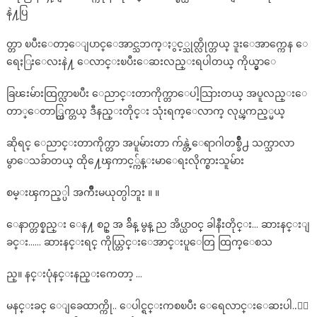
နဲ႔ပြ
ဥ္၊
ဆံ
တ္တာ ၿပီးေတာ့ေျပာင္ေအာင္သဘက္ႏွင့္သုတ္လိုက္တယ္ ဒူးေအာက္ကေန ေ
ပ
င္ေ
ရေႏြးေလးနဲ႔ ေလာင္းၿပီးေဆးလည္းရပါတယ္ ကိုယ္မွာေ
တြ
ခြၽးမ်ားထြက္လာၿပီး ေညာင္းတာကိုက္တာေပါ့သြားတယ္ အပူလည္းေ
ကြၽ
တ္၊
တာ္ေတာ္ထြက္တယ္ ဒီနည္းတိုင္း သုံးရက္ေလာက္ လုပ္ၾကည့္မယ္
မ်
က္
ဆိုရင္ ေညာင္းတာကိုက္တာ အပူမ်ားတာ က်န္တဲ့ေရာဂါတစ္ခ်ိဳ႕ သက္သာလာ
မွ
မွာေသခ်ာတယ္ ထို႔ေၾကာင့္က်န္းမာေရးလိုက္စားသူမ်ား
န္ေ
တြ
စမ္းၾကည့္ပါ အက်ိဳးမယုတ္ပါဘူး ။ ။
တ
ပ္ေ
ေနာက္တစ္နည္း ေန႔ စဥ္ အ ခ်ိန္ မွန္ ည အိပ္ယာဝင္ ခါနီးတိုင္း… ဆားနင္းျ
နရ
ခင္း…… ဆားနင္းရင္ ကိုယ္တြင္းေအာင္းပူေတြ ထြက္ေစသ
လို႔
စိ
ည္။ နင္းပုံနင္းနည္းကေတာ့ …
တ္
ည
မနင္းခင္ ေျခေထာက္ကို.. ေပါင္ရင္းကစၿပီး ေရေလာင္းေဆးပါ..ေျ