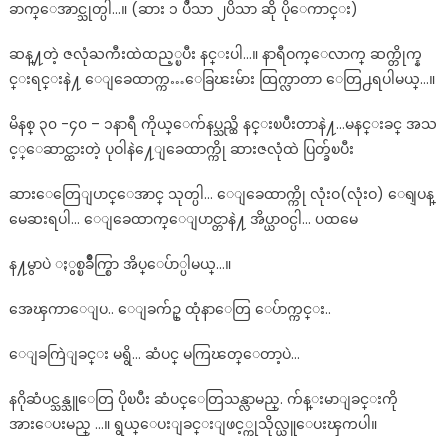
စ္ေ
ခာက္ေအာင္သုတ္ပါ…။ (ဆား ၁ ပိႆသာ ၂ပိသာ ဆို ပိုေကာင္း)
န
သူ
ဆန္႔တဲ့ ဇလုံႀကီးထဲထည့္ၿပီး နင္းပါ…။ နာရီဝက္ေလာက္ ဆက္တိုက္န
မ်ား
င္းရင္းနဲ႔ ေျခေထာက္က…ေခြၽးမ်ား ထြက္လာတာ ေတြ႕ရပါမယ္…။
အ
တြ
မိနစ္ ၃၀ -၄၀ – ၁နာရီ ကိုယ္ေက်နပ္သည္ထိ နင္းၿပီးတာနဲ႔…မနင္းခင္ အသ
က္
င့္ေဆာင္ထားတဲ့ ပုဝါနဲ႔ေျခေထာက္ကို ဆားဇလုံထဲ ပြတ္ခ်ၿပီး
ေ
ဆး
ဆားေတြေျပာင္ေအာင္ သုတ္ပါ… ေျခေထာက္ကို လုံးဝ(လုံးဝ) ေရျပန္
စြ
မေဆးရပါ… ေျခေထာက္ေျပာင္တာနဲ႔ အိပ္ယာဝင္ပါ… ပထမေ
မ္းေ
ကာ
န႔မွာပဲ ႏွစ္ၿခိဳက္စြာ အိပ္ေပ်ာ္ပါမယ္…။
င္း
အေၾကာေျပ.. ေျခက်ဥ္ ထုံနာေတြ ေပ်ာက္ကင္း..
ေျခကြဲျခင္း မရွိ… ဆံပင္ မကြၽတ္ေတာ့ပဲ…
နဂိုဆံပင္သန္သူေတြ ပိုၿပီး ဆံပင္ေတြသန္လာမည္. က်န္းမာျခင္းကို
အားေပးမည္ …။ ရွယ္ေပးျခင္းျဖင့္ကုသိုလ္ယူေပးၾကပါ။