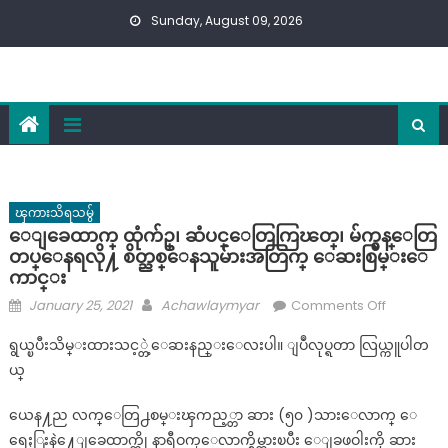
Skip
Sunday, August 09, 2026
to
content
ၾကားသိရသမွ်
ေျခေထာက္ ထုံက်ဥ္၊ ဆံပင္ေတြကြၽတ္၊ မ်က္မွန္ေတြ
တပ္ေနရလို႔ စိတ္ညစ္ေနသူမ်ားအတြက္ ေဆးစြမ္းေ
ကာင္း
Posted
Author
on
January 25, 2021
Achawlaymyar
Comments Off
on
ေျ
ရွယ္ၿပီးသိမ္းထားသင့္တဲ့ေဆးနည္းေလးပါ။ ျပဳလုပ္ရတာ လြယ္ကူပါတ
ခေ
ယ္
ထာ
က္
ယေန႔ည လက္ေတြ႕စမ္းၾကည့္တာ ဆား (၅၀ )သားေလာက္ ေ
ထုံ
ရေႏြးနဲ႔ေျခေထာက္ကို နာရီဝက္ေလာက္စိမ္ထားၿပီး ေျခဖဝါးကို ဆား
က်