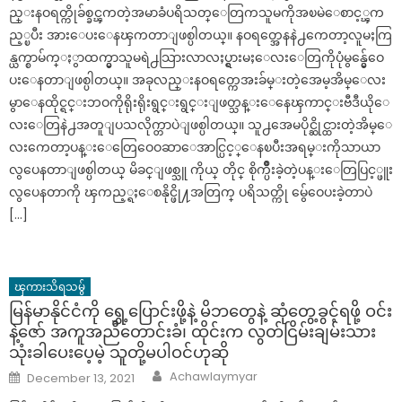
ည္းနဝရတ္ကိုခ်စ္ခင္ၾကတဲ့အမာခံပရိသတ္ေတြကသူမကိုအၿမဲေစာင့္ၾက
ည့္ၿပီး အားေပးေနၾကတာျဖစ္ပါတယ္။ နဝရတ္အေနနဲ႕ကေတာ့လူမႈကြ
န္ယက္စာမ်က္ႏွာထက္မွာသူမရဲ႕သြားလာလႈပ္ရွားမႈေလးေတြကိုပုံမွန္မွ်ေဝေ
ပးေနတာျဖစ္ပါတယ္။ အခုလည္းနဝရတ္ကေအးခ်မ္းတဲ့အေမ့အိမ္ေလး
မွာေနထိုင္ရင္းဘဝကိုရိုးရိုးရွင္းရွင္းျဖတ္သန္းေနေၾကာင္းဗီဒီယိုေ
လးေတြနဲ႕အတူျပသလိုက္တာပဲျဖစ္ပါတယ္။ သူ႕အေမပိုင္ဆိုင္ထားတဲ့အိမ္ေ
လးကေတာ့ပန္းေတြေဝေဝဆာေအာင္ပြင့္ေနၿပီးအရမ္းကိုသာယာ
လွပေနတာျဖစ္ပါတယ္ မိခင္ျဖစ္သူ ကိုယ္ တိုင္ စိုက္ပ်ိဳးခဲ့တဲ့ပန္းေတြပြင့္ဖူး
လွပေနတာကို ၾကည့္ရႈေစနိုင္ဖို႔အတြက္ ပရိသတ္ကို မွ်ေဝေပးခဲ့တာပဲ
[…]
ၾကားသိရသမွ်
မြန်မာနိုင်ငံကို ရွှေ့ပြောင်းဖို့နဲ့ မိဘတွေနဲ့ ဆုံတွေ့ခွင့်ရဖို့ ဝင်း
နဲ့ဇော် အကူအညီတောင်းခံ၊ ထိုင်းက လွတ်ငြိမ်းချမ်းသား
သုံးခါပေးပေ့မဲ့ သူတို့မပါဝင်ဟုဆို
Author
Posted
Achawlaymyar
December 13, 2021
on