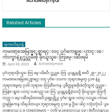
Achawlaymyar
Related Articles
ၾကားသိရသမွ်
ကမၻာ့အေမြအႏွစ္စာရင္းဝင္ ပုဂံကေရွးေဟာင္းေ
က်ာက္စာနဲ႔႐ုပ္တုမ်ိဳးစုံ ခိုးယူသူေတြဖမ္းဆီးရမိ
Author
Posted
Achawlaymyar
April 30, 2022
on
ပုဂံဘုရားခိုးသူေတြ ဖမ္းမိၿပီး ႐ုပ္တုေတြ ျပန္လည္ရရွိ ဧၿပီ ၂၉-၂၀၂၂
ကမၻာအေမြအႏွစ္စာရင္းဝင္ ပုဂံေဒသက ဘုရားအမွတ္ ၄၁၈ နဲ႔
ဘုရားအမွတ္ ၇၁၆ ဘုရားေတြဆီကေန ျဖဳတ္ယူအခိုးခံလိုက္ရတဲ့ ႐ုပ္တုေ
တြနဲေရွးေဟာင္းပစၥည္းေတြ ျပန္လည္ရရွိခဲ့သလို ခိုးယူသူေတြကို
လည္း ဖမ္းဆီးရမိထားၿပီျဖစ္တယ္လို႔ ပုဂံေရွးေဟာင္းယဥ္ေက်းမႈ
ဌာနခြဲကေန သိရပါတယ္။ ဘုရားအမွတ္ ၄၁၈ မွ ဦးေခါင္းသုံးလုံးပါ ျဗ
ဟၼာ႐ုပ္တု ၄ ခု ၊ဘုရားအမွတ္ – ၇၁၆ မွျခေသၤ့႐ုပ္တု ၄ခု ၊ ဗုံတီးဟန္႐ုပ္တု