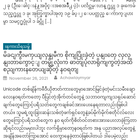
၂ ခု (ဦးေခါင္းနဲ႔အပိုင္းအစအခ်ိဳ႕ ပဲ့)၊ ပလႅင္ထမ္းဟန္ ႐ုပ္တု ၁ ခု၊ကေခ်
သည္႐ုပ္တု ၁ ခု၊ အုတ္ခြက္စာပါအုတ္ ၁၉ ခ်ပ္ ၊၂ ေပပတ္လည္ ေက်ာက္ျပား
မွာ သမင္႐ုပ္ပုံပါ ၁ ခ်ပ္ကို […]
ၾကားသိရသမွ်
မိခငျကွီးမကှယျလှနျမီက စိုကျပြိုးခဲ့တဲ့ ပနျးတှေ လှလှ
နျးတာကွောင့ျ တမွို့လုံးက ဓာတျပုံလာရိုကျကွတဲ့အထိ
စညျကားနတေယျဆိုတဲ့ နဝရတျ
Author
Posted
Achawlaymyar
November 26, 2021
on
Unicode တစ်ချိန်ကဗီဒီယိုဇာတ်ကားတွေမှာအောင်မြင်ခဲ့တဲ့မင်းသမီးချော
လေးနဝရတ်ကတော့ ပီပြင်တဲ့အိုက်တင်တွေနဲ့ သဘာဝကျကျသရုပ်ဆောင်
ချက်တွေကြောင့်ပရိသတ်တွေကချစ်ခင်အားပေးနေရတာလည်းဖြစ်ပါ
တယ်။ သူမရဲ့ထူးခြားဆန်းသစ်တဲ့ဖက်ရှင်တွေနဲ့ခပ်မိုက်မိုက်စတိုင်လ်လေး
တွေကြောင့်ပရိသတ်တွေက နဝ ရတ်ကိုစိတ်ဝင်တစားအားပေးလာခဲ့ကြတာ
ဆိုရင်လည်းမမှားပါဘူး လက်ရှိမှာတော့နဝရတ်က အနု ပညာအလုပ်တွေနဲ့
အချိန်အတော်ကြာအောင် ဝေးကွာနေခဲ့တာပဲဖြစ်ပါတယ် ဒါပေမဲ့လည်း