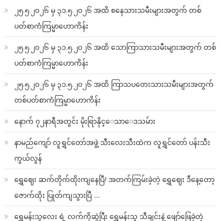
၂၅.၅.၂၀၂၆ မှ ၃၁.၅.၂၀၂၆ အထိ စနေသားသမီးများအတွက် တစ်
ပတ်စာကံကြမ္မာဟောကိန်း
၂၅.၅.၂၀၂၆ မှ ၃၁.၅.၂၀၂၆ အထိ သောကြာသားသမီးများအတွက် တစ်
ပတ်စာကံကြမ္မာဟောကိန်း
၂၅.၅.၂၀၂၆ မှ ၃၁.၅.၂၀၂၆ အထိ ကြာသပတေးသားသမီးများအတွက်
တစ်ပတ်စာကံကြမ္မာဟောကိန်း
နောက် ၇၂နာရီအတွင်း မိုးရြာနိုင္ေသာေဒသမ်ား
နာမည်ကျော် လူရွှင်တော်အဖွဲ့ သီးလေးသီးထဲက လူရွှင်တော် ပန်းသီး
ကွယ်လွန်
ရွှေဈေး ဆက်တိုက်ထိုးကျနေပြီ! အတက်ကြမ်းခဲ့တဲ့ ရွှေဈေး ဒီနေ့တော့
ဇောက်ထိုး ပြုတ်ကျသွားပြီ ….
ရွှေမန်းသူလေး ရဲ့ လက်ကိုဆွဲပြီး ရွှေမန်းသူ သီချင်းနဲ့ ဖျော်ဖြေခဲ့တဲ့