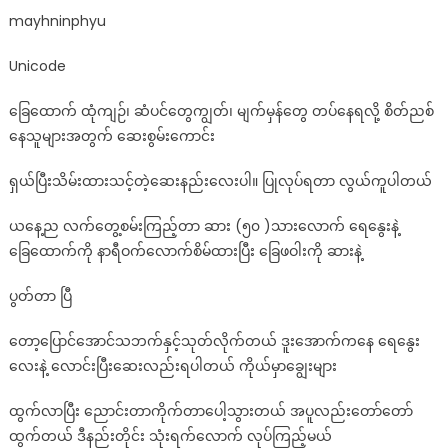
mayhninphyu
Unicode
ခြေထောက် ထုံကျဉ်၊ ဆံပင်တွေကျွတ်၊ မျက်မှန်တွေ တပ်နေရလို့ စိတ်ညစ်
နေသူများအတွက် ဆေးစွမ်းကောင်း
ရှယ်ပြီးသိမ်းထားသင့်တဲ့ဆေးနည်းလေးပါ။ ပြုလုပ်ရတာ လွယ်ကူပါတယ်
ယနေ့ည လက်တွေ့စမ်းကြည့်တာ ဆား (၅၀ )သားလောက် ရေနွေးနဲ့
ခြေထောက်ကို နာရီဝက်လောက်စိမ်ထားပြီး ခြေဖဝါးကို ဆားနဲ့
ပွတ်တာ ပြီ
တော့ပြောင်အောင်သဘက်နှင့်သုတ်လိုက်တယ် ဒူးအောက်ကနေ ရေနွေး
လေးနဲ့ လောင်းပြီးဆေးလည်းရပါတယ် ကိုယ်မှာချွေးများ
ထွက်လာပြီး ညောင်းတာကိုက်တာပေါ့သွားတယ် အပူလည်းတော်တော်
ထွက်တယ် ဒီနည်းတိုင်း သုံးရက်လောက် လုပ်ကြည့်မယ်