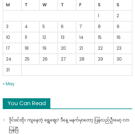
M
T
W
T
F
S
S
1
2
3
4
5
6
7
8
9
10
11
12
13
14
15
16
17
18
19
20
21
22
23
24
25
26
27
28
29
30
31
« May
You Can Read
ဒိုင်ဗင်ထိုး ကျနေတဲ့ ရွှေဈေး! ဒီနေ့ မနက်မှာတော့ ပြန်လည်ဦးမော့ လာ
ပြန်ပြီ