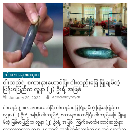
က်မၼာေရး ဗဟုသုတ
ငါးသည်ရဲ့ စကားနားယောင်ပြီး ငါးသည်းခြေ မြိုချမိတဲ့
မြန်မာပြည်က လူနာ (၂) ဦးရဲ့ အဖြစ်
Author
Posted
Achawlaymyar
January 20, 2022
on
ငါးသည်ရဲ့ စကားနားယောင်ပြီး ငါးသည်းခြေ မြိုချမိတဲ့ မြန်မာပြည်က
လူနာ (၂) ဦးရဲ့ အဖြစ် ငါးသည်ရဲ့ စကားနားယောင်ပြီး ငါးသည်းခြေ မြိုချ
မိတဲ့ မြန်မာပြည်က လူနာ (၂) ဦးရဲ့ အဖြစ်.. ကြက်မောက်တောင်ဆည်နား
ရွာလေးတရွာက လူနာ ၂ ယောက် သုခပြည့်စုံဆေးရုံကို ရှေ့ဆင့် နောက်ဆ