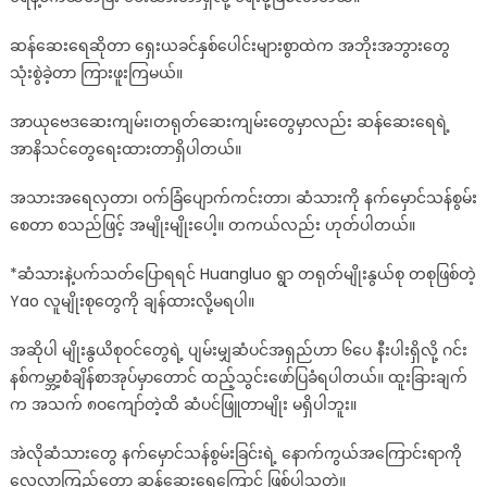
ဆန်ဆေးရေဆိုတာ ရှေးယခင်နှစ်ပေါင်းများစွာထဲက အဘိုးအဘွားတွေ
သုံးစွဲခဲ့တာ ကြားဖူးကြမယ်။
အာယုဗေဒဆေးကျမ်း၊တရုတ်ဆေးကျမ်းတွေမှာလည်း ဆန်ဆေးရေရဲ့
အာနိသင်တွေရေးထားတာရှိပါတယ်။
အသားအရေလှတာ၊ ဝက်ခြံပျောက်ကင်းတာ၊ ဆံသားကို နက်မှောင်သန်စွမ်း
စေတာ စသည်ဖြင့် အမျိုးမျိုးပေါ့။ တကယ်လည်း ဟုတ်ပါတယ်။
*ဆံသားနဲ့ပက်သတ်ပြောရရင် Huangluo ရွာ တရုတ်မျိုးနွယ်စု တစုဖြစ်တဲ့
Yao လူမျိုးစုတွေကို ချန်ထားလို့မရပါ။
အဆိုပါ မျိုးနွယိစုဝင်တွေရဲ့ ပျမ်းမျှဆံပင်အရှည်ဟာ ၆ပေ နီးပါးရှိလို့ ဂင်း
နစ်ကမ္ဘာ့စံချိန်စာအုပ်မှာတောင် ထည့်သွင်းဖော်ပြခံရပါတယ်။ ထူးခြားချက်
က အသက် ၈ဝကျော်တဲ့ထိ ဆံပင်ဖြူတာမျိုး မရှိပါဘူး။
အဲလိုဆံသားတွေ နက်မှောင်သန်စွမ်းခြင်းရဲ့ နောက်ကွယ်အကြောင်းရာကို
လေ့လာကြည့်တော့ ဆန်ဆေးရေကြောင့် ဖြစ်ပါသတဲ့။