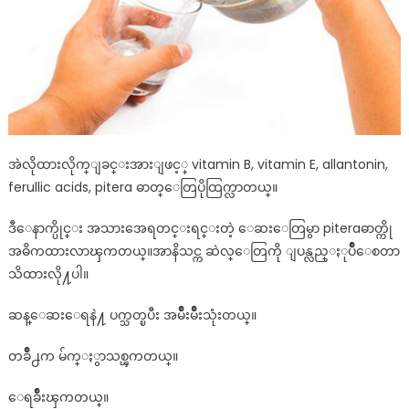
အဲလိုထားလိုက္ျခင္းအားျဖင့္ vitamin B, vitamin E, allantonin,
ferullic acids, pitera ဓာတ္ေတြပိုထြက္လာတယ္။
ဒီေနာက္ပိုင္း အသားအေရတင္းရင္းတဲ့ ေဆးေတြမွာ piteraဓာတ္ကို
အဓိကထားလာၾကတယ္။အာနိသင္က ဆဲလ္ေတြကို ျပန္လည္ႏုပ်ိဳေစတာ
သိထားလို႔ပါ။
ဆန္ေဆးေရနဲ႔ ပက္သတ္ၿပီး အမ်ိဳးမ်ိဳးသုံးတယ္။
တခ်ိဳ႕က မ်က္ႏွာသစ္ၾကတယ္။
ေရခ်ိဳးၾကတယ္။