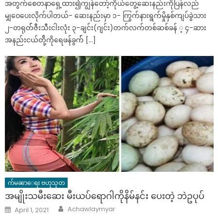
အတွက်စေတနာရှေ့ထား၍ကျွန်တော့်ကိုယ်တွေ့ဆေးနည်းကိုပြန်လည်
မျှဝေပေးလိုက်ပါတယ်- ဆေးနည်းမှာ ၁- ကြွက်နားရွက်မှိုနှစ်ကျပ်ခွဲသား
၂-တရုတ််ဇီးသီးငါးလုံး ၃-ချင်း(ဂျင်း)တက်လက်တစ်ဆစ်ခန် ့ ၄-ဆား
အနည်းငယ်တ်ို့ကိုရေဖန်ခွက်် […]
က်မၼာေရး ဗဟုသုတ
အမျိုးသမီးဆေး မီးယပ်ရောဂါကိုနိမ်နင်း ပေးတဲ့ ဘဲဥပုပ်
Author
Posted
Achawlaymyar
April 1, 2021
on