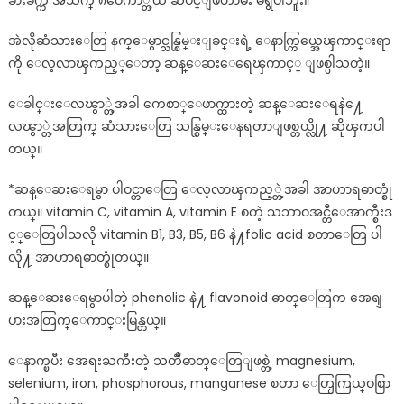
ခားခ်က္က အသက္ ၈ဝေက်ာ္တဲ့ထိ ဆံပင္ျဖဴတာမ်ိဳး မရွိပါဘူး။
အဲလိုဆံသားေတြ နက္ေမွာင္သန္စြမ္းျခင္းရဲ့ ေနာက္ကြယ္အေၾကာင္းရာ
ကို ေလ့လာၾကည့္ေတာ့ ဆန္ေဆးေရေၾကာင့္ ျဖစ္ပါသတဲ့။
ေခါင္းေလၽွာ္တဲ့အခါ ကေစာ္ေဖာက္ထားတဲ့ ဆန္ေဆးေရနဲ႔ေ
လၽွာ္တဲ့အတြက္ ဆံသားေတြ သန္စြမ္းေနရတာျဖစ္တယ္လို႔ ဆိုၾကပါ
တယ္။
*ဆန္ေဆးေရမွာ ပါဝင္တာေတြ ေလ့လာၾကည့္တဲ့အခါ အာဟာရဓာတ္စုံ
တယ္။ vitamin C, vitamin A, vitamin E စတဲ့ သဘာဝအင္တီေအာက္စီးဒ
င့္ေတြပါသလို vitamin B1, B3, B5, B6 နဲ႔folic acid စတာေတြ ပါ
လို႔ အာဟာရဓာတ္စုံတယ္။
ဆန္ေဆးေရမွာပါတဲ့ phenolic နဲ႔ flavonoid ဓာတ္ေတြက အေရျ
ပားအတြက္ေကာင္းမြန္တယ္။
ေနာက္ၿပီး အေရးႀကီးတဲ့ သတၱဳဓာတ္ေတြျဖစ္တဲ့ magnesium,
selenium, iron, phosphorous, manganese စတာ ေတြႂကြယ္ဝစြာ