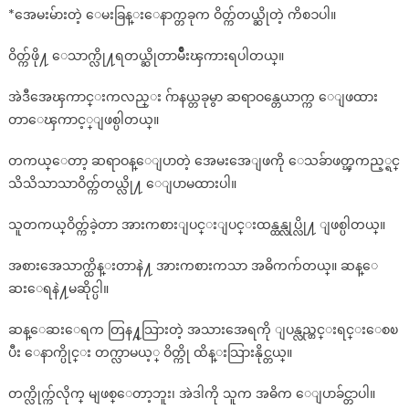
*အေမးမ်ားတဲ့ ေမးခြန္းေနာက္တခုက ဝိတ္က်တယ္ဆိုတဲ့ ကိစၥပါ။
ဝိတ္က်ဖို႔ ေသာက္လို႔ရတယ္ဆိုတာမ်ိဳးၾကားရပါတယ္။
အဲဒီအေၾကာင္းကလည္း ဂ်ာနယ္တခုမွာ ဆရာဝန္တေယာက္က ေျဖထား
တာေၾကာင့္ျဖစ္ပါတယ္။
တကယ္ေတာ့ ဆရာဝန္ေျပာတဲ့ အေမးအေျဖကို ေသခ်ာဖတ္ၾကည့္ရင္
သိသိသာသာဝိတ္က်တယ္လို႔ ေျပာမထားပါ။
သူတကယ္ဝိတ္က်ခဲ့တာ အားကစားျပင္းျပင္းထန္ထန္လုပ္လို႔ ျဖစ္ပါတယ္။
အစားအေသာက္ထိန္းတာနဲ႔ အားကစားကသာ အဓိကက်တယ္။ ဆန္ေ
ဆးေရနဲ႔မဆိုင္ပါ။
ဆန္ေဆးေရက တြန႔္သြားတဲ့ အသားအေရကို ျပန္လည္တင္းရင္းေစၿ
ပီး ေနာက္ပိုင္း တက္လာမယ့္ ဝိတ္ကို ထိန္းသြားနိုင္တယ္။
တက္လိုက္က်လိုက္ မျဖစ္ေတာ့ဘူး၊ အဲဒါကို သူက အဓိက ေျပာခ်င္တာပါ။