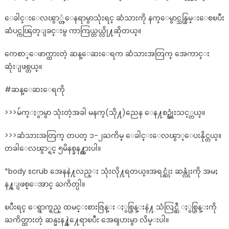
ေခါင္းေလၽွာ္တဲ့ေနရာမွာသုံးရင္ ဆံသားကို နက္ေမွာင္သန္စြမ္းေစၿပီး
ဆံပင္ကၽြတ္ျခင္းမွ ကာကြယ္တယ္လို႔ဆိုတယ္။
ကေစာ္ေဖာက္ထားတဲ့ ဆန္ေဆးေရက ဆံသားအတြက္ အေကာင္း
ဆုံးျဖစ္တယ္။
#ဆန္ေဆးေရကို
>>>မ်က္ႏွာမွာ သုံးတဲ့အခါ မနက္(သို႔)ညေန ေန႔စဥ္သုံးသင့္တယ္။
>>>ဆံသားအတြက္ တပတ္ ၁-၂ႀကိမ္ ေခါင္းေလၽွာ္ေပးနိုင္တယ္။
တခါေလၽွာ္ရင္ ၅မိနစ္ခန႔္ထားပါ။
*body scrub အေနနဲ႔လည္း သုံးလို႔ရတယ္။အရင္ဆုံး ဆန္လုံးကို အမႈ
န႔္ျဖစ္ေအာင္ ႀကိတ္ပါ။
ၿပီးရင္ ေရွာက္ရည္ ထမင္းစားဇြန္း ႏွစ္ဇြန္းနဲ႔ သံလြင္ဆီ ႏွစ္ဇြန္းကို
ႀကိတ္ထားတဲ့ ဆန္မႈန႔္နဲ႔ေရာၿပီး အေရျပားမွာ လိမ္းပါ။