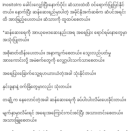
inositolက ခေါင်းလျှော်ပြီးနောက်ပိုင်း ဆံသားထဲထိ ဝင်ရောက်ပြုပြင်နိုင်
တယ်။ နောက်ပြီး ဆန်ဆေးရည်မှာပါတဲ့ အမိုင်နိုအက်ဆစ်က ဆံပင်အရင်း
ထိ အားဖြည့်ပေးတယ်။ ဆံသားကို ထူထပ်စေတယ်။
*ဆန်ဆေးရေကို အာယုဗေဒဆေးနည်းအရ အရေပြား ရောင်ရမ်းနာတွေမှာ
အသုံးပြုတယ်။
အစိုဓာတ်ထိန်းပေးတယ်။ အနာကျက်စေတယ်။ သွေးလည်ပတ်မှု
အားကောင်းလို့ အမဲစက်တွေကို လျှော့ပါးသက်သာစေတယ်။
အရေပြားခြောက်သွေ့ရဟယားယံတဲ့အခါ သုံးနိုင်တယ်။
နှင်းခူနာနဲ့ ဝက်ခြံတွေမှာလည်း သုံးတယ်။
တချို့က နေလောင်တဲ့အခါ ဆန်ဆေးရေကို ခပ်ပါးပါးလိမ်းပေးခိုင်းတယ်။
မျက်နှာမှာလိမ်းရင် အရေးအကြောင်းကင်းစင်ပြီး အသားတင်းစေတယ်။
အသားဖြူစေတယ်။