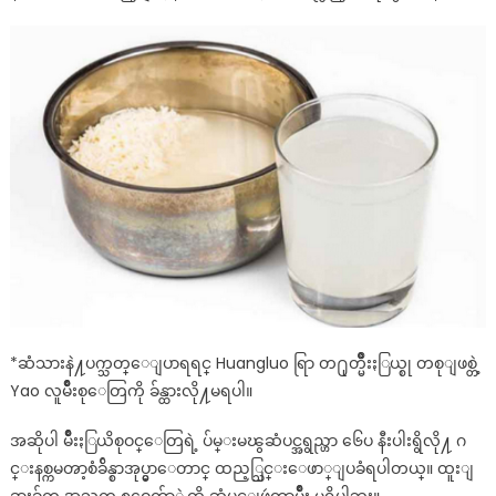
*ဆံသားနဲ႔ပက္သတ္ေျပာရရင္ Huangluo ရြာ တ႐ုတ္မ်ိဳးႏြယ္စု တစုျဖစ္တဲ့
Yao လူမ်ိဳးစုေတြကို ခ်န္ထားလို႔မရပါ။
အဆိုပါ မ်ိဳးႏြယိစုဝင္ေတြရဲ့ ပ်မ္းမၽွဆံပင္အရွည္ဟာ ၆ေပ နီးပါးရွိလို႔ ဂ
င္းနစ္ကမၻာ့စံခ်ိန္စာအုပ္မွာေတာင္ ထည့္သြင္းေဖာ္ျပခံရပါတယ္။ ထူးျ