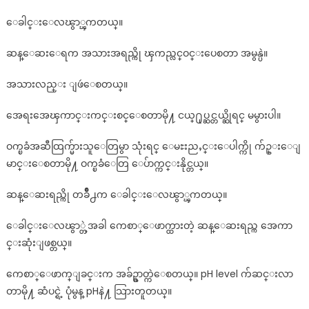
ေခါင္းေလၽွာ္ၾကတယ္။
ဆန္ေဆးေရက အသားအရည္ကို ၾကည္လင္ဝင္းပေစတာ အမွန္ပဲ။
အသားလည္း ျဖဴေစတယ္။
အေရးအေၾကာင္းကင္းစင္ေစတာမို႔ ငယ္႐ုပ္ဆင္တယ္ဆိုရင္ မမွားပါ။
ဝက္ၿခံအဆီထြက္မ်ားသူေတြမွာ သုံးရင္ ေမႊးညႇင္းေပါက္ကို က်ဥ္းေျ
မာင္းေစတာမို႔ ဝက္ၿခံေတြ ေပ်ာက္ကင္းနိုင္တယ္။
ဆန္ေဆးရည္ကို တခ်ိဳ႕က ေခါင္းေလၽွာ္ၾကတယ္။
ေခါင္းေလၽွာ္တဲ့အခါ ကေစာ္ေဖာက္ထားတဲ့ ဆန္ေဆးရည္က အေကာ
င္းဆုံးျဖစ္တယ္။
ကေစာ္ေဖာက္ျခင္းက အခ်ဥ္ဓာတ္ကဲေစတယ္။ pH level က်ဆင္းလာ
တာမို႔ ဆံပင္ရဲ့ ပုံမွန္ pHနဲ႔ သြားတူတယ္။