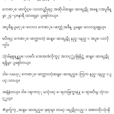
ကေစာ္ေဖာက္ခ်င္ေသးတယ္ဆိုရင္ အဆိုပါဆန္ေဆးရည္ကို အခန္းအပူခ်ိန္
မွာ ၂၄-၄၈နာရီ ထားရမွာ ျဖစ္ပါတယ္။
အပူခ်ိန္ျမင့္ေလေလ ကေစာ္ေဖာက္တဲ့အခ်ိန္ ျမန္ေလေလျဖစ္တယ္။
ၿပီးရင္ ကေစာ္ေဖာက္ထားတဲ့ ဆန္ေဆးရည္ကို နည္းနည္း အပူေပးလို
က္ပါ။
သုံးမိနစ္ခန႔္အပူေပးၿပီး အေအးခံလိုက္ရင္ အသင့္သုံးစြဲနိုင္တဲ့ ဆန္ေဆးရည္ကို
ရရွိမွာ ျဖစ္ပါတယ္။
ဒါေပမယ့္ ကေစာ္ေဖာက္ထားတဲ့ဆန္ေဆးရည္ေတြက နည္းနည္းျ
ပင္းတယ္။
အနံ့နံတယ္။ ဒါေၾကာင့္ မသုံးခင္ ေရတခြက္စာနဲ႔ ေရာၿပီးမွ သုံးသ
င့္တယ္။
#မွတ္ခ်က္_ဆန္ေဆးရည္ေနရာမွာ ထမင္းရည္ကိုလည္း အစားထိုးသုံးနို