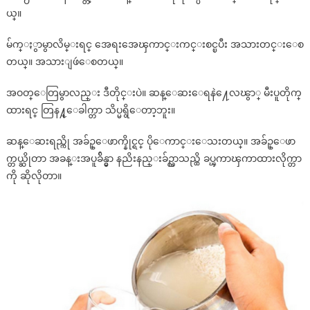
ယ္။
မ်က္ႏွာမွာလိမ္းရင္ အေရးအေၾကာင္းကင္းစင္ၿပီး အသားတင္းေစ
တယ္။ အသားျဖဴေစတယ္။
အဝတ္ေတြမွာလည္း ဒီတိုင္းပဲ။ ဆန္ေဆးေရနဲ႔ေလၽွာ္ မီးပူတိုက္
ထားရင္ တြန႔္ေခါက္တာ သိပ္မရွိေတာ့ဘူး။
ဆန္ေဆးရည္ကို အခ်ဥ္ေဖာက္နိုင္ရင္ ပိုေကာင္းေသးတယ္။ အခ်ဥ္ေဖာ
က္တယ္ဆိုတာ အခန္းအပူခ်ိန္မွာ နညိးနည္းခ်ဥ္လာသည္ထိ ခပ္ၾကာၾကာထားလိုက္တာ
ကို ဆိုလိုတာ။