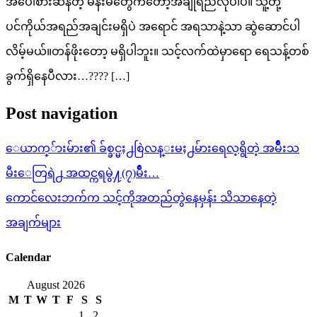
အပေါစားဆန်တဲ့ မိန်းမတွေကတော့အချိုရည်လိုပါပဲ။ သူ့တို့
ပင်ကိုယ်အရည်အချင်းမရှိပဲ အရောင် အရသာနဲ့သာ ဆွဲဆောင်ပါ
လိမ့်မယ်။တန်ဖိုးတော့ မရှိပါဘူး။ သင့်လက်ထဲမှာရော ရေသန့်တစ်
ခွက်ရှိနေပီလား…???? […]
Post navigation
ေယာက္်ားမ်ား၏ ခ်စ္ခင္မႈ႕စြဲလန္းမႈ႕မ်ားရေလ့ရွိတဲ့ အမ်ိဳးသ
မီးေတြရဲ႕ အထင္ကရမွဲ႔(၇)မ်ိဳး…
ကောင်လေးဘက်က သင့်ကိုအတည်တွဲနေမှန်း သိသာနေတဲ့
အချက်များ
Calendar
August 2026
M
T
W
T
F
S
S
1
2