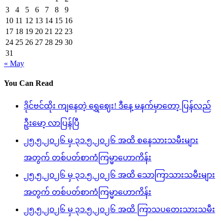
3
4
5
6
7
8
9
10
11
12
13
14
15
16
17
18
19
20
21
22
23
24
25
26
27
28
29
30
31
« May
You Can Read
ဒိုင်ဗင်ထိုး ကျနေတဲ့ ရွှေဈေး! ဒီနေ့ မနက်မှာတော့ ပြန်လည်
ဦးမော့ လာပြန်ပြီ
၂၅.၅.၂၀၂၆ မှ ၃၁.၅.၂၀၂၆ အထိ စနေသားသမီးများ
အတွက် တစ်ပတ်စာကံကြမ္မာဟောကိန်း
၂၅.၅.၂၀၂၆ မှ ၃၁.၅.၂၀၂၆ အထိ သောကြာသားသမီးများ
အတွက် တစ်ပတ်စာကံကြမ္မာဟောကိန်း
၂၅.၅.၂၀၂၆ မှ ၃၁.၅.၂၀၂၆ အထိ ကြာသပတေးသားသမီး