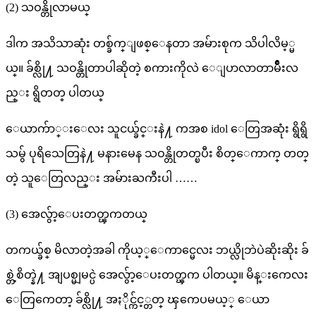
(2) သဝန္တိုလာမယ္
ဒါက အသိသာဆုံး တစ္ခ်က္ျဖစ္ေနတာ အမ်ားစုက သိပါလိမ့္မ
ယ္။ ခ်စ္လို႔ သဝန္တိုတာပါဆိုတဲ့ စကားကိုလဲ ေျပာလာတာမ်ိဳးလ
ည္း ရွိတတ္ ပါတယ္
ေယာက်ာ္းေလး သူငယ္ခ်င္းနဲ႔ ကအစ idol ေတြအဆုံး ရွိရွိ
သမွ် ပုရိသေတြနဲ႔ မနားမေန သဝန္တိုတတ္ၿပီး စိတ္ေကာက္ တတ္
တဲ့ သူေတြလည္း အမ်ားႀကီးပါ ……
(3) အေလွ်ာ့ေပးတတ္ၾကတယ္
တကယ္ခ်စ္ မိလာတဲ့အခါ ကိုယ့္ေကာင္မေလး ဘယ္လိုဘဲပဲဆိုးဆိုး ခ်
စ္တဲ့စိတ္နဲ႔ အျပစ္မျမင္ပဲ အေလွ်ာ့ေပးတတ္ၾက ပါတယ္။ မိန္းကေလး
ေတြကေတာ့ ခ်စ္လို႔ အႏိုင္က်င့္တတ္ ၾကေပမယ့္ ေယာ