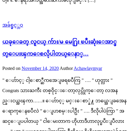
ပါ့။ 4. ေနရာအက်ယ္အမ်ားႀကီးမလိုျခင္း […]
အခ်စ္နွင့္ဘဝ
ယခုေခတ္ လူငယ္ က်ား/မ မေ႐ြး ၿပီးဆုံးေအာင္ဖ
တ္ေပးၾက​ေစလိုပါတယ္​​ေနာ္​…
Posted on
November 14, 2020
Author
Achawlaymyar
” ေဟ်ာင့္ ငါ့ေစာ္ဆီကအေျဖရၿပီကြ ” …. ” ဟုတ္လား ”
Congrats သားႀကီး တစ္ဝိုင္းေတာ့လုပ္လိုက္ေတာ့ လအန
ည္းငယ္အၾကာ……။ ေဟ်ာင့္ မင္းေစာ္နဲ႔ ဘယ္အေျခအေန
ေရာက္ေနၿပီလဲ ” ေျပာစမ္းပါဦး ” …. ဒီလိုပါပဲကြာ ” အ
ဆင္ေျပပါတယ္ ” ငါေမးတာက ဟိုဟာဒီဟာလုပ္ၿပီးျပီလား