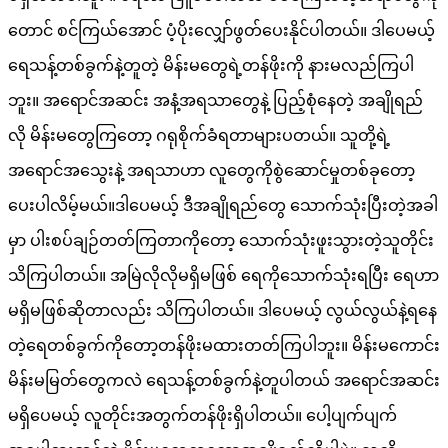
တောင် စင်ကြယ်အောင် ပံ့ပိုးလျှော်ဖွတ်ပေးနိုင်ပါတယ်။ ဒါပေမယ့်
ရေသန့်တစ်ခွက်နဲ့တူတဲ့ မိန်းမတွေရဲ့တန်ဖိုးကို နားမလည်ကြပါ
ဘူး။ အရောင်အဆင်း အနံ့အရသာတွေနဲ့ ပြည့်စုံနေတဲ့ အချိုရည်
လို မိန်းမတွေကြတော့ ဂရုစိုက်ခံရတာများပတယ်။ သူတို့ရဲ့
အရောင်အသွေးနဲ့ အရသာဟာ လူတွေကိုစွဲဆောင်မှုတစ်ခုတော့
ပေးပါလိမ့်မယ်။ဒါပေမယ့် ဒီအချိုရည်တွေ သောက်သုံးပြီးတဲ့အခါ
မှာ ပါးစပ်ချဉ်တတ်ကြတာကိုတော့ သောက်သုံးဖူးသွားတဲ့သူတိုင်း
သိကြပါတယ်။ အမြဲလိုလိုမရှိမဖြစ် ရေကိုသောက်သုံးရပြီး ရေဟာ
မရှိမဖြစ်ဆိုတာလည်း သိကြပါတယ်။ ဒါပေမယ့် လွယ်လွယ်နဲ့ရနေ
တဲ့ရေတစ်ခွက်ကိုတော့တန်ဖိုးမထားတတ်ကြပါဘူး။ မိန်းမကောင်း
မိန်းမမြတ်တွေကလဲ ရေသန့်တစ်ခွက်နဲ့တူပါတယ် အရောင်အဆင်း
မရှိပေမယ့် လူတိုင်းအတွက်တန်ဖိုးရှိပါတယ်။ ပေါ့ပျက်ပျက်