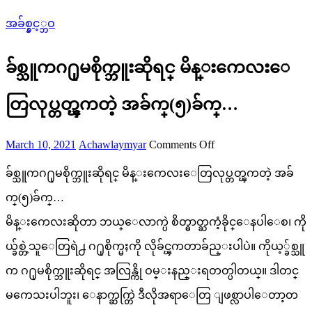
အခ်စ္နွင့္ဘဝ
ခ်စ္သူကဂ႐ုမစိုက္ဘူးဆိုရင္ မိန္းကေလးေ
တြလုပ္တတ္ၾကတဲ့ အခ်က္(၅)ခ်က္…
Posted
Author
on
March 10, 2021
Achawlaymyar
Comments Off
on
ခ်
ခ်စ္သူကဂ႐ုမစိုက္ဘူးဆိုရင္ မိန္းကေလးေတြလုပ္တတ္ၾကတဲ့ အခ်
စ္
က္(၅)ခ်က္…
သူ
မိန္းကေလးဆိုတာ ဘယ္ေလာက္ပဲ စိတ္ဓာတ္ႀကံ့ခိုင္ေနပါေစ၊ ကို
ကဂ႐ု
ယ္ခ်စ္တဲ့သူေတြရဲ႕ ဂ႐ုစိုက္မႈကို လိုခ်င္ၾကတာခ်ည္းပါပဲ။ ကိုယ့္ခ်စ္သူ
မ
က ဂ႐ုမစိုက္ဘူးဆိုရင္ အလြန္ကို ဝမ္းနည္းရတတ္ပါတယ္။ ဒါတင္
စို
မကေသးပါဘူး၊ ေနာက္ဆက္တြဲ ဒီလိုအရာေတြ ျဖစ္လာပါေတာ့တ
က္