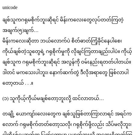
unicode
ချစ်သူကဂရုမစိုက်ဘူးဆိုရင် မိန်းကလေးတွေလုပ်တတ်ကြတဲ့
အချက်(၅)ချက်…
မိန်းကလေးဆိုတာ ဘယ်လောက်ပဲ စိတ်ဓာတ်ကြံ့ခိုင်နေပါစေ၊
ကိုယ်ချစ်တဲ့သူတွေရဲ့ ဂရုစိုက်မှုကို လိုချင်ကြတာချည်းပါပဲ။ ကိုယ့်
ချစ်သူက ဂရုမစိုက်ဘူးဆိုရင် အလွန်ကို ဝမ်းနည်းရတတ်ပါတယ်။
ဒါတင် မကသေးပါဘူး၊ နောက်ဆက်တွဲ ဒီလိုအရာတွေ ဖြစ်လာပါ
တော့တယ် . . .။
(၁) သူကိုယ့်ကိုယ်မချစ်တော့ဘူးလို့ ထင်လာတယ်…
တချို့ ယောကျာ်းလေးတွေက ချစ်သူဖြစ်တာကြာလာရင် အရင်က
လောက် ဂရုမစိုက်တတ်တော့သလို၊ ဂရုစိုက်ဖို့လည်း သိပ်မလိုဘူး၊
ငါတို့နှစ်ယောက်က ပြတ်တော့မှာ မဟုတ်ဘူးလို့ အတွေးရှိတတ်ကြ