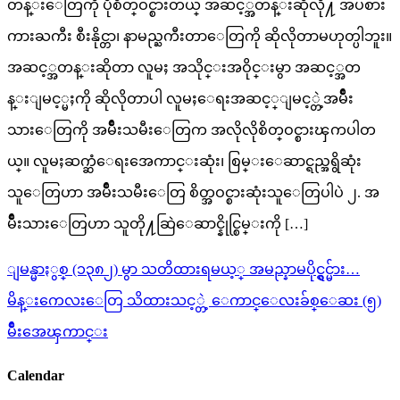
တန္းေတြကို ပိုစိတ္ဝင္စားတယ္ အဆင့္အတန္းဆိုလို႔ အပ်ံစား
ကားႀကီး စီးနိုင္တာ၊ နာမည္ႀကီးတာေတြကို ဆိုလိုတာမဟုတ္ပါဘူး။
အဆင့္အတန္းဆိုတာ လူမႈ အသိုင္းအဝိုင္းမွာ အဆင့္အတ
န္းျမင့္မႈကို ဆိုလိုတာပါ လူမႈေရးအဆင့္ျမင့္တဲ့အမ်ိဳး
သားေတြကို အမ်ိဳးသမီးေတြက အလိုလိုစိတ္ဝင္စားၾကပါတ
ယ္။ လူမႈဆက္ဆံေရးအေကာင္းဆုံး၊ စြမ္းေဆာင္ရည္အရွိဆုံး
သူေတြဟာ အမ်ိဳးသမီးေတြ စိတ္အဝင္စားဆုံးသူေတြပါပဲ ၂. အ
မ်ိဳးသားေတြဟာ သူတို႔ဆြဲေဆာင္နိုင္စြမ္းကို […]
Post
ျမန္မာႏွစ္ (၁၃၈၂) မွာ သတိထားရမယ့္ အမည္နာမပိုင္ရွင္မ်ား…
navigation
မိန္းကေလးေတြ သိထားသင့္တဲ့ ေကာင္ေလးခ်စ္ေဆး (၅)
မ်ိဳးအေၾကာင္း
Calendar