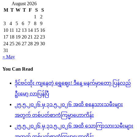
August 2026
M
T
W
T
F
S
S
1
2
3
4
5
6
7
8
9
10
11
12
13
14
15
16
17
18
19
20
21
22
23
24
25
26
27
28
29
30
31
« May
You Can Read
ဒိုင်ဗင်ထိုး ကျနေတဲ့ ရွှေဈေး! ဒီနေ့ မနက်မှာတော့ ပြန်လည်
ဦးမော့ လာပြန်ပြီ
၂၅.၅.၂၀၂၆ မှ ၃၁.၅.၂၀၂၆ အထိ စနေသားသမီးများ
အတွက် တစ်ပတ်စာကံကြမ္မာဟောကိန်း
၂၅.၅.၂၀၂၆ မှ ၃၁.၅.၂၀၂၆ အထိ သောကြာသားသမီးများ
အတွက် တစ်ပတ်စာကံကြမ္မာဟောကိန်း