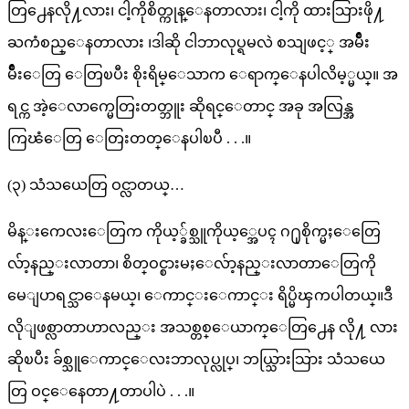
က
တြ႕ေနလို႔လား၊ ငါ့ကိုစိတ္ကုန္ေနတာလား၊ ငါ့ကို ထားသြားဖို႔
တဲ့
ႀကံစည္ေနတာလား ၊ဒါဆို ငါဘာလုပ္ရမလဲ စသျဖင့္ အမ်ိဳး
အ
မ်ိဳးေတြ ေတြၿပီး စိုးရိမ္ေသာက ေရာက္ေနပါလိမ့္မယ္။ အ
ခ်
ရင္က အဲ့ေလာက္မေတြးတတ္ဘူး ဆိုရင္ေတာင္ အခု အလြန္အ
က္(၅)ခ်
ကြၽံေတြ ေတြးတတ္ေနပါၿပီ . . .။
က္…
(၃) သံသယေတြ ဝင္လာတယ္…
မိန္းကေလးေတြက ကိုယ့္ခ်စ္သူကိုယ့္အေပၚ ဂ႐ုစိုက္မႈေတြေ
လ်ာ့နည္းလာတာ၊ စိတ္ဝင္စားမႈေလ်ာ့နည္းလာတာေတြကို
မေျပာရင္သာေနမယ္၊ ေကာင္းေကာင္း ရိပ္မိၾကပါတယ္။ဒီ
လိုျဖစ္လာတာဟာလည္း အသစ္တစ္ေယာက္ေတြ႕ေန လို႔ လား
ဆိုၿပီး ခ်စ္သူေကာင္ေလးဘာလုပ္လုပ္၊ ဘယ္သြားသြား သံသယေ
တြ ဝင္ေနေတာ႔တာပါပဲ . . .။