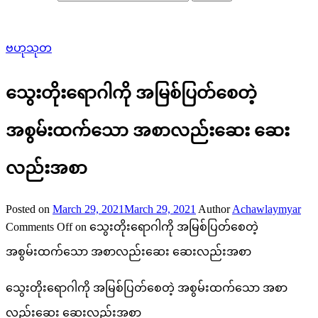
ဗဟုသုတ
သွေးတိုးရောဂါကို အမြစ်ပြတ်စေတဲ့
အစွမ်းထက်သော အစာလည်းဆေး ဆေး
လည်းအစာ
Posted on
March 29, 2021
March 29, 2021
Author
Achawlaymyar
Comments Off
on သွေးတိုးရောဂါကို အမြစ်ပြတ်စေတဲ့
အစွမ်းထက်သော အစာလည်းဆေး ဆေးလည်းအစာ
သွေးတိုးရောဂါကို အမြစ်ပြတ်စေတဲ့ အစွမ်းထက်သော အစာ
လည်းဆေး ဆေးလည်းအစာ