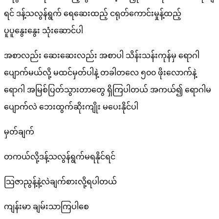
ရင် ဒန့်သလွန်ရွက် ရေဆေးထည့် ငရုတ်ကောင်းမှုန့်ထည့်
ပူပူနွေးနွေး သုံးဆောင်ပါ
အစာလည်း ဆေးဆေးလည်း အစာပါ သိန်းသန်းကုန်မှ ရောဂါ
ပျောက်မယ်လို့ မထင်မှတ်ပါနဲ့ တခါတလေ ၅၀၀ ဖိုးလောက်နဲ့
ရောဂါ အမြစ်ပြတ်သွားတာတွေ ရှိကြပါတယ် အကယ်၍ ရောဂါမ
ပျောက်လဲ ဘေးထွက်ဆိုးကျိုး မပေးနိုင်ပါ
မှတ်ချက်
တကယ်လို့ဒန့်သလွန်ရွက်မရနိုင်ရင်
သြဇာညွန့်နဲ့လဲချက်စားလို့ရပါတယ်
ကျန်းမာ ချမ်းသာကြပါစေ