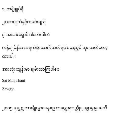
၁၊ ကန့်ချုပ်နီ
၂၊ ဆားပုတ်နှင့်ထမင်းရည်
၃၊ အသားရှောင်် ဒါလေးပါဘဲ
ကန့်ချုပ်နီက အရက်နဲ့သောက်တတ်ရင်် မတည့်ပါဘူး သတိတော့
ထားပါ ။
အားလုံးကျန်းမာ ချမ်းသာကြပါစေ
Sai Min Thant
Zawgyi
၂၀၀၅ ခုႏွစ္က လားရွိုးမွာေနစဥ္ ဘယ္ကေနဘယ္လိုျဖစ္လာမွန္းမသိ