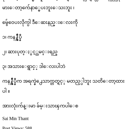
မားေတာ့က်ေနာ္မေပးဘူးေသးဘူး ၊
မွ်ေဝေပးလိုက္ပါ ဒီေဆးနည္းေလးကို
၁၊ ကန႔္ခ်ဳပ္နီ
၂၊ ဆားပုတ္ႏွင့္ထမင္းရည္
၃၊ အသားေရွာင္္ ဒါေလးပါဘဲ
ကန႔္ခ်ဳပ္နီက အရက္နဲ႕ေသာက္တတ္ရင္္ မတည့္ပါဘူး သတိေတာ့ထား
ပါ ။
အားလုံးက်န္းမာ ခ်မ္းသာၾကပါေစ
Sai Min Thant
Post Views:
588