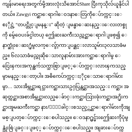
ကျန်းမာရေးအတွက်မို့အားလုံးသိအောင်Share ပြီးကုသိုလ်ယူနိုင်ပါ
တယ်။ Zawgyi ကင္ဆာေရာဂါေဝဒနာေတြကိုေပ်ာက္ကင္းေ
စႏိုင္တဲ့ “တပင္တိုင္ျမနန္း” ဆိုတဲ့ ျမန္မာေဆးနည္းေလးတစ္ခု
ကို မွ်ေဝေပးခ်င္ပါတယ္ ဤေဆးႀကီးသည္ကင္ဆာေရာဂါျဖစ္၍ ေ
နာက္ဆုံးေဆး႐ုံမွလက္ေလွ်ာ့ကာျပန္ဆင္းလာသူမ်ား၃လသာခံမ
ည္။ ၆လသာခံမည္ဟုဆိုေသာလူနာမ်ားအားကင္ဆာေရာဂါမွ ေ
ငြေၾကးအကုန္အက်သက္သာစြာျဖင့္ေပ်ာက္ကင္းလာၾကသည္
မွာမနည္းေတာ့ပါ။ အဓိကေပ်ာက္ကင္းႏိုင္ေသာေရာဂါမ်ား
မွာ… သားအိမ္ကင္ဆာ၊ရင္သားကင္ဆာ၊သားဥႁပြန္ကင္ဆာ၊အသည္း ကင္ဆာ၊ အ
ဆုတ္ကင္ဆာ၊အစာအိမ္ကင္ဆာ၊လည္ေခ်ာင္းကင္ဆာ၊သြားဖုံးကင္ဆာ၊အ႐ိုးက
င္ဆာ၊အူမႀကီးကင္ဆာ နား/ႏွာေခါင္းစသည့္ကင္ဆာေရာဂါမ်ားကိုအျ
မစ္ျပတ္ေပ်ာက္ကင္းေစပါသည္။ ေဝဒနာ႐ွင္မ်ားဤေဆးကိုပုံမွ
န္သုံးစြဲျခင္းျဖင့္ ေပ်ာက္ကင္းေစပါသည္။ အျခားေပ်ာက္က