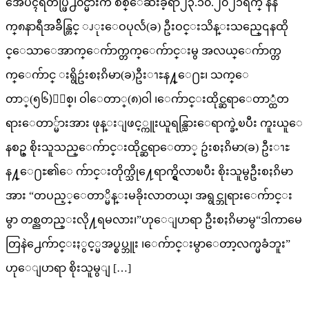
အေပၚရဲတပ္ဖြဲ႕၀င္မ်ားက စစ္ေဆးခဲ့ရာ၂၃.၁၀.၂၀၂၁ရက္ နံန
က္၈နာရီအခ်ိန္တြင္ ၪုးေဝပုလႅ(ခ) ဦးဝင္းသိန္းသည္၎ေနထို
င္ေသာေအာက္ေက်ာက္တက္ေက်ာင္းမွ အလယ္ေက်ာက္တ
က္ေက်ာင္ းရွိဥဴးစႏၵိမာ(ခ)ဦးၫႊန႔္ေ႐ႊ၊ သက္ေ
တာ္(၅၆)ႏွစ္၊ ဝါေတာ္(၈)ဝါ ၊ေက်ာင္းထိုင္ဆရာေတာ္ထံတ
ရားေတာ္မ်ားအား ဖုန္းျဖင့္ကူးယူရန္သြားေရာက္ခဲ့ၿပီး ကူးယူေ
နစဥ္ စိုးသူသည္ေက်ာင္းထိုင္ဆရာေတာ္ ဥဴးစႏၵိမာ(ခ) ဦးၫႊ
န႔္ေ႐ႊ၏ေ က်ာင္းတိုက္သို႔ေရာက္ရွိလာၿပီး စိုးသူမွဦးစႏၵိမာ
အား “တပည့္ေတာ္မိန္းမခိုးလာတယ္၊ အရွင္ဘုရားေက်ာင္း
မွာ တစ္ညတည္းလို႔ရမလား၊”ဟုေျပာရာ ဦးစႏၵိမာမွ“ဒါကာမေ
တြနဲ႕ေက်ာင္းႏွင့္မအပ္စပ္ဘူး ၊ေက်ာင္းမွာေတာ့လက္မခံဘူး”
ဟုေျပာရာ စိုးသူမွျ […]