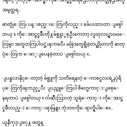
အမွတ္တရ..
ဓာတ္ပုံေတြ၊ ပန္းစည္းေတြကိုလည္း ခ်ေပးထားတာ ျဖစ္ပါ
တယ္ ။ ကိုေအာင္ဇင္ၿဖိဳးတို႔ခ်စ္သူႏွစ္ဦးကေတာ့ လူထုလႈပ္ရွားမႈေ
တြမွာ အတူတကြပါဝင္ခဲ့ၾကၿပီး မခြဲအတူရွိခဲ့တယ္ဆိုတာကို ဓာတ္
ပုံေတြက ေဖာ္ျပေနခဲ့တာပဲ ျဖစ္ပါတယ္ ။..
ျပန္မလာနိုင္ေတာ့တဲ့ ခ်စ္သူကို သတိရေနတဲ့ ေကာင္မေလးရဲ႕ပုံရိ
ပ္ေတြကိုၾကည့္ၿပီး ျပည္သူေတြပါ စိတ္မေကာင္းျဖစ္ေ
နရတာပဲ ျဖစ္ပါတယ္ ။ က်ဆဳံးသြားတဲ့ သူရဲေကာင္း ကိုေအာင္ဇ
င္ၿဖိဳးလည္း ေကာင္းရာမြန္ရာ ဘုံဘဝကိုေရာက္ရွိပါေစ။..
ယူနီကုဒ္ျဖင္႔ ဖတ္ရန္