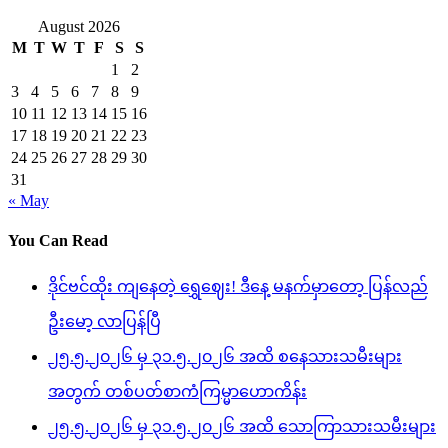
August 2026
M
T
W
T
F
S
S
1
2
3
4
5
6
7
8
9
10
11
12
13
14
15
16
17
18
19
20
21
22
23
24
25
26
27
28
29
30
31
« May
You Can Read
ဒိုင်ဗင်ထိုး ကျနေတဲ့ ရွှေဈေး! ဒီနေ့ မနက်မှာတော့ ပြန်လည်
ဦးမော့ လာပြန်ပြီ
၂၅.၅.၂၀၂၆ မှ ၃၁.၅.၂၀၂၆ အထိ စနေသားသမီးများ
အတွက် တစ်ပတ်စာကံကြမ္မာဟောကိန်း
၂၅.၅.၂၀၂၆ မှ ၃၁.၅.၂၀၂၆ အထိ သောကြာသားသမီးများ