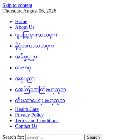
Skip to content
Thursday, August 06, 2026
Home
About Us
ျပည္တြင္းသတင္း
နိုင္ငံတကာသတင္း
အခ်စ္နွင့္ဘဝ
ေဗဒင္
အနုပညာ
အေထြအေထြဗဟုသုတ
က်မၼာေရး ဗဟုသုတ
Health Care
Privacy Policy
Terms and Conditions
Contact Us
Search for: