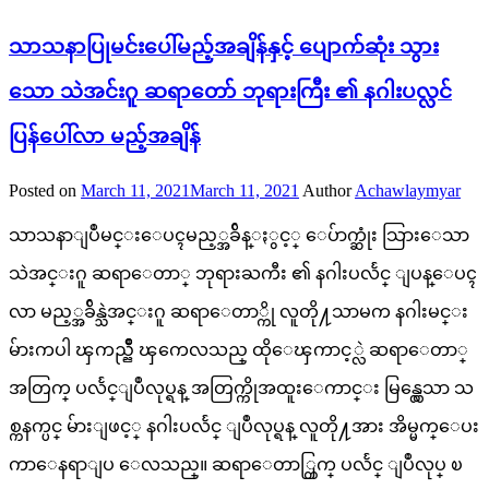
သာသနာပြုမင်းပေါ်မည့်အချိန်နှင့် ပျောက်ဆုံး သွား
သော သဲအင်းဂူ ဆရာတော် ဘုရားကြီး ၏ နဂါးပလ္လင်
ပြန်ပေါ်လာ မည့်အချိန်
Posted on
March 11, 2021
March 11, 2021
Author
Achawlaymyar
သာသနာျပဳမင္းေပၚမည့္အခ်ိန္ႏွင့္ ေပ်ာက္ဆုံး သြားေသာ
သဲအင္းဂူ ဆရာေတာ္ ဘုရားႀကီး ၏ နဂါးပလႅင္ ျပန္ေပၚ
လာ မည့္အခ်ိန္သဲအင္းဂူ ဆရာေတာ္ကို လူတို႔သာမက နဂါးမင္း
မ်ားကပါ ၾကည္ညိဳ ၾကေလသည္ ထိုေၾကာင့္လဲ ဆရာေတာ္
အတြက္ ပလႅင္ျပဳလုပ္ရန္ အတြက္ကိုအထူးေကာင္း မြန္လွေသာ သ
စ္ကနက္ပင္ မ်ားျဖင့္ နဂါးပလႅင္ ျပဳလုပ္ရန္ လူတို႔အား အိမ္မက္ေပး
ကာေနရာျပ ေလသည္။ ဆရာေတာ္တြက္ ပလႅင္ ျပဳလုပ္ ၿ