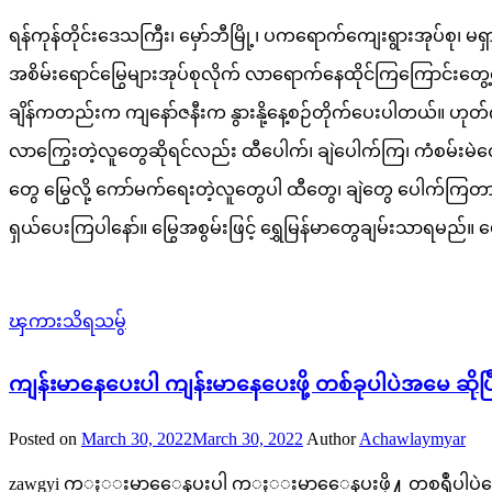
ရန်ကုန်တိုင်းဒေသကြီး၊ မှော်ဘီမြို့၊ ပကရောက်ကျေးရွားအုပ်စု၊ မ
အစိမ်းရောင်မြွေများအုပ်စုလိုက် လာရောက်နေထိုင်ကြကြောင်း
ချိန်ကတည်းက ကျနော်ဇနီးက နွားနို့နေ့စဉ်တိုက်ပေးပါတယ်။ ဟု
လာကြွေးတဲ့လူတွေဆိုရင်လည်း ထီပေါက်၊ ချဲပေါက်ကြ၊ ကံစမ်းမဲ
တွေ မြွေလို့ ကော်မက်ရေးတဲ့လူတွေပါ ထီတွေ၊ ချဲတွေ ပေါက်ကြတာပါပ
ရှယ်ပေးကြပါနော်။ မြွေအစွမ်းဖြင့် ရွှေမြန်မာတွေချမ်းသာရမည်။
ၾကားသိရသမွ်
ကျန်းမာနေပေးပါ ကျန်းမာနေပေးဖို့ တစ်ခုပါပဲအမေ ဆိုပ
Posted on
March 30, 2022
March 30, 2022
Author
Achawlaymyar
zawgyi က္ႏ္းမာေေနပးပါ က္ႏ္းမာေေနပးဖို႔ တစၡဳပါပဲေ