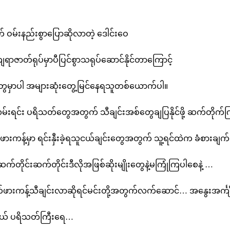
 ဝမ်းနည်းစွာပြောဆိုလာတဲ့ ဒေါင်းဝေ
ာဇာတ်ရုပ်မှာပီပြင်စွာသရုပ်ဆောင်နိုင်တာကြောင့်
တွေမှာပါ အများဆုံးတွေ့မြင်နေရသူတစ်ယောက်ပါ။
းရင်း ပရိသတ်တွေအတွက် သီချင်းအစ်တွေချပြနိုင်ဖို့ ဆက်တိုက်
ဲ့ဖားကန့်မှာ ရင်းနှီးခဲ့ရသူငယ်ချင်းတွေအတွက် သူ့ရင်ထဲက ခံစားချက
ိုင်းဆက်တိုင်းဒီလိုအဖြစ်ဆိုးမျိုးတွေနဲ့မကြုံကြပါစေနဲ့ …
ားကန့်သီချင်းလာဆိုရင်မင်းတို့အတွက်လက်ဆောင်… အနွေးအင်္ကျီတ
ါတယ် ပရိသတ်ကြီးရေ…