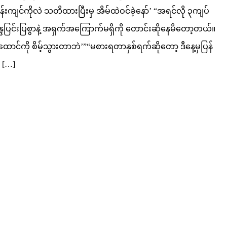
ကျင်ကိုလဲ သတိထားပြီးမှ အိမ်ထဲဝင်ခဲ့နော်’ “အရင်လို ၃ကျပ်
ပြင်းပြစွာနဲ့ အရှက်အကြောက်မရှိကို တောင်းဆိုနေမိတော့တယ်။
်ကို စိမ့်သွားတာဘဲ’”“မစားရတာနှစ်ရက်ဆိုတော့ ဒီနေ့မှပြန်
 […]