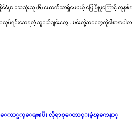
မာနိုင်ငံမှာ သေဆုံးသူ (၆) ယောက်သာရှိပေမယ့် မြေပြိုမှုကြောင့် လ
ထလုပ်ရင်းသေရတဲ့ သူငယ်ချင်းတွေ…မင်းတို့ဘဝတွေကိုငါစာနာပါတယ်
ု႔ ေကာ္မက္ေရးၿပီး လိုရာစုေတာင္းခဲ့ၾကေနာ္