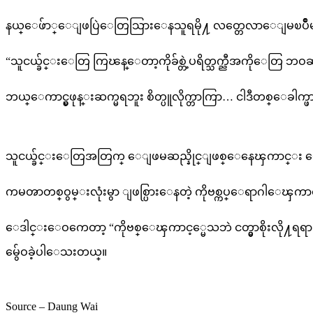
နယ္ေဖ်ာ္ေျဖပြဲေတြသြားေနသူရမို႔ လတ္တေလာေျမၿပိဳမႈျဖစ္ပြား
“သူငယ္ခ်င္းေတြ ကြၽန္ေတာ့ကိုခ်စ္တဲ့ပရိတ္သက္ညီအကိုေတြ ဘဝဆ
ဘယ္ေကာင္မွဖုန္းဆက္မရဘူး စိတ္ပူလိုက္တာကြာ… ငါဒီတစ္ေခါက
သူငယ္ခ်င္းေတြအတြက္ ေျဖမဆည္နိုင္ျဖစ္ေနေၾကာင္း မွ်
ကမၻာတစ္ဝွမ္းလုံးမွာ ျဖစ္ပြားေနတဲ့ ကိုဗစ္ကပ္ေရာဂါေၾကာင
ေဒါင္းေဝကေတာ့ “ကိုဗစ္ေၾကာင့္မေသဘဲ ငတ္မွာစိုးလို႔ရရာ
မွ်ေဝခဲ့ပါေသးတယ္။
Source – Daung Wai