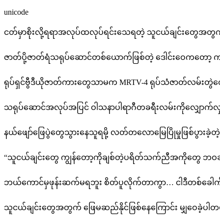
unicode
ငတ်မှာစိုးလို့ရရာအလုပ်ထလုပ်ရင်းသေရတဲ့ သူငယ်ချင်းတွေအတွက်
ဇာတ်ပို့ဇာတ်ရံသရုပ်ဆောင်တစ်ယောက်ဖြစ်တဲ့ ဒေါင်းဝေကတော့ ကျရ
ရုပ်ရှင်ဗွီဒီယိုဇာတ်ကားတွေသာမက MRTV-4 ရုပ်သံဇာတ်လမ်းတွဲ
သရုပ်ဆောင်အလုပ်အပြင် ဝါသနာပါရာဂီတခရီးလမ်းကိုလျှောက်လှမ်
နယ်ဖျော်ဖြေပွဲတွေသွားနေသူရမို့ လတ်တလောမြေပြိုမှုဖြစ်ပွားခဲ့တ
“သူငယ်ချင်းတွေ ကျွန်တော့ကိုချစ်တဲ့ပရိတ်သက်ညီအကိုတွေ ဘဝဆက်တ
ဘယ်ကောင်မှဖုန်းဆက်မရဘူး စိတ်ပူလိုက်တာကွာ… ငါဒီတစ်ခေါက်ဖ
သူငယ်ချင်းတွေအတွက် ဖြေမဆည်နိုင်ဖြစ်နေကြောင်း မျှဝေခဲ့ပ