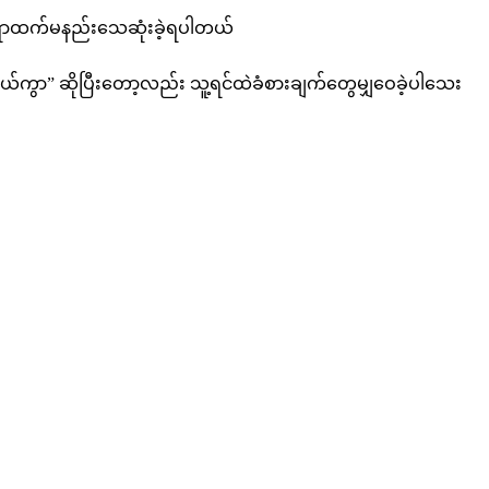
ူနှစ်ရာထက်မနည်းသေဆုံးခဲ့ရပါတယ်
ကွာ” ဆိုပြီးတော့လည်း သူ့ရင်ထဲခံစားချက်တွေမျှဝေခဲ့ပါသေး