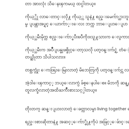
တာ အားလုံး သိေနၾကမယ္ ထင္ပါတယ္။
ပ္
ရ
ကိုယ့္ကို လာေတာင္းလို႔ ကိုယ့္က သူနဲ႔ စည္းမေက်ာ္ထားဘူး
တဲ့
မွ ျပန္လာအပ္ရင္ ေယာက်ာ္းေလး ဘက္က ဘာေျပာေျပာ ကိုယ
မိ
န္
ကိုယ့္သမီးမိုက္က စည္းေက်ာ္ၿပီးၿပီကိုး။သူ႔သားက ေလွကား သ
က
လ
ကိုယ့္သမီးက အပ်ိဳျပန္မျဖစ္နိုင္ေတာ့သလို ပတ္ဝန္းက်င္ရဲ့ တ
တ
တယ္ဆိုတာ သိပါသလား။
စ္
ယ
တစ္သက္လုံး ေကၽြးေမြးလာတဲ့ မိဘေတြကို ပတ္ဝန္းက်င္က လက္ည
က္
ရဲ
အဲ့ဒါေၾကာင့္ ဘယ္ေလာက္ပဲ ခ်စ္ေနပါေစ။ မိဘကို ဆန္႔က်င္ၿ
န္
တူလက္ခံလာတဲ့အထိႀကိဳးစားသင့္ပါတယ္။
ဖိုး.
တိုးတက္ ဆန္းျပားလာတဲ့ ေခတ္ကာလမွာ living togeth
ရည္းစားဆိုတာနဲ႔ အဆင့္ေက်ာ္ဖို႔ကိုပဲ အခြင့္ေခ်ာ