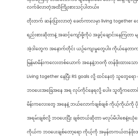
လက်ခံလာတဲ့အထိကြိုးစားသင့်ပါတယ်။
တိုးတက် ဆန်းပြားလာတဲ့ ခေတ်ကာလမှာ living together 
ရည်းစားဆိုတာနဲ့ အဆင့်ကျော်ဖို့ကိုပဲ အခွင့်ချောင်းနေကြတာ
အဲ့ဒါတွေက အနောက်တိုင်း ယဉ်ကျေးမှုတွေပါ။ ကိုယ်နေတာက
မြန်မာမိန်းကလေးတစ်ယောက် အနေနဲ့ဘဝကို တန်ဖိုးထားသောအား
Living together နေပြီး RS goals လို့ ထင်နေတဲ့ သူတွေရော 
ဘဝပေးအခြေအနေ အရ လုပ်ကိုင်နေရလို့ ပေါ။ သူတို့ကတောင်
မိန်းကလေးတွေ အနေနဲ့ ဘယ်လောက်ချစ်ချစ် ကိုယ့်ကိုယ်ကို ပို
အရမ်းချစ်လို့ ဘဝပေးပြီး ချစ်တယ်ဆိုတာ မလုပ်မိပါစေနဲ့။ယု
ကိုယ်က ဘဝပေးချစ်တော့ရော ကိုယ့်ကို အမှန်တကယ်တန်ဖိ