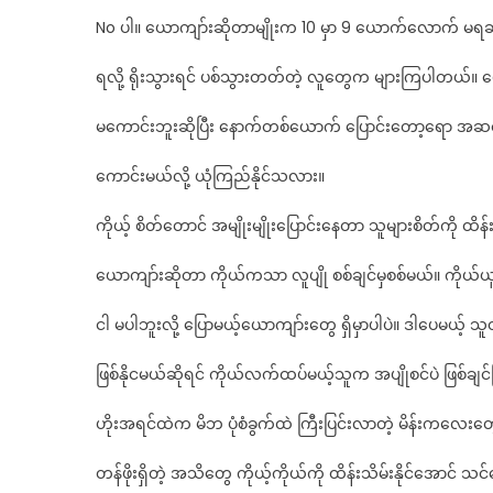
No ပါ။ ယောကျာ်းဆိုတာမျိုးက 10 မှာ 9 ယောက်လောက် မရ
ရလို့ ရိုးသွားရင် ပစ်သွားတတ်တဲ့ လူတွေက များကြပါတယ်။ 
မကောင်းဘူးဆိုပြီး နောက်တစ်ယောက် ပြောင်းတော့ရော အဆ
ကောင်းမယ်လို့ ယုံကြည်နိုင်သလား။
ကိုယ့် စိတ်တောင် အမျိုးမျိုးပြောင်းနေတာ သူများစိတ်ကို ထိန်းချ
ယောကျာ်းဆိုတာ ကိုယ်ကသာ လူပျို စစ်ချင်မှစစ်မယ်။ ကိုယ်ယ
ငါ မပါဘူးလို့ ပြောမယ့်ယောကျာ်းတွေ ရှိမှာပါပဲ။ ဒါပေမယ့် သူတိ
ဖြစ်နိုငမယ်ဆိုရင် ကိုယ်လက်ထပ်မယ့်သူက အပျိုစင်ပဲ ဖြစ်
ဟိုးအရင်ထဲက မိဘ ပုံစံခွက်ထဲ ကြီးပြင်းလာတဲ့ မိန်းကလေး
တန်ဖိုးရှိတဲ့ အသိတွေ ကိုယ့်ကိုယ်ကို ထိန်းသိမ်းနိုင်အောင် 