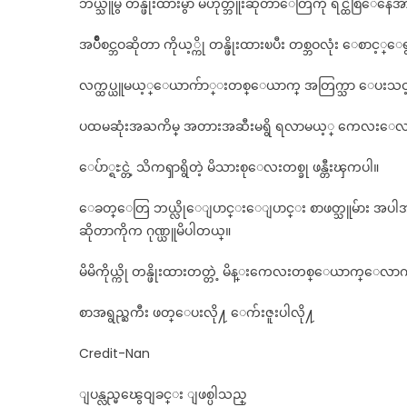
ဘယ္သူမွ တန္ဖိုးထားမွာ မဟုတ္ဘူးဆိုတာေတြကို ရင္ထဲစြဲေနေ
အပ်ိဳစင္ဘဝဆိုတာ ကိုယ့္ကို တန္ဖိုးထားၿပီး တစ္ဘဝလုံး ေစာင့္ေ
လက္ထပ္ယူမယ့္ေယာက်ာ္းတစ္ေယာက္ အတြက္သာ ေပးသင့္
ပထမဆုံးအႀကိမ္ အတားအဆီးမရွိ ရလာမယ့္ ကေလးေလးက
ေပ်ာ္ရႊင္တဲ့ သိကၡာရွိတဲ့ မိသားစုေလးတစ္ခု ဖန္တီးၾကပါ။
ေခတ္ေတြ ဘယ္လိုေျပာင္းေျပာင္း စာဖတ္သူမ်ား အပါအဝင္ အာ
ဆိုတာကိုက ဂုဏ္ယူမိပါတယ္။
မိမိကိုယ္ကို တန္ဖိုးထားတတ္တဲ့ မိန္းကေလးတစ္ေယာက္ေလာက္
စာအရွည္ႀကီး ဖတ္ေပးလို႔ ေက်းဇူးပါလို႔
Credit-Nan
ျပန္လည္မၽွေဝျခင္း ျဖစ္ပါသည္