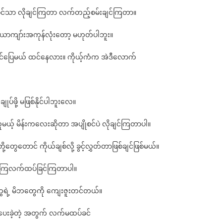
ခင်သာ လိုချင်ကြတာ လက်တည့်စမ်းချင်ကြတာ။
ယောကျာ်းအကုန်လုံးတော့ မဟုတ်ပါဘူး။
င်ပြေမယ် ထင်နေလား။ ကိုယ့်ကံက အဲဒီလောက်
ုပ်ဖို့ မဖြစ်နိုင်ပါဘူးလေ။
ူမယ့် မိန်းကလေးဆိုတာ အပျိုစင်ပဲ လိုချင်ကြတာပါ။
ု့တွေတောင် ကိုယ်ချစ်လို့ ခွင့်လွှတ်တာဖြစ်ချင်ဖြစ်မယ်။
ချင်ကြလက်ထပ်ခြင်ကြတာပါ။
တွေရဲ့ မိဘတွေကို ကျေးဇူးတင်တယ်။
သင်ပေးခဲ့တဲ့ အတွက် လက်မထပ်ခင်