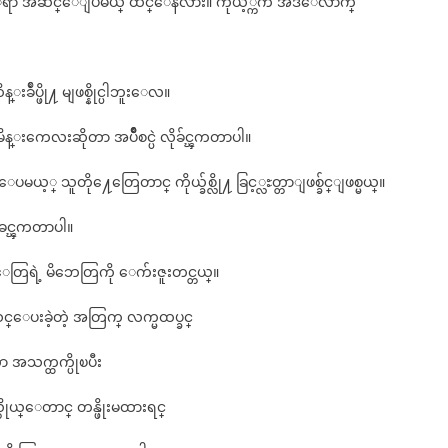
ေရာ အဆင္ေျပမယ္ ထင္ေနလား။ ကိုယ့္ကံက အဲဒီေလာက္
ခ်ဳပ္ဖို႔ မျဖစ္နိုင္ပါဘူးေလ။
 မိန္းကေလးဆိုတာ အပ်ိဳစင္ပဲ လိုခ်င္ၾကတာပါ။
့ သူတို႔ေတြေတာင္ ကိုယ္ခ်စ္လို႔ ခြင့္လႊတ္တာျဖစ္ခ်င္ျဖစ္မယ္။
ပ္ျခင္ၾကတာပါ။
းေတြရဲ့ မိဘေတြကို ေက်းဇူးတင္တယ္။
 သင္ေပးခဲ့တဲ့ အတြက္ လက္မထပ္ခင္
 အသက္ထက္ပိုၿပီး
ိုယ္ေတာင္ တန္ဖိုးမထားရင္