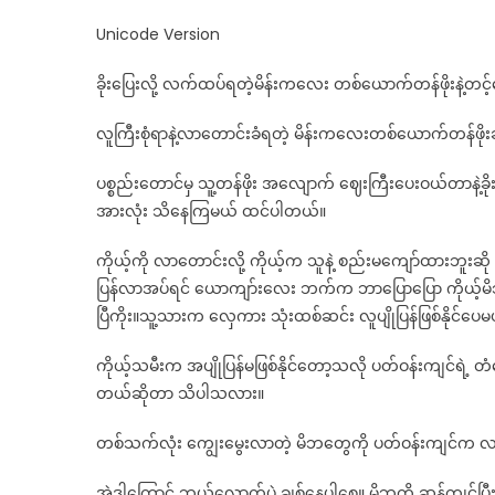
Unicode Version
ခိုးပြေးလို့ လက်ထပ်ရတဲ့မိန်းကလေး တစ်ယောက်တန်ဖိုးနဲ့တင
လူကြီးစုံရာနဲ့လာတောင်းခံရတဲ့ မိန်းကလေးတစ်ယောက်တန်ဖိုးဆ
ပစ္စည်းတောင်မှ သူ့တန်ဖိုး အလျောက် ဈေးကြီးပေးဝယ်တာနဲ့ခ
အားလုံး သိနေကြမယ် ထင်ပါတယ်။
ကိုယ့်ကို လာတောင်းလို့ ကိုယ့်က သူနဲ့ စည်းမကျော်ထားဘူးဆိ
ပြန်လာအပ်ရင် ယောကျာ်းလေး ဘက်က ဘာပြောပြော ကိုယ့်မိဘတ
ပြီကိုး။သူ့သားက လှေကား သုံးထစ်ဆင်း လူပျိုပြန်ဖြစ်နိုင်ပေမယ
ကိုယ့်သမီးက အပျိုပြန်မဖြစ်နိုင်တော့သလို ပတ်ဝန်းကျင်ရဲ့ တံ
တယ်ဆိုတာ သိပါသလား။
တစ်သက်လုံး ကျွေးမွေးလာတဲ့ မိဘတွေကို ပတ်ဝန်းကျင်က လက်ည
အဲ့ဒါကြောင့် ဘယ်လောက်ပဲ ချစ်နေပါစေ။ မိဘကို ဆန့်ကျင်ပြီ