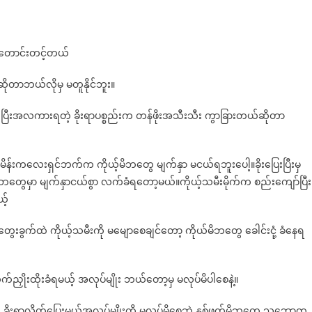
့်တောင်းတင့်တယ်
ိုတာဘယ်လိုမှ မတူနိုင်ဘူး။
ိုးပြီးအလကားရတဲ့ ခိုးရာပစ္စည်းက တန်ဖိုးအသီးသီး ကွာခြားတယ်ဆိုတာ
ု မိန်းကလေးရှင်ဘက်က ကိုယ့်မိဘတွေ မျက်နှာ မငယ်ရဘူးပေါ့။ခိုးပြေးပြီးမှ
ွေမှာ မျက်နှာငယ်စွာ လက်ခံရတော့မယ်။ကိုယ့်သမီးမိုက်က စည်းကျော်ပြီး
့်
တွေးခွက်ထဲ ကိုယ့်သမီးကို မမျောစေချင်တော့ ကိုယ်မိဘတွေ ခေါင်းငုံ့ ခံနေရ
ှိုးထိုးခံရမယ့် အလုပ်မျိုး ဘယ်တော့မှ မလုပ်မိပါစေနဲ့။
း ခိုးရာလိုက်ပြေးမယ့်အလုပ်မျိုးကို မလုပ်မိစေဘဲ နှစ်ဖက်မိဘတွေ သဘောတူ