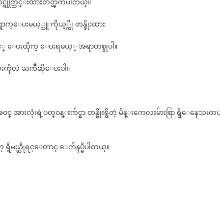
အာင္ရိုက္သြင္းထားတတ္ၾကပါတယ္။
ရွာက္ေပးမယ့္သူ ကိုယ့္ကို တန္ဖိုးထား
 ေပးထိုက္ ေပးရမယ့္ အရာတစ္ခုပါ။
ိုလဲ ႀကိဳဆိုေပးပါ။
းလုံးရဲ့ပတ္ဝန္းက်င္မွာ တန္ဖိုးရွိတဲ့ မိန္းကေလးမ်ားစြာ ရွိေနေသးတ
 ရွိမယ္ဆိုရင္ေတာင္ ေက်နပ္မိပါတယ္။