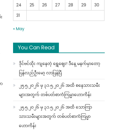
24
25
26
27
28
29
30
31
ီး
« May
You Can Read
ဒိုင်ဗင်ထိုး ကျနေတဲ့ ရွှေဈေး! ဒီနေ့ မနက်မှာတော့
ပြန်လည်ဦးမော့ လာပြန်ပြီ
ဘာ
၂၅.၅.၂၀၂၆ မှ ၃၁.၅.၂၀၂၆ အထိ စနေသားသမီး
များအတွက် တစ်ပတ်စာကံကြမ္မာဟောကိန်း
၂၅.၅.၂၀၂၆ မှ ၃၁.၅.၂၀၂၆ အထိ သောကြာ
သားသမီးများအတွက် တစ်ပတ်စာကံကြမ္မာ
ဟောကိန်း