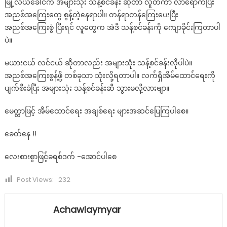
မြို့လယ်ခေါင်က အများသုံး သန့်စင်ခန်း ဆိုတာ လူတကာ လာရောက်ပြီး
အညစ်အကြေးတွေ စွန့်တဲ့နေရာပါ။ တန်ရာတန်ကြေးပေးပြီး
အညစ်အကြေးစွံ ပြီးရင် လူတွေက အဲဒီ သန့်စင်ခန်းကို ကျောခိုင်းကြတာပါ
ပဲ။
မယားငယ် လင်ငယ် ဆိုတာလည်း အများသုံး သန့်စင်ခန်းလိုပါပဲ။
အညစ်အကြေးစွန့်ဖို့ တစ်ခုသာ သုံးလို့ရတာပါ။ လက်ရှိအိမ်ထောင်ရေးကို
ပျက်စီးခံပြီး အများသုံး သန့်စင်ခန်းဆီ သွားမလို့လားဗျာ။
မေတ္တာဖြင့် အိမ်ထောင်ရေး အချစ်ရေး များအဆင်ပြေကြပါစေ။
ခေတ်နေ !!
လေးစားစွာဖြင့်ခရစ်ဒက် -အောင်ပါစေ
Post Views:
232
Achawlaymyar