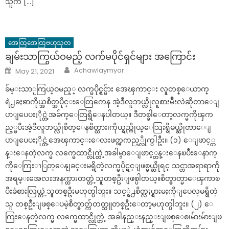
သူက […]
အေထြအေထြဗဟုသုတ
ချမ်းသာကြွယ်ဝမည့် လက်မပိုင်ရှင်များ အကြောင်း
Author
Posted
Achawlaymyar
May 21, 2021
on
ခ်မ္းသာႂကြယ္ဝမည့္ လက္မပိုင္ရွင္မ်ား အေၾကာင္း လူတစ္ေယာက္
ရဲ႕ခႏၶာကိုယ္အစိတ္အပိုင္းေတြကေန အဲ့ဒီလူဘယ္လိုလူစားမ်ိဳးလဲဆိုတာေျ
ပာျပေပးႏိုင္တဲ့အခ်က္ေတြရွိေနပါတယ္။ ဒီတစ္ခါေတာ့လက္မကိုၾက
ည့္ၿပီးအဲ့ဒီလူဘယ္လိုစိတ္ေနစိတ္ထား၊ကိုယ္ရည္ကိုယ္ေသြးရွိမယ္ဆိုတာေျ
ပာျပေပးႏိုင္တဲ့အေၾကာင္းေလးဖတ္ၾကည့္လိုက္ပါဦး။ (၁) ေျဖာင့္တ
န္းေနတဲ့လက္မ လက္မေထာင္လိုက္တဲ့အခါမွာေျဖာင့္တန္းေနၿပီးေနာက္
ကိုေကြးၫြတ္ေနျခင္းမရွိတဲ့လက္မပိုင္ရွင္ျဖစ္မယ္ဆိုရင္ သင္ဟာအရာရာကို
အရမ္းအေလးအနက္ထားတတ္တဲ့သူတစ္ဦးျဖစ္ပါတယ္။စိတ္ဓာတ္မာေၾကာၿ
ပီးခံစားလြယ္တဲ့သူတစ္ဦးမဟုတ္ပါဘူး။ သင့္ရဲ႕စိတ္လႈပ္ရွားမႈကိုျပေလ့မရွိတဲ့
သူ တစ္ဦးျဖစ္ေပမဲ့စိတ္ဓာတ္က်တတ္သူတစ္ဦးေတာ့မဟုတ္ပါဘူး။ (၂) ေ
ကြးေနတဲ့လက္မ လက္မေထာင္လိုက္တဲ့ အခါနည္းနည္းျဖစ္ေစ၊မ်ားမ်ားျဖ