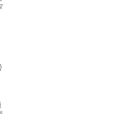
်
ု
့
ေး