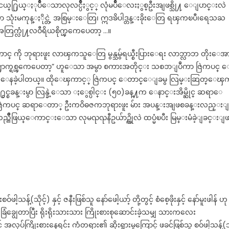
ငယ္႐ြယ္ႏုပ်ိဳေသာလုလင္ပ်ိဳႏွင့္ လုံမပ်ိဳေလးႏွစ္ဦးအျဖစ္သို႔ ေျပာင္းလဲ
ုံးမကုန္ႏိုင္တဲ့ အစြမ္းေတြ၊ ဣဒၶိပါဒ္တန္းခိုးေတြ ရၾကၿပီ၊ရေသႀ
္လုံ႔လဝီရိယစိုက္ၾကေပေတာ့ …။
 ကို ဘုရားဖူး လာၾကသူေတြ မွန္သမွ်ရယ္စီးပြားေရး လာဘ္လာဘ တိုးေအ
႐ွာက္ရစ္ၾကေပေတာ့” ဟူေသာ အမွာ စကားအတိုင္း သစၥာျပဳကာ ဇြဲကပင္ 
္ ေနခဲ့ပါတယ္။ ထိုေၾကာင့္ ဇြဲကပင္ ေတာင္ေျခမွ လြမ္းဆြတ္ေၾ
း႐ွင္စခန္းမွာ လြန္ခဲ့ေသာ ႏွေစ္ပါင္း (၅၀)ခန္႔က ေနာင္းအိမ္ဆိုင္ ဆရာေ
ဇြဲကပင္ ဆရာေတာ္ ဦးကဝိဓဇကဘုရားဖူး မ်ား အပန္းအျဖစခန္းလည္း
ိဳဖြယ္ေကာင္းေသာ လုမၺၺနီဥယ်ာဥ္ကိုလဲ ထပ္မံၿပီး မြမ္းမံခဲ့ျခင္းျဖ
(သိုင့်) နှင့် ဇနီးဖြစ်သူ နော်ဖေါ့ယာ့် တို့တွင့် စံစေ့ဖိုးနှင့် နော်မူးဖါန် ဟု
ံချွေတာပြီး ရိုးရိုးသားသား ကြိုးစားစုဆောင်းခဲ့သမျှ သားကလေး
 အလုပ်ကြိုးစားနေရင်း ကံတရား၏ ဆိုးရွားမူကြောင့် ဖခင်ဖြစ်သူ စဝ်ဖါ့သန့်(သ