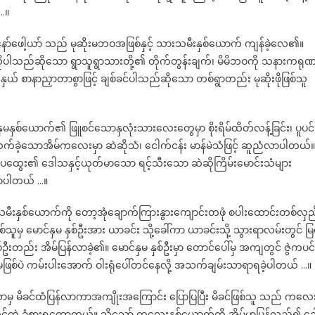
…။
း နော်ဖေါ့ယာ် သည် မုဆိုးမဘဝအဖြစ်နှင့် သားသမီးနှစ်ယောက် ကျန်ခဲ့လေ၏။
ေလိုပါသည်ဆိုသော ရွာသူရွာသားတို့၏ တိုက်တွန်းချက်၊ မိမိဘဝကို သနားကရု
ာနာညှာတာစွာဖြင့် ချစ်ခင်ပါသည်ဆိုသော တစ်ရွာတည်း မုဆိုးဖိုဖြစ်သူ
ောင်နှမနှစ်ယောက်၏ ဖြူစင်သောနှလုံးသားလေးတွေမှာ စိုးရိမ်ထိတ်လန့်ခြင်း၊ ပူပင်
က်ခဲ့သောအိမ်ကလေးမှာ ဆဲဆိုသံ၊ ငေါက်ငန်း မာန်မဲသံဖြင့် ဆူညံလာပါတယ်။
ပထွေး၏ ဒေါသနှင့်ယုတ်မာသော ရင့်သီးသော ဆဲဆိုကြိမ်းမောင်းသံများ
ှာပါတယ် …။
းနှစ်ယောက်ကို တော့အုံချောက်ကြားနွားကျောင်းတဖုံ စပါးထောင်းတစ်လှည်
ဖြစ်သူမှ မောင်နှမ နှစ်ဦးအား ယာခင်း သို့ခေါ်ကာ ယာခင်းသို့ သွားရာလမ်းတွင် မြင
းတည်း အိမ်ပြန်လာခဲ့၏။ မောင်နှမ နှစ်ဦးမှာ တောင်ပေါ်မှ အကျတွင် ဇွဲကပင်
 မဖြစ်ပဲ ကမ်းပါးအောက် ဝါးရုံပေါ်တင်နေလို့ အသက်ချမ်းသာရာရခဲ့ပါတယ် …။
ှ မိခင်ထံပြန်လာကာအကျိုးအကြောင်း ပြောပြပြီး မိခင်ဖြစ်သူ သည် ကလေ
တင်ကဲ ခံစားရတော့တယ်။ သို့သော် ကလေးနှစ်ယောက်ကို အိမ်မှာပြန်လည်၍ ခေါ