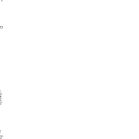
ဏာ
့
့်
း
်