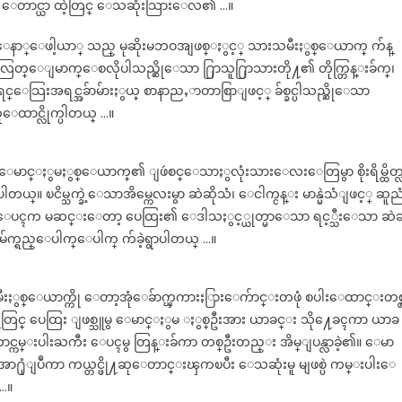
ာ
္ရင္း ေတာင္ယာ ထဲ့တြင္ ေသဆုံးသြားေလ၏ …။
သမီး ေနာ္ေဖါ့ယာ္ သည္ မုဆိုးမဘဝအျဖစ္ႏွင့္ သားသမီးႏွစ္ေယာက္ က်န္
ီး
ု
 လြတ္ေျမာက္ေစလိုပါသည္ဆိုေသာ ႐ြာသူ႐ြာသားတို႔၏ တိုက္တြန္းခ်က္၊
ု
သြးအရင္အခ်ာမ်ားႏွယ္ စာနာညႇာတာစြာျဖင့္ ခ်စ္ခင္ပါသည္ဆိုေသာ
ထူေထာင္လိုက္ပါတယ္ …။
တ
္
ို႔
မမယ္ ေမာင္ႏွမႏွစ္ေယာက္၏ ျဖဴစင္ေသာႏွလုံးသားေလးေတြမွာ စိုးရိမ္ထိတ္
တယ္။ ၿငိမ္သက္ခဲ့ေသာအိမ္ကေလးမွာ ဆဲဆိုသံ၊ ေငါက္ငန္း မာန္မဲသံျဖင့္ ဆူည
ေပၚက မဆင္းေတာ့ ပေထြး၏ ေဒါသႏွင့္ယုတ္မာေသာ ရင့္သီးေသာ ဆဲဆ
က္ရည္ေပါက္ေပါက္ က်ခဲ့ရွာပါတယ္ …။
္႐ွာ;ဇြဲ
က
ီးႏွစ္ေယာက္ကို ေတာ့အုံေခ်ာက္ၾကားႏြားေက်ာင္းတဖုံ စပါးေထာင္းတစ္လ
္ေျ
ေန႔တြင္ ပေထြး ျဖစ္သူမွ ေမာင္ႏွမ ႏွစ္ဦးအား ယာခင္း သို႔ေခၚကာ ယာခ
ွ
္ကမ္းပါးႀကီး ေပၚမွ တြန္းခ်ကာ တစ္ဦးတည္း အိမ္ျပန္လာခဲ့၏။ ေမာ
နား
 အာ႐ုံျပဳကာ ကယ္တင္ဖို႔ဆုေတာင္းၾကၿပီး ေသဆုံးမူ မျဖစ္ပဲ ကမ္းပါးေ
ရာ
…။
က