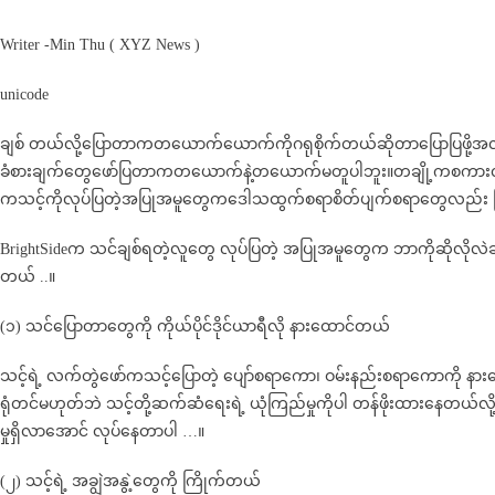
Writer -Min Thu ( XYZ News )
unicode
ချစ် တယ်လို့ပြောတာကတယောက်ယောက်ကိုဂရုစိုက်တယ်ဆိုတာပြောပြဖို့အလွ
ခံစားချက်တွေဖော်ပြတာကတယောက်နဲ့တယောက်မတူပါဘူး။တချို့ကစကားလုံးတ
ကသင့်ကိုလုပ်ပြတဲ့အပြုအမူတွေကဒေါသထွက်စရာစိတ်ပျက်စရာတွေလည်း ဖြ
BrightSideက သင်ချစ်ရတဲ့လူတွေ လုပ်ပြတဲ့ အပြုအမူတွေက ဘာကိုဆိုလိုလဲဆိ
တယ် ..။
(၁) သင်ပြောတာတွေကို ကိုယ်ပိုင်ဒိုင်ယာရီလို နားထောင်တယ်
သင့်ရဲ့ လက်တွဲဖော်ကသင့်ပြောတဲ့ ပျော်စရာကော၊ ဝမ်းနည်းစရာကောကို နားထ
ရုံတင်မဟုတ်ဘဲ သင့်တို့ဆက်ဆံရေးရဲ့ ယုံကြည်မှုကိုပါ တန်ဖိုးထားနေတယ်လို့ပ
မှုရှိလာအောင် လုပ်နေတာပါ …။
(၂) သင့်ရဲ့ အချွဲအနွဲ့တွေကို ကြိုက်တယ်