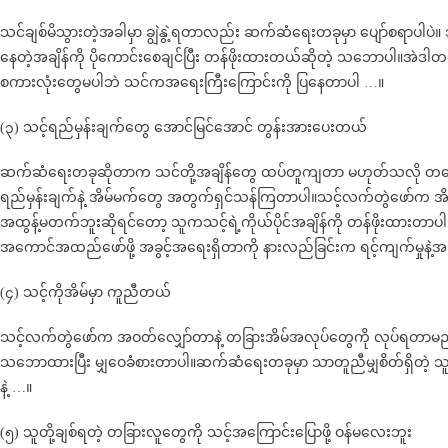
သင်ချစ်မိသွားတဲ့အခါမှာ ချွဲနွဲ့ရတာလည်း ဆက်ဆံရေးတခုမှာ ပျော်စရာပါပဲ။ သ
နေတဲ့အချိန်ကို ပိုကောင်းစေချင်ပြီး တန်ဖိုးထားတယ်ဆိုတဲ့ သဘောပါ။အဲဒါတ
စကားလုံးတွေမပါဘဲ သင်ကအရေးကြီးကြောင်းကို ပြနေတာပါ …။
(၃) သင့်ရည်မှန်းချက်တွေ အောင်မြင်အောင် တွန်းအားပေးတယ်
ဆက်ဆံရေးတခုဆိုတာက သင်တို့အချိန်တွေ ထပ်တူကျတာ မဟုတ်သလို တနေကုန်
ရည်မှန်းချက်နဲ့ အိမ်မက်တွေ အတွက်ရှင်သန်ကြတာပါ။သင့်လက်တွဲဖော်က အိမ်မက
အထွန့်မတက်ဘူးဆိုရင်တော့ သူကသင့်ရဲ့ကိုယ်ပိုင်အချိန်ကို တန်ဖိုးထားတာပါ။သ
အကောင်အထည်ဖော်ဖို့ အခွင့်အရေးရှိတာကို နားလည်ခြင်းက ရင့်ကျက်မှုနဲ့အခ
(၄) သင့်ကိုအိမ်မှာ ကူညီတယ်
သင့်လက်တွဲဖော်က အဝတ်လျှော်တာနဲ့ တခြားအိမ်အလုပ်တွေကို လုပ်ရတာမညည်း
သဘောထားပြီး မျှဝေခံစားတာပါ။ဆက်ဆံရေးတခုမှာ သာတူညီမျှစိတ်ရှိတဲ့ သူက
နဲ့ …။
(၅) သူတို့ချစ်ရတဲ့ တခြားလူတွေကို သင့်အကြောင်းပြောဖို့ ဝန်မလေးဘူး