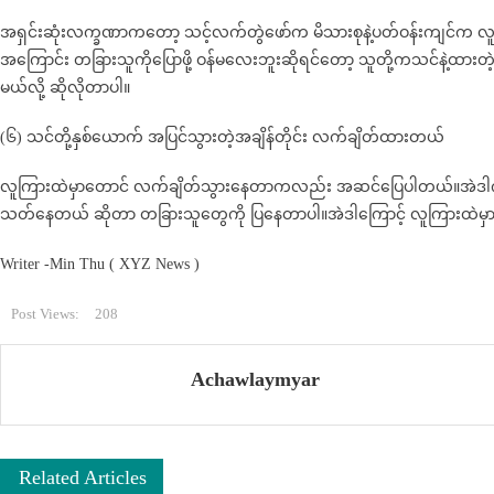
အရှင်းဆုံးလက္ခဏာကတော့ သင့်လက်တွဲဖော်က မိသားစုနဲ့ပတ်ဝန်းကျင်က လူတ
အကြောင်း တခြားသူကိုပြောဖို့ ဝန်မလေးဘူးဆိုရင်တော့ သူတို့ကသင်နဲ့ထားတ
မယ်လို့ ဆိုလိုတာပါ။
(၆) သင်တို့နှစ်ယောက် အပြင်သွားတဲ့အချိန်တိုင်း လက်ချိတ်ထားတယ်
လူကြားထဲမှာတောင် လက်ချိတ်သွားနေတာကလည်း အဆင်ပြေပါတယ်။အဲဒါကိ
သတ်နေတယ် ဆိုတာ တခြားသူတွေကို ပြနေတာပါ။အဲဒါကြောင့် လူကြားထဲမှာတောင
Writer -Min Thu ( XYZ News )
Post Views:
208
Achawlaymyar
Related Articles