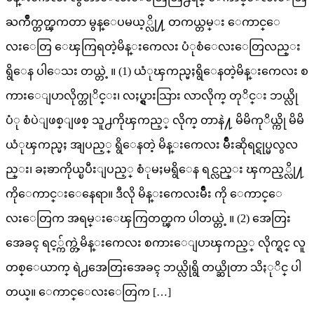
ႀကိဳက္တတ္ၾကတာ မွန္ေပမယ့္လို႔ တကယ္တမ္း ေကာင္ေ
လးေတြ ေၾကြရတဲ့မိန္းကေလး ပံုစံေလးေတြလည္း
ရွိေန ပါေသး တယ္တဲ့ ။ (1) ယံုၾကည္မႈရွိေနတဲ့မိန္းကေလး စ
ကားေျပာလိုက္တုိင္း၊ လႈပ္ရွားသြား လာလိုက္ တုိင္း ဘယ္လို
ပံု စံပဲျဖစ္ျဖစ္ သူ႕ကိုၾကည့္ လိုက္ တာနဲ႔ မိမိကုိယ္ကို မိမိ
ယံုၾကည္မႈ အျပည့္ ရွိေနတဲ့ မိန္းကေလး မ်ိဳးဆိုရင္ရုပ္မလွလ
ည္း၊ ခႏၶာကိုယ္ၿပီးျပည့္ စံုမႈမရွိေန ရင္လည္း ၾကည့္လို႔
ကိုေကာင္းေနေရာ။ ဒီလို မိန္းကေလးမ်ိဳး ကို ေကာင္ေ
လးေတြက အရမ္းေၾကြတတ္ၾက ပါတယ္တဲ့ ။ (2) အေတြး
အေခၚ ရင့္က်က္တဲ့မိန္းကေလး စကားေျပာၾကည့္ လိုက္ရင္ လူ
တစ္ေယာက္ ရဲ႕အေတြးအေခၚ ဘယ္လိုရွိ တယ္ဆိုတာ သိႏုိင္ ပါ
တယ္။ ေကာင္ေလးေတြက […]