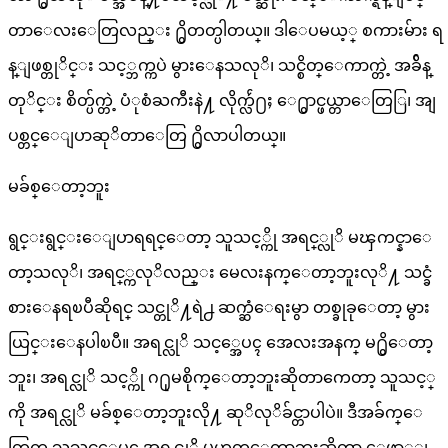
တာေလးေတြလည္း ႐ွိတတ္ပါတယ္။ ဒါေပမယ့္ စကားမ်ား ရ
န္ျဖစ္တုိင္း သင့္ဘက္ကပဲ မွားေနသလုိ၊ သင္စိတ္ေကာက္တဲ့ အခ်ိန္
တုိင္း စိတ္ပ်က္တဲ့ ပံုစံႀကီးနဲ႔ လိုက္လ်ဴ႐ႈ ေ႐ွာင္ဖယ္တာေတြြ၊ အျ
ပစ္တင္ေျပာဆုိတာေတြ ႐ွိလာပါတယ္။
မခ်စ္ေတာ့ဘူး
ရွင္းရွင္းေျပာရရင္ေတာ့ သူသင့္ကို အရင္္လုိ မၾကင္နာေ
တာ့သလုိ၊ အရင္္ကလုိလည္း မေလးနက္ေတာ့ဘူးလုိ႔ သင္ခံ
စားေနရၿပီဆိုရင္ သင္တုိ႔ရဲ႕ ဆက္ဆံေရးမွာ တစ္ခုခုေတာ့ မွား
ယြင္းေနပါၿပီ။ အရင္လုိ သင့္အေပၚ အေလးအနက္ မ႐ွိေတာ့
ဘူး၊ အရင္လုိ သင့္ကို ဂ႐ုမစိုက္ေတာ့ဘူးဆိုတာကေတာ့ သူသင့္
ကို အရင္လုိ မခ်စ္ေတာ့ဘူးလို႔ ဆုိလုိခ်င္တာပါပဲ။ ဒီအခ်က္ေ
တြက သူသင့္အေပၚ အရင္လုိ မဟုတ္ေတာ့ဘူးဆိုတာ ေဖာ္ျ