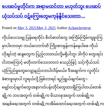
ပေးဆပ်မှုတိုင်းက အရာမထင်တာ မဟုတ်ဘူး ပေးဆပ်
ယုံသပ်သပ် ဝဋ်ကြွေးတွေမကုန်နိူင်သေးတာ…
Posted on
May 3, 2021
May 3, 2021
Author
Achawlaymyar
ကိုယ်ပေးသမျှ ပြန်မရတိုင်း စိတ်ဓာတ်တွေ အကြိမ်ကြိမ်ကျဖူးကြ
မှာပါ။ဘဝမှာ ဘယ်လောက်ထိ ကြိုးစားရုန်းကန်နေပါစေ ကိုယ်
လိုချင်တဲ့ ဆန္ဒတွေက ပြည့်လာတယ်လို့မရှိပါဘူး ဒါကိုပဲ တွေးရင်း
ငါဘာကြောင့် မတိုးတက်သေးတာလဲ စသည်ဖြင့် သင့်ကိုယ်သင်
ယုံကြည်မှုတွေလျော့နည်းလာပါလိမ့်မယ်။ ဒီအချက်က လူတိုင်း
ခံစားဖူးမှာပါ လူရယ်လို့ ဖြစ်လာရင် ရည်ရွယ်ချက်တွေ ၊
မျှော်လင့်ချက်တွေ၊အနာဂတ်ပန်းတိုင်တွေထားရှိကြပါတယ်။တစ်
ချို့က ဘဝအတွက် တစ်ချို့က မိသားစုအတွက် ၊တစ်ချို့က
အချစ်ရေးအတွက် ၊တစ်ချို့ကအိမ်ထောင်ရေးအတွက် ၊တစ်ချို့က