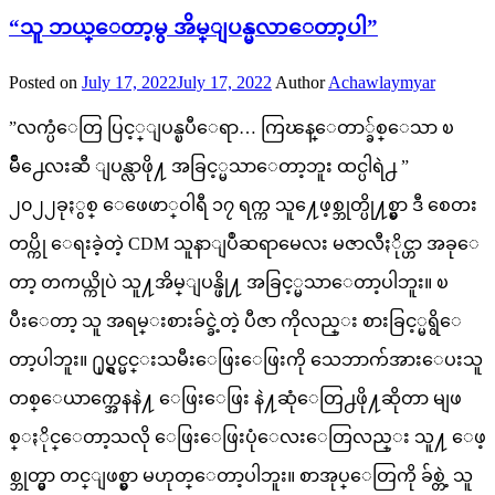
“သူ ဘယ္ေတာ့မွ အိမ္ျပန္မလာေတာ့ပါ”
Posted on
July 17, 2022
July 17, 2022
Author
Achawlaymyar
”လက္ပံေတြ ပြင့္ျပန္ၿပီေရာ… ကြၽန္ေတာ္ခ်စ္ေသာ ၿ
မိဳ႕ေလးဆီ ျပန္လာဖို႔ အခြင့္မသာေတာ့ဘူး ထင္ပါရဲ႕ ”
၂၀၂၂ခုႏွစ္ ေဖေဖာ္ဝါရီ ၁၇ ရက္က သူ႔ေဖ့စ္ဘုတ္ပို႔စ္မွာ ဒီ စေတး
တပ္ကို ေရးခဲ့တဲ့ CDM သူနာျပဳဆရာမေလး မဇာလီႏိုင္ဟာ အခုေ
တာ့ တကယ္ကိုပဲ သူ႔အိမ္ျပန္ဖို႔ အခြင့္မသာေတာ့ပါဘူး။ ၿ
ပီးေတာ့ သူ အရမ္းစားခ်င္ခဲ့တဲ့ ပီဇာ ကိုလည္း စားခြင့္မရွိေ
တာ့ပါဘူး။ ႐ုပ္ရွင္မင္းသမီးေဖြးေဖြးကို သေဘာက်အားေပးသူ
တစ္ေယာက္အေနနဲ႔ ေဖြးေဖြး နဲ႔ဆုံေတြ႕ဖို႔ဆိုတာ မျဖ
စ္ႏိုင္ေတာ့သလို ေဖြးေဖြးပုံေလးေတြလည္း သူ႔ ေဖ့
စ္ဘုတ္မွာ တင္ျဖစ္မွာ မဟုတ္ေတာ့ပါဘူး။ စာအုပ္ေတြကို ခ်စ္တဲ့ သူ