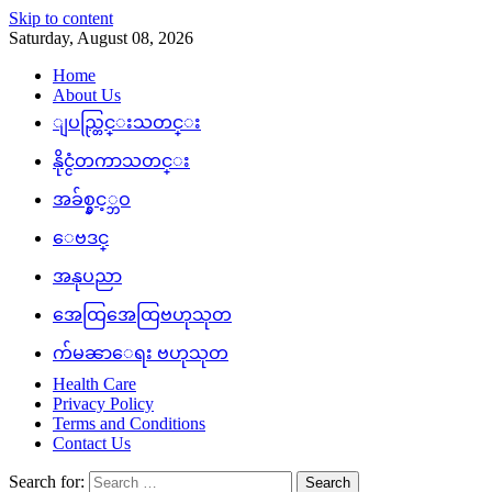
Skip to content
Saturday, August 08, 2026
Home
About Us
ျပည္တြင္းသတင္း
နိုင္ငံတကာသတင္း
အခ်စ္နွင့္ဘဝ
ေဗဒင္
အနုပညာ
အေထြအေထြဗဟုသုတ
က်မၼာေရး ဗဟုသုတ
Health Care
Privacy Policy
Terms and Conditions
Contact Us
Search for: