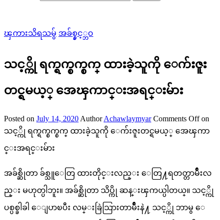
ၾကားသိရသမွ်
အခ်စ္နွင့္ဘဝ
သင့္ကို ရက္ရက္စက္စက္ ထားခဲ့သူကို ေက်းဇူး
တင္ရမယ့္ အေၾကာင္းအရင္းမ်ား
Posted on
July 14, 2020
Author
Achawlaymyar
Comments Off
on
သင့္ကို ရက္ရက္စက္စက္ ထားခဲ့သူကို ေက်းဇူးတင္ရမယ့္ အေၾကာ
င္းအရင္းမ်ား
အခ်စ္ဆိုတာ ခ်စ္သူေတြ ထားတိုင္းလည္း ေတြ႔ရတတ္တာမ်ိဳးလ
ည္း မဟုတ္ပါဘူး။ အခ်စ္ဆိုတာ သိပ္ကို ဆန္းၾကယ္ပါတယ္။ သင့္ကို
ပစ္ပစ္ခါခါ ေျပာၿပီး လမ္းခြဲသြားတာမ်ိဳးနဲ႔ သင့္ကို ဘာမွ ေ