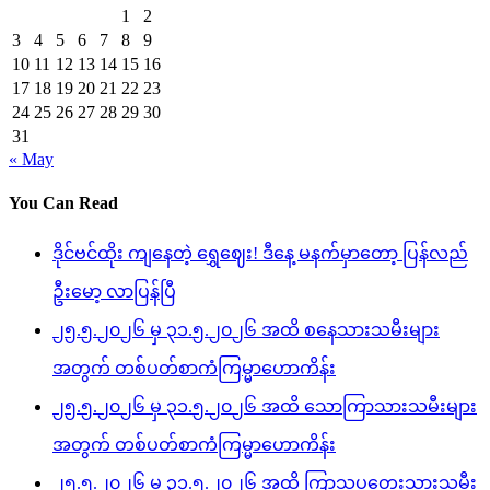
1
2
3
4
5
6
7
8
9
10
11
12
13
14
15
16
17
18
19
20
21
22
23
24
25
26
27
28
29
30
31
« May
You Can Read
ဒိုင်ဗင်ထိုး ကျနေတဲ့ ရွှေဈေး! ဒီနေ့ မနက်မှာတော့ ပြန်လည်
ဦးမော့ လာပြန်ပြီ
၂၅.၅.၂၀၂၆ မှ ၃၁.၅.၂၀၂၆ အထိ စနေသားသမီးများ
အတွက် တစ်ပတ်စာကံကြမ္မာဟောကိန်း
၂၅.၅.၂၀၂၆ မှ ၃၁.၅.၂၀၂၆ အထိ သောကြာသားသမီးများ
အတွက် တစ်ပတ်စာကံကြမ္မာဟောကိန်း
၂၅.၅.၂၀၂၆ မှ ၃၁.၅.၂၀၂၆ အထိ ကြာသပတေးသားသမီး