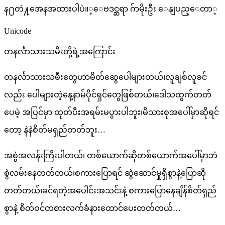
န႐တဲ႔အေနအထားပါပဲ။္ေဗဒင္ဆရာ ဂ်ာမိုးဦး ေနျပည္ေတာ္
Unicode
တနင်္လာသားသမီးတို့ရဲ့အကြောင်း
တနင်္လာသားသမီးတွေဟာမိတ်ဆွေပေါများတယ်၊လူချစ်လူခင်
လည်း ပေါများတဲ့နေ့နာမ်ပိုင်ရှင်တွေဖြစ်တယ်၊ဒေါသထွက်တတ်
ပေမဲ့ အပြင်မှာ ထုတ်ပီးအရမ်းမပွားပါဘူး၊မိသားစုအပေါ်မှာဆိုရင်
တော့ နဲနဲစိတ်မရှည်တတ်ဘူး…
အစွဲအလန်းကြီးပါတယ်၊ တစ်ယောက်ဆိုတစ်ယောက်အပေါ်မှာဘဲ
စွဲလမ်းနေတတ်တယ်၊စကားပြောရင် ဆွဲဆောင်မှုရှိစွာနဲ့ပြောဆို
တတ်တယ်၊ခင်ရတဲ့အပေါင်းအသင်းနဲ့ စကားပြောနေချိန်စိတ်ရှည်
စွာနဲ့ စိတ်ဝင်တစားလက်ခံနားထောင်ပေးတတ်တယ်…