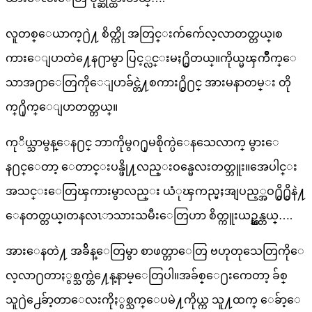
လူတစ္ေယာက္႐ဲ႔ စိတ္ကို အတြင္းက်က်ေလ့လာတတ္တယ္၊စ
ကားေျပာတဲ႔ေန႐ာမွာ ပြင့္လင္းမႈ႐ွိတယ္။ကိုယ္မၾကိဳက္ေ
သာအ႐ာေတြကိုေျပာခ်င္တဲ႔စကား႐ွိ႐င္ အားမနာတမ္း တို
က္႐ိုက္ေျပာတတ္တယ္။
ကုိယ္သာမွန္ေန႐င္ ဘာကိုမွဂ႐ုမစိုက္ပဲေနသေလာက္ မွားေ
န႐င္ေတာ့ ေတာင္းပန္ဖို႔လည္းဝန္မေလးတတ္ဘူး။အေပါင္း
အသင္းေတြၾကားမွာလည္း ယံုၾကည္မႈအျပည့္အဝ႐ွိ႐ွိနဲ႔
ေနတတ္တယ္၊တနလၤာသားသမီးေတြဟာ စိတ္ကူးယဥ္ဆန္တယ္….
အားေနတဲ႔ အခ်ိန္ေတြမွာ စာဖတ္တာေတြ ဗဟုတုသေတြကိုေ
လ့လာ႐တာႏွစ္သက္တဲ႔ေန့နာမ္ေတြပါ။အခ်စ္ေ႐းကေတာ့ ခ်စ္
သူ႐ဲ႕ေခ်ာ့တာေလးကိုႏွစ္သက္ေပမဲ႔ကိုယ္က သူ႔ထက္​ ေခ်ာ့ေ