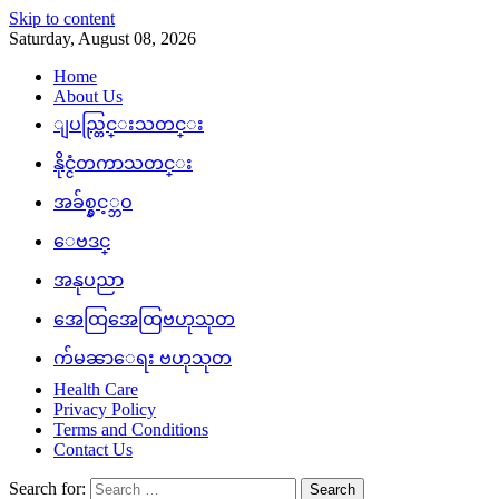
Skip to content
Saturday, August 08, 2026
Home
About Us
ျပည္တြင္းသတင္း
နိုင္ငံတကာသတင္း
အခ်စ္နွင့္ဘဝ
ေဗဒင္
အနုပညာ
အေထြအေထြဗဟုသုတ
က်မၼာေရး ဗဟုသုတ
Health Care
Privacy Policy
Terms and Conditions
Contact Us
Search for: