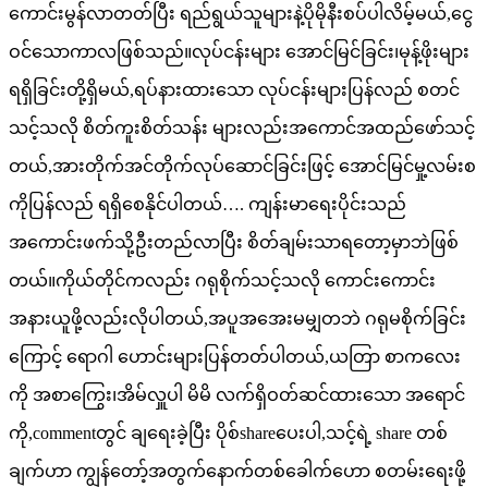
ကောင်းမွန်လာတတ်ပြီး ရည်ရွယ်သူများနဲ့ပိုမိုနီးစပ်ပါလိမ့်မယ်,ငွေ
ဝင်သောကာလဖြစ်သည်။လုပ်ငန်းများ အောင်မြင်ခြင်း၊မုန့်ဖိုးများ
ရရှိခြင်းတို့ရှိမယ်,ရပ်နားထားသော လုပ်ငန်းများပြန်လည် စတင်
သင့်သလို စိတ်ကူးစိတ်သန်း များလည်းအကောင်အထည်ဖော်သင့်
တယ်,အားတိုက်အင်တိုက်လုပ်ဆောင်ခြင်းဖြင့် အောင်မြင်မှု့လမ်းစ
ကိုပြန်လည် ရရှိစေနိုင်ပါတယ်…. ကျန်းမာရေးပိုင်းသည်
အကောင်းဖက်သို့ဦးတည်လာပြီး စိတ်ချမ်းသာရတော့မှာဘဲဖြစ်
တယ်။ကိုယ်တိုင်ကလည်း ဂရုစိုက်သင့်သလို ကောင်းကောင်း
အနားယူဖို့လည်းလိုပါတယ်,အပူအအေးမမျှတဘဲ ဂရုမစိုက်ခြင်း
ကြောင့် ရောဂါ ဟောင်းများပြန်တတ်ပါတယ်,ယတြာ စာကလေး
ကို အစာကြွေး၊အိမ်လှူပါ မိမိ လက်ရှိဝတ်ဆင်ထားသော အရောင်
ကို,commentတွင် ချရေးခဲ့ပြီး ပိုစ်shareပေးပါ,သင့်ရဲ့ share တစ်
ချက်ဟာ ကျွန်တော့်အတွက်နောက်တစ်ခေါက်ဟော စတမ်းရေးဖို့