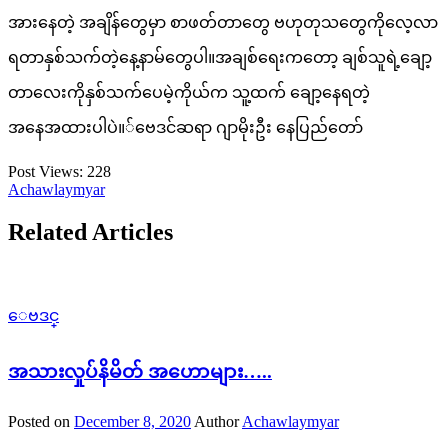
အားနေတဲ့ အချိန်တွေမှာ စာဖတ်တာတွေ ဗဟုတုသတွေကိုလေ့လာ
ရတာနှစ်သက်တဲ့နေ့နာမ်တွေပါ။အချစ်ရေးကတော့ ချစ်သူရဲ့ချော့
တာလေးကိုနှစ်သက်ပေမဲ့ကိုယ်က သူ့ထက် ချော့နေရတဲ့
အနေအထားပါပဲ။်ဗေဒင်ဆရာ ဂျာမိုးဦး နေပြည်တော်
Post Views:
228
Achawlaymyar
Related Articles
ေဗဒင္
အသားလှုပ်နိမိတ် အဟောများ…..
Posted on
December 8, 2020
Author
Achawlaymyar