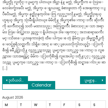
အိပ္မက္ကို လူတိုင္းျမင္မက္ ပါတယ္။ အိပ္တာ နဲ႔ မက္တဲ့ အိပ္မက္မ်ိဳးက ေသြးေ
လေခ်ာက္ခ်ားၿပီး မက္တဲ့ အိပ္မက္၊ ေရွးယခင္က ခံစားဖူးတာ ကို အေၾကာင္းျ
ပဳၿပီးမက္တဲ့ အိပ္မက္၊ နတ္ဆိုးနတ္ဝါးေတြ လွည့္စားလို႔မက္တဲ့ အိပ္မက္ဆိုးရယ္
ဟူရယ္ အိပ္မက္ သုံးမ်ိဳးရွိပါတယ္။ မိမိတို႔ အိပ္မက္၏ေကာင္းက်ိဳး ဆိုးက်ိဳး
ကို ႀကိဳတင္၍ သတိ မထားသည့္ အတြက္အက်ိဳး ခံစားသင့္ေသာ အရာ
မ်ား လြဲေခ်ာ္သြားသ ည္လည္း ရွိပါတယ္။ ဒါေၾကာင့္ အဘဆရာႀကီး
မင္းသိခၤေျပာၾကားခဲ့တဲ့ ထီေပါက္ေစ တဲ့ နိမိတ္ျပ အိမ္မက္အခ်ိဳ႕ကို
ေဗဒင္ခ်စ္ပရိသတ္ႀကီး သိရွိေအာင္ ေဖာ္ျပေပးလိုက္ပါတယ္ခင္ဗ်ာ ႏြားကို
စီး၍ ၿမိဳ႕႐ြာသို႔ လွည့္လည္ရသည္ဟု ျမင္မက္ေသာ္လည္းေကာင္း၊ လူစ
ည္ကားေသာအရပ္တြင္ မိမိက ႏြားကိုစီး၍ လူအေပါင္းတို႔ႏွင့္ လွည့္လည္ရ
သည္ဟု ျမင္မက္ေသာ္လည္းေကာင္း၊ ႏြားကိုစီး၍ ထင္ရွားေက်ာ္ေစာ
[…]
Post
ဒုတိယဝါဆိုလအတွက်အကောင်းဆုံးယတြာ (20.7.2020)မှ (18.8.2020) အထိ
ျမန္မာ့နည္း ျမန္မာ့ဟန္ႏွင့္ အိမ္ေထာင္သည္ အအိုေတြ အပ်ိဳေလးေတြလို ျပန္ျဖစ္ဖို႔နည္းလမ္းေကာင္းကို သိၿပီးၾကၿပီလား
Calendar
navigation
August 2026
M
T
W
T
F
S
S