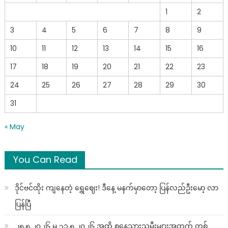
1
2
3
4
5
6
7
8
9
10
11
12
13
14
15
16
17
18
19
20
21
22
23
24
25
26
27
28
29
30
31
« May
You Can Read
ဒိုင်ဗင်ထိုး ကျနေတဲ့ ရွှေဈေး! ဒီနေ့ မနက်မှာတော့ ပြန်လည်ဦးမော့ လာ
ပြန်ပြီ
၂၅.၅.၂၀၂၆ မှ ၃၁.၅.၂၀၂၆ အထိ စနေသားသမီးများအတွက် တစ်