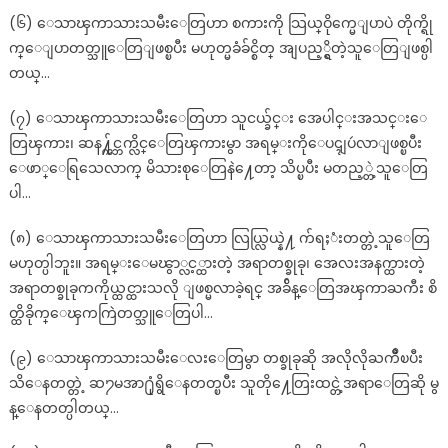
သာ
(၆) ေသာၾကာသားသမီးေတြဟာ စကားကို သြယ္ဝိုက္မေျပာပဲ တိုက္ရို
ခ်
က္ေျပာတတ္သူေတြျဖစ္ၿပီး မဟုတ္မခံခ်င္စိတ္ အျပည့္ရွိတဲ့သူေတြျဖစ္ပါ
က္
တယ္…
မ်ား
(၇) ေသာၾကာသားသမီးေတြဟာ သူငယ္ခ်င္း အေပါင္းအသင္းေ
တြၾကား၊ ဆန႔္က်င္ဘက္လိင္ေတြၾကားမွာ အရမ္းကိုေပၚျပဴလာျဖစ္ၿပီး
ေဖာ္ေရြသေလာက္ မိသားစုေတြနဲ႔ေတာ့ သိပ္ၿပီး မတည့္တဲ့သူေတြ
ပါ…
(၈) ေသာၾကာသားသမီးေတြဟာ လြယ္လြယ္နဲ႔ က်ရႈံးတတ္တဲ့သူေတြ
မဟုတ္ပါဘူး။ အရမ္းေမၽွာ္လင့္ထားတဲ့ အရာတစ္ခုခု၊ အေလးအနက္ထားတဲ့
အရာတစ္ခုခုကကိုယ္ထင္ထားသလို ျဖစ္မလာခဲ့ရင္ အခ်ိန္ေတြအၾကာႀကီး စိ
တ္ထိခိုက္ေၾကကြဲတတ္သူေတြပါ…
(၉) ေသာၾကာသားသမီးေလးေတြမွာ တစ္ခုခုဆို အလိုလိုႀကိဳၿပီး
သိေနတတ္တဲ့ ဆ႒မအာ႐ုံရွိေနတတ္ၿပီး သူတို႔ေတြးထင္တဲ့အရာေတြဆို မွ
န္ေနတတ္ပါတယ္…