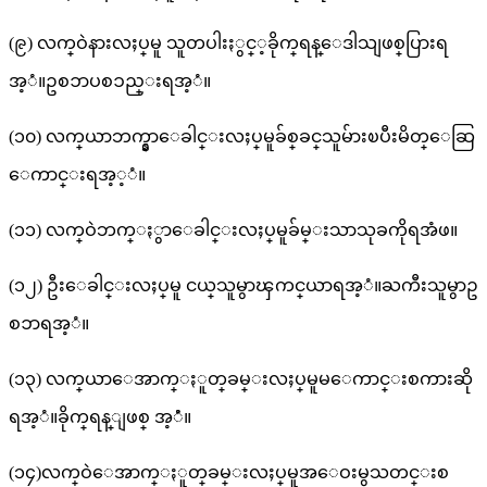
(၉) လက္​ဝဲနားလႈပ္​မူ သူတပါးႏွင္​့ခိုက္​ရန္​​ေဒါသျဖစ္​ပြားရ
အ့ံ။ဥစၥာပစၥည္​းရအ့ံ။
(၁၀) လက္​ယာဘက္နွာ​​ေခါင္း​လႈပ္​မူခ်စ္​ခင္​သူမ်ားၿပီးမိတ္​​ေဆြ​
ေကာင္​းရအ့့ံ။
(၁၁) လက္​ဝဲဘက္​ႏွာ​ေခါင္​းလႈပ္​မူခ်မ္​းသာသုခကိုရအံဖ။
(၁၂) ဦး​ေခါင္​းလႈပ္​မူ ငယ္​သူမွာၾကင္​ယာရအ့ံ။ႀကီးသူမွာဥ
စၥာရအ့ံ။
(၁၃) လက္​ယာ​ေအာက္​ႏူတ္​ခမ္​းလႈပ္​မူမ​ေကာင္​းစကားဆို
ရအ့ံ။ခိုက္​ရန္​ျဖစ္​ အ့ံံ။
(၁၄)လက္​ဝဲ​ေအာက္​ႏူတ္​ခမ္​းလႈပ္​မူအ​ေဝးမွသတင္​းစ