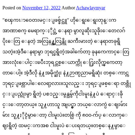
Posted on
November 12, 2022
Author
Achawlaymyar
”စၾကၤာဝေတးမင္းျဖစ္ခ်င္သူ” ဟိုေရွးေရွးတုန္းက
အာဏာစက္ မေရာက္ႏိုင္တဲ့ ေနရာ မွာလူဆိုးသူခိုးေတေလဂ်
ပိုးေတြ ေနတဲ့ အလြန႔္အလြန္ကို ႀကီးမားတဲ့ ေနရာတခုရွိ
သတဲ့။အဲ့ဒီေနရာမွာ ဘုရင္မရွိတဲ့အခါက်ေတာ့ ခုနကေကာင္ေတြ
အားလုံးေပါင္းၿပီးဘုရင္တစ္ေယာက္ကို ေ႐ြးလိုက္ၾကေတာ့
တာေပါ့။ အဲ့ဒီလို နဲ႔အမိုက္ဆုံး နဲ႔ဉာဏ္ပညာမရွိဆုံး တစ္ေကာင္က
ဘုရင္ျဖစ္လာပါေလေရာ့လား။သူလည္း ဘုရင္ျဖစ္ေရာ တစ္တို
င္းျပည္လုံးမွာ ရွိတဲ့ ပစၥည္းမွန္သမွ်ကိုငါးမူးနဲ႔ပဲ ေရာင္းခို
င္းေတာ့တယ္။ သူ႔ဟာသူ အျပင္မွာ ဘယ္ေလာက္ပဲ ေဈးမ်ား
မ်ား သူ႔ႏိုင္ငံမွာေတာ့ ငါးမူးပဲ။တစ္ပြဲ ကို ၈၀၀-က်ပ္ ေလာက္ေ
ဈးရွိတဲ့ ထမင္းကအစ ငါးမူးပဲ ေပးရတယ္။တစ္ေန႔မွာေ