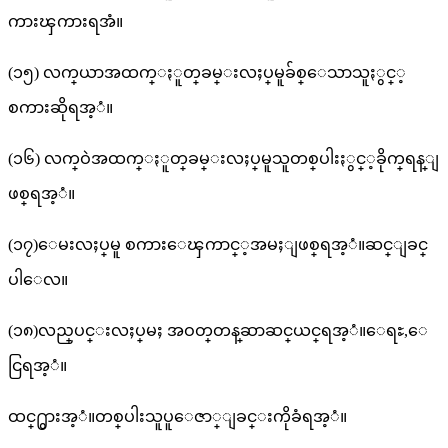
ကားၾကားရအံ။
(၁၅) လက္​ယာအထက္​ႏူတ္​ခမ္​းလႈပ္​မူခ်စ္​​ေသာသူႏွင္​့
စကားဆိုရအ့ံ။
(၁၆) လက္​ဝဲအထက္​ႏူတ္​ခမ္​းလႈပ္​မူသူတစ္​ပါးႏွင္​့ခိုက္​ရန္​ျ
ဖစ္​ရအ့ံ။
(၁၇)​ေမးလႈပ္​မူ စကား​ေၾကာင္​့အမႈျဖစ္​ရအ့ံ။ဆင္​ျခင္​
ပါ​ေလ။
(၁၈)လည္​ပင္​းလႈပ္​မႈ အဝတ္​တန္​ဆာဆင္​ယင္​ရအ့ံ။​ေရႊ,​ေ
ငြရအ့ံ။
ထင္​႐ွားအ့ံ။တစ္​ပါးသူပူ​ေဇာ္​ျခင္​းကိုခံရအ့ံ။