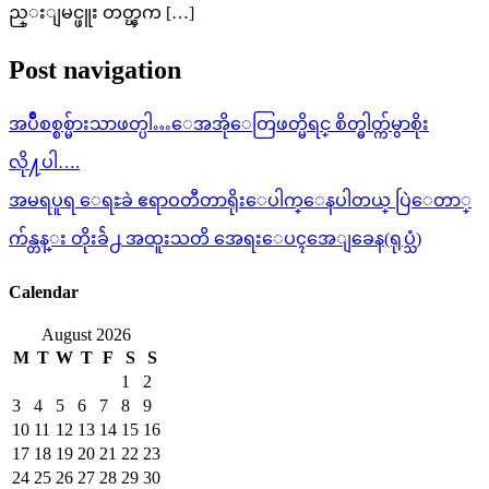
ည္းျမင္ဖူး တတ္ၾက […]
Post navigation
အပ်ိဳစစ္စစ္မ်ားသာဖတ္ပါ…ေအအိုေတြဖတ္မိရင္ စိတ္ဓါတ္က်မွာစိုး
လို႔ပါ….
အမရပူရ ေရႊခဲ ဧရာဝတီတာရိုးေပါက္ေနပါတယ္ ပြဲေတာ္
က်န္တန္း တိုးခ်ဲ႕ အထူးသတိ အေရးေပၚအေျခေန(ရုပ္သံ)
Calendar
August 2026
M
T
W
T
F
S
S
1
2
3
4
5
6
7
8
9
10
11
12
13
14
15
16
17
18
19
20
21
22
23
24
25
26
27
28
29
30