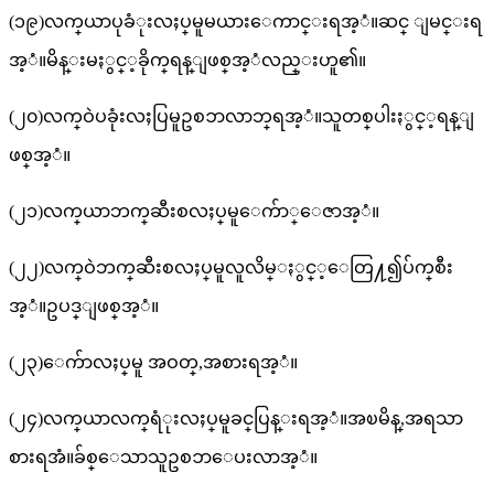
(၁၉)လက္​ယာပုခံုးလႈပ္​မူမယား​ေကာင္​းရအ့ံ။ဆင္​ ျမင္​းရ
အ့ံ။မိန္​းမႏွင္​့ခိုက္​ရန္​ျဖစ္​အ့ံလည္​းဟူ၏။
(၂၀)လက္​ဝဲပခုံးလႈပြမူဥစၥာလာဘ္​ရအ့ံ။သူတစ္​ပါးႏွင္​့ရန္​ျ
ဖစ္​အ့ံ။
(၂၁)လက္​ယာဘက္​ဆီးစလႈပ္​မူ​ေက်ာ္​​ေဇာအ့ံ။
(၂၂)လက္​ဝဲဘက္​ဆီးစလႈပ္​မူလူလိမ္​ႏွင္​့​ေတြ႔၍ပ်က္​စီး
အ့ံ။ဥပဒ္​ျဖစ္​အ့ံ။
(၂၃)​ေက်ာလႈပ္​မူ အဝတ္​,အစားရအ့ံ။
(၂၄)လက္​ယာလက္​ရံုးလႈပ္​မူခင္​ပြန္​းရအ့ံ။အၿမိန္​,အရသာ
စားရအံ။ခ်စ္​​ေသာသူဥစၥာ​ေပးလာအ့ံ။