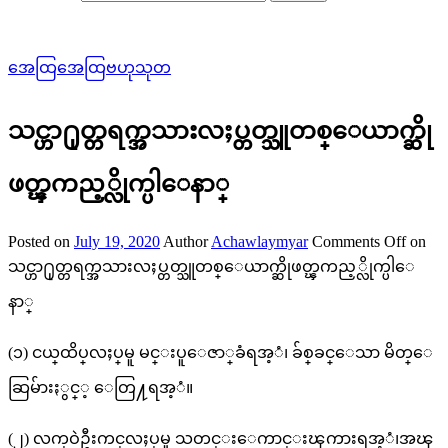
အေထြအေထြဗဟုသုတ
သင္ဟာ႐ုတ္တရက္အသားလႈပ္တတ္သူတစ္ေယာက္ဆို
ဖတ္ၾကည့္လိုက္ပါေနာ္
Posted on
July 19, 2020
Author
Achawlaymyar
Comments Off
on
သင္ဟာ႐ုတ္တရက္အသားလႈပ္တတ္သူတစ္ေယာက္ဆိုဖတ္ၾကည့္လိုက္ပါေ
နာ္
(၁) ငယ္​ထိပ္​လႈပ္​မူ မင္​းပူ​ေဇာ္​ခံရအ့ံ၊ ခ်စ္​ခင္​​ေသာ မိတ္​​ေ
ဆြမ်ားႏွင္​့​​ ​​ေတြ႔ရအ့ံ။
(၂) လက္​ဝဲဦးကင္​လႈပ္​မူ သတင္​း​ေကာင္​းၾကားရအ့ံ၊အၾ