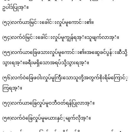
ဥပါဒ်​ပြုအ့ံ။
(၅၃)လက်​ယာမြင်​း​ခေါင်​းလှုပ်​မူ​ကောင်​း၏။
(၅၄)လက်​ဝဲမြင်​း​ခေါင်​းလှုပ်​မူကျွန်​ရအ့ံ။သူဖျက်​လာအ့ံ။
(၅၅)လက်​ယာ​ခြေဖသားလှုပ်​မူ​ကောင်​း၏။အ​ဆွေခင်​ပွန်​းဆီသို့
သွားရအ့ံ။ခရီးမရှိ​သောအရပ်​သို့သွားရအ့ံ။
(၅၆)လက်​ဝဲ​ခြေဖဝါးလှုပ်​မူကြီး​သောသူတို့အတွက်​စိုးရိမ်​​ကြောင်​့
ကြရအ့ံ။
(၅၇)လက်​ယာ​ခြေလှုပ်​မူဝဘီဝတ်​ရန်​ပြုလာအ့ံ။
(၅၈)လက်​ဝဲ​ခြေလှုပ်​မူမယားနှင်​့မျက်​လိုအ့ံ။