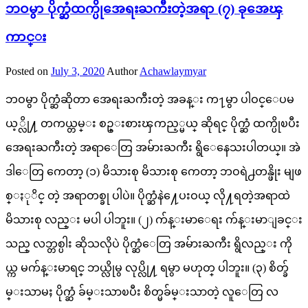
ဘဝမွာ ပိုက္ဆံထက္ပိုအေရးႀကီးတဲ့အရာ (၇) ခုအေၾ
ကာင္း
Posted on
July 3, 2020
Author
Achawlaymyar
ဘဝမွာ ပိုက္ဆံဆိုတာ အေရးႀကီးတဲ့ အခန္း က႑မွာ ပါဝင္ေပမ
ယ့္လို႔ တကယ္တမ္း စဥ္းစားၾကည့္မယ္ ဆိုရင္ ပိုက္ဆံ ထက္ပိုၿပီး
အေရးႀကီးတဲ့ အရာေတြ အမ်ားႀကီး ရွိေနေသးပါတယ္။ အဲ
ဒါေတြ ကေတာ့ (၁) မိသားစု မိသားစု ကေတာ့ ဘဝရဲ႕တန္ဖိုး မျဖ
စ္ႏုိင္ တဲ့ အရာတစ္ခု ပါပဲ။ ပိုက္ဆံနဲ႔ေပးဝယ္ လို႔ရတဲ့အရာထဲ
မိသားစု လည္း မပါ ပါဘူး။ (၂) က်န္းမာေရး က်န္းမာျခင္း
သည္ လဘ္တစ္ပါး ဆိုသလိုပဲ ပိုက္ဆံေတြ အမ်ားႀကီး ရွိလည္း ကို
ယ္က မက်န္းမာရင္ ဘယ္လိုမွ လုပ္လို႔ ရမွာ မဟုတ္ ပါဘူး။ (၃) စိတ္ခ်
မ္းသာမႈ ပိုက္ဆံ ခ်မ္းသာၿပီး စိတ္မခ်မ္းသာတဲ့ လူေတြ လ