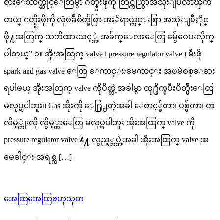
စားေသာက္ဆိုင္ေတြမွာ ဂတ္စ္မီးဖိုကို တြင္က်ယ္စြာအသုံးျပဳလာၾက
တယ္ ဂတ္စ္မီးဖိုကို လုံၿခဳံစိတ္ခ်စြာ အႏၲရာယ္ကင္းစြာ အသုံးျပဳႏိုင္
ဖို႔အတြက္ သတိထားသင့္တဲ့ အခ်က္ေလးေတြ မွ်ေဝေပးလိုက္
ပါတယ္” ၁။ အိုးအထြက္ valve ၊ pressure regulator valve ၊ မီးဖို
spark and gas valve ေတြ ေကာင္း/မေကာင္း အၿမဲစစ္ေဆး
ရပါမယ္ အိုးအထြက္ valve ကိုပိတ္တဲ့အခါမွာ ထု႐ိုက္ၿပီးပိတ္မ်ိဳးေတြ
မလုပ္ရပါဘူး။ Gas အိုးကို ေ႐ြ႕တဲ့အခါ ေစာင့္ခ်တာ၊ ပစ္ခ်တာ၊ တ
လိမ့္တုံးလို လွိမ့္တာေတြ မလုပ္ရပါဘူး အိုးအထြက္ valve ကို
pressure regulator valve နဲ႔ လွည့္တပ္တဲ့အခါ အိုးအထြက္ valve အ
မေခါင္း အရစ္က […]
အေထြအေထြဗဟုသုတ