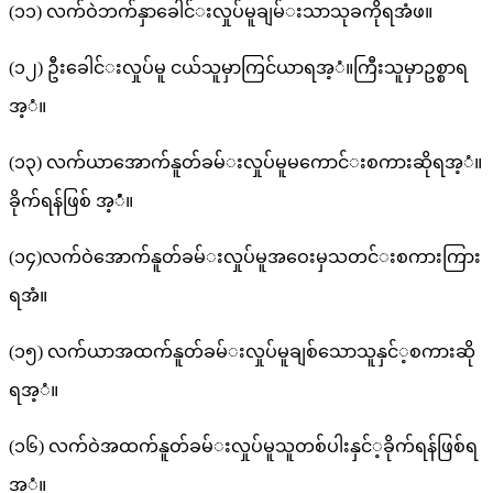
(၁၁) လက်​ဝဲဘက်​နှာ​ခေါင်​းလှုပ်​မူချမ်​းသာသုခကိုရအံဖ။
(၁၂) ဦး​ခေါင်​းလှုပ်​မူ ငယ်​သူမှာကြင်​ယာရအ့ံ။ကြီးသူမှာဥစ္စာရ
အ့ံ။
(၁၃) လက်​ယာ​အောက်​နူတ်​ခမ်​းလှုပ်​မူမ​ကောင်​းစကားဆိုရအ့ံ။
ခိုက်​ရန်​ဖြစ်​ အ့ံံ။
(၁၄)လက်​ဝဲ​အောက်​နူတ်​ခမ်​းလှုပ်​မူအ​ဝေးမှသတင်​းစကားကြား
ရအံ။
(၁၅) လက်​ယာအထက်​နူတ်​ခမ်​းလှုပ်​မူချစ်​​သောသူနှင်​့စကားဆို
ရအ့ံ။
(၁၆) လက်​ဝဲအထက်​နူတ်​ခမ်​းလှုပ်​မူသူတစ်​ပါးနှင်​့ခိုက်​ရန်​ဖြစ်​ရ
အ့ံ။