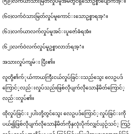
(၅၉)လက်​ယာသားမြတ်​လှုပ်​မူအိမ်​တွင်​ရှိ​သောဥစ္စာ​ပျောက်​အ့ံ။
(၆၀)လက်​ဝဲသားမြတ်​လှုပ်​မူ​ကောင်​း​သောဥစ္စာရအ့ံ။
(၆၁)လက်​ယာလက်​လှုပ်​မူအင်​းပူ​ဇော်​ခံရအံ။
(၆၂)လက်​ဝဲလက်​လှုပ်​မူဥစ္စာလာဘ်​ရအ့ံ။
အသားလှုပ်​ကျမ်​း ပြီး၏။
လူတို့၏က်​ုယ်​ကာယကြီးငယ်​လှုပ်​ခြင်​းသည်​​သွေး ​လေဥပဒ်​​
ကြောင်​့လည်​းလှုပ်​သည်​။ဖြစ်​လိုပျက်​လို​သောနိမိတ်​​ကြောင်​့
လည်​းလှုပ်​၏။
ထိုလှုပ်​ခြင်​း၂ပါးတို့တွင်​​သွေး ​လေဥပဒ်​​ကြောင်​့လှုပ်​ခြင်​းကို
ပယ်​၍ဖြစ်​လိုပျက်​လို​သောနိမိတ်​ကိုနှလုံးပိုက်​လျှင်​ယှဉ်​သင်​့ ကြဉ်​