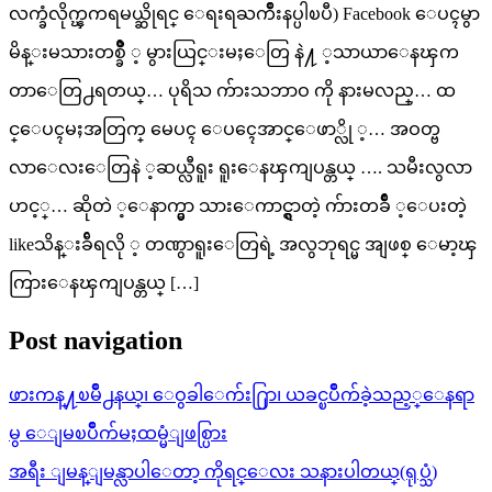
လက္ခံလိုက္ၾကရမယ္ဆိုရင္ ေရးရႀကိဳးနပ္ပါၿပီ) Facebook ေပၚမွာ
မိန္းမသားတစ္ခ်ိဳ ့ မွားယြင္းမႈေတြ နဲ႔ ့သာယာေနၾက
တာေတြ႕ရတယ္… ပုရိသ က်ားသဘာဝ ကို နားမလည္… ထ
င္ေပၚမႈအတြက္ မေပၚ ေပၚေအာင္ေဖာ္လို ့… အဝတ္ဗ
လာေလးေတြနဲ ့ဆယ္လီရူး ရူးေနၾကျပန္တယ္ …. သမီးလွလာ
ဟင့္… ဆိုတဲ ့ေနာက္မွာ သားေကာင္ရွာတဲ့ က်ားတခ်ိဳ ့ေပးတဲ့
likeသိန္းခ်ီရလို ့ တဏွာရူးေတြရဲ့ အလွဘုရင္မ အျဖစ္ ေမာ့ၾ
ကြားေနၾကျပန္တယ္ […]
Post navigation
ဖားကန္႔ၿမိဳ႕နယ္၊ ေဝွခါေက်း႐ြာ၊ ယခင္ၿပိဳက်ခဲ့သည့္ေနရာ
မွ ေျမၿပိဳက်မႈထမ္မံျဖစ္ပြား
အရီး ျမန္ျမန္လာပါေတာ့ ကိုရင္ေလး သနားပါတယ္(ရုပ္သံ)