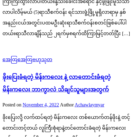
ကြာကြီးထွားလာပါတယ်။နို့သီးခေါင်းအရောင် နှင့်ဖွံဖြိုးမူသိသာ
လာပါလိမ့်မယ် (5)ရာသီစက်ဝန်း ရင်သားဖွံ့ဖြို့မူရှိလာရာမှ နှစ်
အနည်းငယ်အတွင်းပထမဦးဆုံးရာသီစက်ဝန်းစတင်ဖြစ်ပေါ်ပါ
တယ်။ရာသီလာချိန်သည် ၂ရက်မှ၈ရက်ထိကြာမြင့်တတ်ပြီး […]
အေထြအေထြဗဟုသုတ
ခိုးပြေးခံရတဲ့ မိန်းကလေး နဲ့ လာတောင်းခံရတဲ့
မိန်းကလေး ဘာကွာလဲ သိချင်သူများအတွက်
Posted on
November 4, 2022
Author
Achawlaymyar
ခိုးပြေးလို့ လက်ထပ်ရတဲ့ မိန်းကလေး တစ်ယောက်တန်ဖိုးနဲ့ တင့်
တောင်းတင့်တယ် လူကြီးစုံရာနဲ့တင်တောင်းခံရတဲ့ မိန်းကလေး