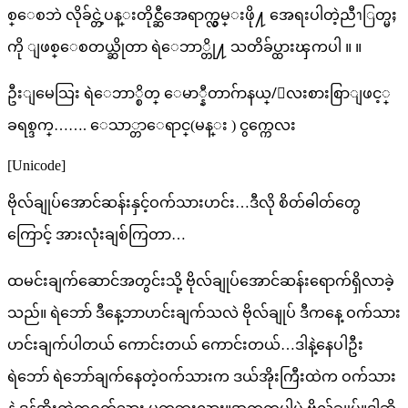
စ္ေစဘဲ လိုခ်င္တဲ့ပန္းတိုင္ဆီအေရာက္လွမ္းဖို႔ အေရးပါတဲ့ညီၫြတ္မႈ
ကို ျဖစ္ေစတယ္ဆိုတာ ရဲေဘာ္တို႔ သတိခ်ပ္ထားၾကပါ ။ ။
ဦးျမေသြး ရဲေဘာ္စိတ္ ေမာ္နီတာဂ်ာနယ္/ေလးစားစြာျဖင့္
ခရစ္ဒက္……. ေသာ္တာေရာင္(မန္း ) ငွက္ကေလး
[Unicode]
ဗိုလ်ချုပ်အောင်ဆန်းနှင့်ဝက်သားဟင်း…ဒီလို စိတ်ဓါတ်တွေ
ကြောင့် အားလုံးချစ်ကြတာ…
ထမင်းချက်ဆောင်အတွင်းသို့ ဗိုလ်ချုပ်အောင်ဆန်းရောက်ရှိလာခဲ့
သည်။ ရဲဘော် ဒီနေ့ဘာဟင်းချက်သလဲ ဗိုလ်ချုပ် ဒီကနေ့ ဝက်သား
ဟင်းချက်ပါတယ် ကောင်းတယ် ကောင်းတယ်…ဒါနဲ့နေပါဦး
ရဲဘော် ရဲဘော်ချက်နေတဲ့ဝက်သားက ဒယ်အိုးကြီးထဲက ဝက်သား