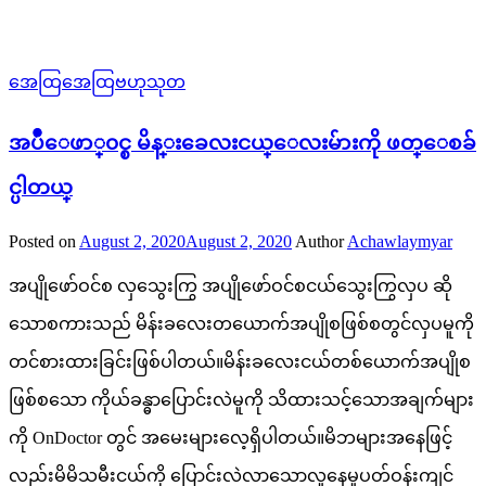
အေထြအေထြဗဟုသုတ
အပ်ိဳေဖာ္၀င္စ မိန္းခေလးငယ္ေလးမ်ားကို ဖတ္ေစခ်
င္ပါတယ္
Posted on
August 2, 2020
August 2, 2020
Author
Achawlaymyar
အပျိုဖော်ဝင်စ လှသွေးကြွ အပျိုဖော်ဝင်စငယ်သွေးကြွလှပ ဆို
သောစကားသည် မိန်းခလေးတယောက်အပျိုစဖြစ်စတွင်လှပမူကို
တင်စားထားခြင်းဖြစ်ပါတယ်။မိန်းခလေးငယ်တစ်ယောက်အပျိုစ
ဖြစ်စသော ကိုယ်ခန္ဓာပြောင်းလဲမူကို သိထားသင့်သောအချက်များ
ကို OnDoctor တွင် အမေးများလေ့ရှိပါတယ်။မိဘများအနေဖြင့်
လည်းမိမိသမီးငယ်ကို ပြောင်းလဲလာသောလူနေမူပတ်ဝန်းကျင်