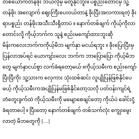
တစ်ယောက်တန်ဖိုး ဘယ်လိုမှ မတူနိုင်ဘူး။ ပစ္စည်းတောင်မှ သူ့
တန်ဖိုး အလျောက် ဈေးကြီးပေးဝယ်တာနဲ့ ခိုးပြီးအလကားရတဲ့ ခိုး
ရာပစ္စည်း တန်ဖိုးအသီးသီးရှိတာပဲ ။ နောက်တစ်ချက် ကိုယ့်ကိုလာ
တောင်းလို့ ကိုယ့်ဘက်က သူနဲ့ စည်းမကျော်ထားဘူးဆို
မိန်းကလေးဘက်ကကိုယ့်မိဘ မျက်နှာ မငယ်ရဘူး ။ ခိုးပြေးပြီးမှ
ပြန်လာအပ်ရင် ယောကျာ်းလေး ဘက်က ဘာပြောပြော ကိုယ့်မိဘ
တွေ မျက်နှာငယ်စွာ လက်ခံရတော့မယ် ။ကိုယ့်သမီးက စည်းကျော်
ပြီးပြီကိုး သူ့သားက လှေကား သုံးထစ်ဆင်း လူပျိုပြန်ဖြစ်နိုင်ပေ
မယ့် ကိုယ့်သမီးကအပျိုပြန်မဖြစ်နိုင်တော့သလို ပတ်ဝန်းကျင်ရဲ့
တံတွေးခွက်ထဲ ကိုယ့်သမီးကို မမျောစေချင်တော့ ကိုယ်ပဲ ခေါင်းငုံ့
ခံရတာပေါ့ ။ ပြီးတော့ နောက်တစ်ချက် တစ်သက်လုံး ကျွေးမွေး
လာတဲ့ မိဘတွေကို […]