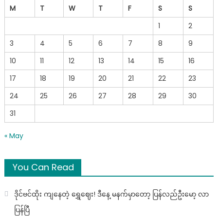
M
T
W
T
F
S
S
1
2
3
4
5
6
7
8
9
10
11
12
13
14
15
16
17
18
19
20
21
22
23
24
25
26
27
28
29
30
31
« May
You Can Read
ဒိုင်ဗင်ထိုး ကျနေတဲ့ ရွှေဈေး! ဒီနေ့ မနက်မှာတော့ ပြန်လည်ဦးမော့ လာ
ပြန်ပြီ