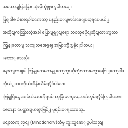
အတောျမြားမြား အဲ့လိုကွုံဖူးကွပါတယျ။
ဖြဈခါစ ခံစားရခါစကေတာ့ မနည်းေျဖာင်းဖေျပးခဲ့ရပေမယ်႕
အထိုငျကသြှားတဲ့အခါ ပြောျရှှငျစရာ ဘဝတှပေိုငျဆိုငျထားကွတာ
ကြှနျတောျ သကျသအေဖွဈ အမြားကွီးပွနိုငျပါတယျ
။တောျသေးပွီ။
နောကျတဈခါ ကြှနျမကမသနျ့တော့ဘူးဆိုတဲ့စကားမကွားခငြျတော့ပါ။
ကိုယ်႕ဘဝကိုယ်ထိန်းသိမ်းႏိုင်ပါေစ
။ဖြဈပြီးသွားရင်လဲဘဝကိုရင်ေကာ့ပြီးေၾလႇာက်လွမ်းႏိုင်ကြပါေစ။
စေတနာ မေတ္တာျမားစွာဖြင်႕ မူရင်းေရးသားသူ..
မငျးထကျလှငျ (Minctionary)ထံမှ ကူးယူဖောျပွပါသညျ