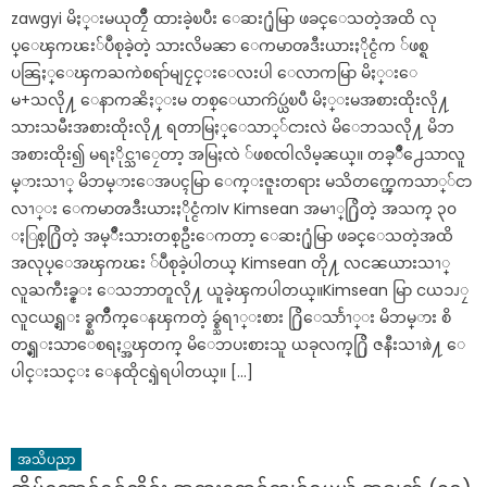
zawgyi မိႏ္းမယုတၠိဳ ထားခဲ့ၿပီး ေဆး႐ုံမြာ ဖခင္ေသတဲ့အထိ လု
ပ္ေၾကၽး်ပဳစုခဲ့တဲ့ သားလိမၼာ ေကမာၻဒီးယားႏိုင္ငံက ်ဖစ္ရ
ပၼြႏ္ေၾကႀကဲစရာ်မျငၠင္းေလးပါ ေလာကမြာ မိႏ္းေ
မ+သလို႔ ေနာကၼိႏ္းမ တစ္ေယာကၳပ္ယဴၿပီ မိႏ္းမအစားထိုးလို႔
သားသမီးအစားထိုးလို႔ ရတာမြႏ္ေသာ္်ငားလဲ မိေဘသလို႔ မိဘ
အစားထိုး၍ မရႏိုင္သၫၠေတာ့ အမြႏၸဲ ်ဖစၸါလိမ့ၼယ္။ တခ္ိဳ႕ေသာလူ
မ္ားသၫ္ မိဘမ္ားေအပၚမြာ ေက္းဇူးတရား မသိတက္ၾေကသာ္်ငာ
လၫ္း ေကမာၻဒီးယားႏိုင္ငံကIv Kimsean အမၫ္႐ြိတဲ့ အသက္ ၃၀
ႏြစ္႐ြိတဲ့ အမ္ိဳးသားတစ္ဦးေကတာ့ ေဆး႐ုံမြာ ဖခင္ေသတဲ့အထိ
အလုပ္ေအၾကၽး ်ပဳစုခဲ့ပါတယ္ Kimsean တို႔ လငၼယားသၫ္
လူႀကီးခ္င္း ေသဘာတူလို႔ ယူခဲ့ၾကပါတယ္။Kimsean မြာ ငယၥၪၠ
လူငယၡ္င္း ခ္စ္ႀကိဳက္ေနၾကတဲ့ ခ္စ္သဴရၫ္းစား ႐ြိေသာႅၫ္း မိဘမ္ား စိ
တၡ္မ္းသာေစရႏ္အၾတက္ မိေဘပးစားသူ ယခုလက္႐ြိ ဇနီးသၫၷဲ႔ ေ
ပါင္းသင္း ေနထိုငၡဲ့ရပါတယ္။ […]
အသိပညာ