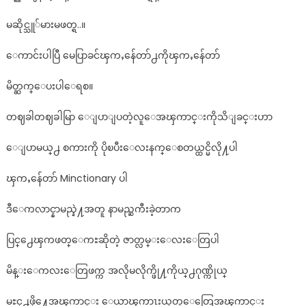
တော့
မဆိုင္သူ်မားမဖတ္ရ..။
ပါ
ဘူး
ေကာင်းပါပြီ မေပြာခင်ၾကႇန်ေတာ်႕ကိုၾကႇန်ေတာ်
ဆို
ပြီး
မိတ္ဆက္ေပးပါေရစ။
စိတ်ညစ်
နေ
တဈခါတဈခါမြာ ေျပာျပတဲ့လူေအၾကာင္းကိုသိျခင္းဟာ
တဲ့
မိန်း
ေျပာမယ္႕ စကားကို ပိုၿပီးေလးနက္ေစတယ္ထင္မိလို႔ပါ
ကေ
လး
ၾကႇန်ေတာ် Minctionary ပါ
မ်ား
ဖတ်
ဒီေကလာင္နာမည္နဲ႔အတူ နာမည္ႀကီးခဲ့တာက
ရန်
ပြင္႕ေၾကဖတ္ေကႊဆိုတဲ့ ဇာတ္လမ္းေလးေတြပါ
မိန္းေကလးေတြဖက္က အလိုမလိုက္ဖို႔ကိုယ္႕ဂုဏ္ကိုယ္
မႊင္႕ဖို႔ေအၾကာင္း ေယာၾကာၤးယုတ္ေတြေအၾကာင္း