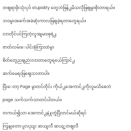
တဈရာဖိုးသုံးပုဒ် stupidity တွေဘဲဖြန်႕မိသလိုဖြဈမွာစိုးတာရယ်။
ဘဝမွာအခက်အခဲဆုံးကာလဖြဈခဲ့ရတာတွေရယ်။
လာတိုင်ပင်ကြတဲ့လူအျမားစုရဲ႕
ဇာတ်လမ်းေပါင်းစုံကြားထဲမွာ
စိတ်တွေညဈညဴးလာတာတွေရယ်ေကြာင်႕
ဆက်မေရးဖြဈေသးတာပါ။
ပြီးေတာ့ Page မွာတင်တိုင်း ကိုယ်႕အေကာင်႕ကိုလူမသိစေဘဲ
page သက်သက်သာတင်ပါတယ်။
တကယ်၍သာ အေကာင်႕နဲ႔တွဲပြီးတင်မယ်ဆိုရင်
ကြှနျတောျလညျး ဆယျလီ ဆယျ့တဈလီ