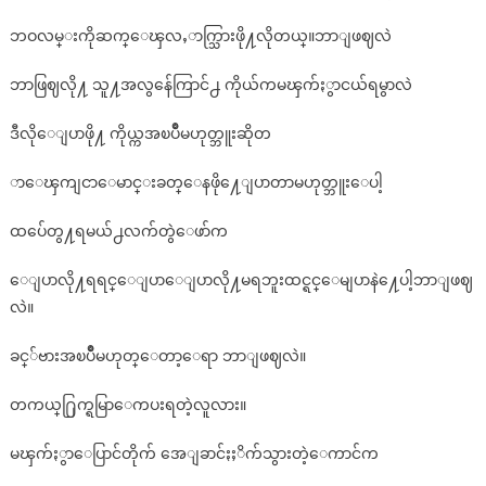
ဘဝလမ္းကိုဆက္ေၾလႇာက္သြားဖို႔လိုတယ္။ဘာျဖဈလဲ
ဘာဖြဈလို႔ သူ႔အလွန်ေကြာင်႕ ကိုယ်ကမၾက်ႏွာငယ်ရမွာလဲ
ဒီလိုေျပာဖို႔ ကိုယ္ကအၿပိဳမဟုတ္ဘူးဆိုတ
ာေၾကျငာေမာင္းခတ္ေနဖို႔ေျပာတာမဟုတ္ဘူးေပါ့
ထပ်ေတွ႔ရမယ်႕လက်တွဲေဖာ်က
ေျပာလို႔ရရင္ေျပာေျပာလို႔မရဘူးထင္ရင္ေမျပာနဲ႔ေပါ့ဘာျဖဈ
လဲ။
ခင္်ဗားအၿပိဳမဟုတ္ေတာ့ေရာ ဘာျဖဈလဲ။
တကယ္႐ြက္ရမြာေကပးရတဲ့လူလား။
မၾက်ႏွာေပြာင်တိုက် အေျခာင်ႏႈိက်သွားတဲ့ေကာင်က