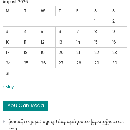
August 2026
M
T
W
T
F
S
S
1
2
3
4
5
6
7
8
9
10
11
12
13
14
15
16
17
18
19
20
21
22
23
24
25
26
27
28
29
30
31
« May
You Can Read
ဒိုင်ဗင်ထိုး ကျနေတဲ့ ရွှေဈေး! ဒီနေ့ မနက်မှာတော့ ပြန်လည်ဦးမော့ လာ