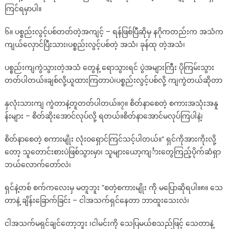
ကြင်ရမှာပါ။
၆။ ပစ္စည်းလွင့်ပစ်တတ်တဲ့အကျင့် – ရန်ဖြစ်ပြီဆိုမှ နဂိုကတည်းက အသံက
ကျယ်လှောင်ပြီးသား၊ပစ္စည်းလွင့်ပစ်တဲ့ အသံ၊ ခုန်ထု တဲ့အသံ၊
ပစ္စည်းကျကွဲသွားတဲ့အသံ တွေနဲ့ ရောသွားရင် ပွဲအများကြီး ပိုကြမ်းသွား
တတ်ပါတယ်။ချစ်လို့ယူထားကြတာပဲ၊ပစ္စည်းလွင့်ပစ်လို့ ကျကွဲတယ်ဆိုတာ
နှလုံးသားကျ ကွဲတာနဲ့တူတတ်ပါတယ်။၇။ စိတ်နာစေတဲ့ စကားအသုံးအနူ
န်းများ – စိတ်ဆိုးအောင်လုပ်လို့ ရတယ်။စိတ်နာအောင်မလုပ်ကြပါနဲ့၊
စိတ်နာစေတဲ့ စကားမျိုး လုံးဝရှောင်ကြင်သင့်ပါတယ်။“ ရှင်ကိုအားကိုးလို့
တော့ သူတောင်းစားပဲဖြစ်သွားမှာ၊ သူများယော့ကျင်္ားတွေကြည့်ပိုက်ဆံရှာ
ဘယ်လောက်တော်လဲ၊
ရှင်နဲ့တစ် စက်ကလေးမှ မတူဘူး ”စတဲ့စကားမျိုး ကို မပြောဆိုရပါ။၈။ သေ
တာနဲ့ ချိန်းခြောက်ခြင်း – ငါအသက်ရှင်နေတာ ဘာထူးသေးလဲ၊
ငါအသက်မရှင်ချင်တော့ဘူး ၊ငါမင်းကို သေပြမယ်စသည်ဖြင့် သေတာနဲ့