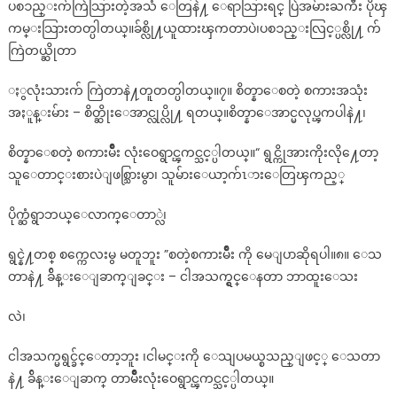
ပစၥည္းက်ကြဲသြားတဲ့အသံ ေတြနဲ႔ ေရာသြားရင္ ပြဲအမ်ားႀကီး ပိုၾ
ကမ္းသြားတတ္ပါတယ္။ခ်စ္လို႔ယူထားၾကတာပဲ၊ပစၥည္းလြင့္ပစ္လို႔ က်
ကြဲတယ္ဆိုတာ
ႏွလုံးသားက် ကြဲတာနဲ႔တူတတ္ပါတယ္။၇။ စိတ္နာေစတဲ့ စကားအသုံး
အႏူန္းမ်ား – စိတ္ဆိုးေအာင္လုပ္လို႔ ရတယ္။စိတ္နာေအာင္မလုပ္ၾကပါနဲ႔၊
စိတ္နာေစတဲ့ စကားမ်ိဳး လုံးဝေရွာင္ၾကင္သင့္ပါတယ္။“ ရွင္ကိုအားကိုးလို႔ေတာ့
သူေတာင္းစားပဲျဖစ္သြားမွာ၊ သူမ်ားေယာ့က်ၤားေတြၾကည့္
ပိုက္ဆံရွာဘယ္ေလာက္ေတာ္လဲ၊
ရွင္နဲ႔တစ္ စက္ကေလးမွ မတူဘူး ”စတဲ့စကားမ်ိဳး ကို မေျပာဆိုရပါ။၈။ ေသ
တာနဲ႔ ခ်ိန္းေျခာက္ျခင္း – ငါအသက္ရွင္ေနတာ ဘာထူးေသး
လဲ၊
ငါအသက္မရွင္ခ်င္ေတာ့ဘူး ၊ငါမင္းကို ေသျပမယ္စသည္ျဖင့္ ေသတာ
နဲ႔ ခ်ိန္းေျခာက္ တာမ်ိဳးလုံးဝေရွာင္ၾကင္သင့္ပါတယ္။