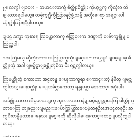
၉။ လက္ပါ ျခင္း – ဘယ္ေလာက္ပဲ စိတ္ဆိုးစိတ္ဆိုး ကိုယ့္လက္ ကိုလုံး၀ ထိ
န္းထားရပါမယ္။ တစ္ခ်က္႐ိုက္မိသြားရင္ခ်စ္ခဲ့သမွ် အတိုးေရာ အရင္းပါ
ဆုံး႐ူံးသြားႏိုင္ပါတယ္။
ျပင္ပ ဒဏ္ရာ ကုစားရ လြယ္သေလာက္ စိတ္တြင္းက ဒဏ္ရာကို ေဖ်ာက္ပစ္ဖို႔ မ
လြယ္လွပါ။
၁၀။ ကြဲမယ္ ဆိုတဲ့စကား အလြယ္တကူသုံးျခင္း – ဘယ္သူပဲ ျဖစ္ျဖစ္ စိ
တ္ဆိုးတဲ့ အခါ ျဖစ္ခ်င္ရာျဖစ္ဆိုတဲ့စိတ္ မ်ိဳး ဝင္တတ္ပါတယ္။
ကြဲမယ္ဆိုတဲ့ စကားဟာ အင္မတန္မွ ေၾကာက္စရာ ေကာင္းတဲ့ နိမိတ္ ျဖစ္တ
တ္ပါတယ္။ေနာက္ဆုံး ေျပာခ်င္တာကေတာ့ ရန္မျဖစ္တာ အေကာင္းဆုံးပါ။
အခ်စ္ဆိုတာဟာ အိမ္ေထာင္သက္ ၾကာလာတာနဲ႔အမွ်ရင္ခုန္တာေတြ ဓါတ္လိုက္
တာေတြ တျဖည္းျဖည္းေပ်ာက္ကြယ္သြားေပမဲ့တစ္ဦးအေပၚတစ္ဦး ဆ
က္ၿပီးတန္ဖိုးထားေနေသးျခင္းကို ဆိုလိုပါေၾကာင္းတင္ျပလိုက္ရပါ
တယ္။