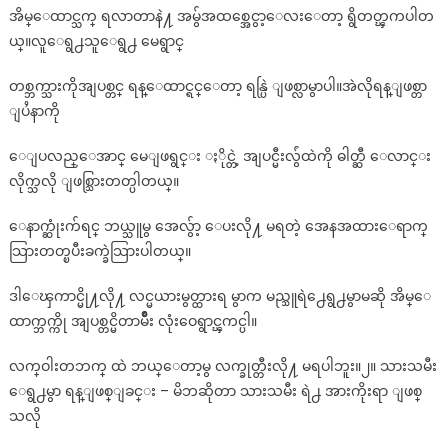
အိမ္ေထာင္သက္ ရလာတာနဲ႔ အမွ်အထစ္အေငွာ့ေလးေတာ့ ရွိတတ္ၾကပါတ
ဖို႔
ယ္။လူေရွ႕သူေရွ႕ မေရွာင္
အိ
မ္ေ
တစ္ဘက္သားကိုအျပစ္တင္ ရန္ေထာင္ရင္ေတာ့ ရန္ပြဲ ျဖစ္လာမွာပါ။အဲလိုရန္ျဖစ္တာ
ထာ
ျပႆနာကို
င္ေ
ရး
ေျပလည္ေအာင္ မေျဖရွင္း ႏိုင္တဲ့ အျပင္မီးလွ်ံထဲကို ဓါတ္ဆီ ေလာင္း
မွာ
ဒီ
လိုက္သလို ျဖစ္သြားတတ္ပါတယ္။
အ
ေနာက္ဆုံးက်ရင္ ဘယ္သူမွ အေလွ်ာ့ ေပးလို႔ မရတဲ့ အေနအထားေရာက္
ခ်
က္
သြားတတ္ၿပီးခက္ခဲသြားပါတယ္။
(၁၀)
ခ်
ဒါေၾကာင္မို႔လို႔ လင္မယားမွတ္ထားရ မွာက မည္သူရဲ႕ေရွ႕မွာမဆို အိမ္ေ
က္
ထာက္ဘက္ကို အျပစ္တင္မိတာမ်ိဳး လုံးဝေရွာင္ၾကင္ပါ။
ကိုေ
ရွာ
လက္ဝါးတဘက္ ထဲ ဘယ္ေတာ့မွ လက္ခုတ္တီးလို႔ မရပါဘူး။၂။ သားသမီး
င္
ေရွ႕မွာ ရန္ျဖစ္ျခင္း – မိဘဆိုတာ သားသမီး ရဲ႕ အားကိုးရာ ျဖစ္
ပါ
သလို