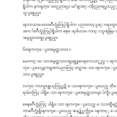
ရွိပါက နကၡတ္ေဗဒင္ပညာရပ္၊ မႏၲန္၊အင္းအိုင္ပညာရပ္စသည့္ လွ်
သူျဖစ္သည္။
ၾကာသာပေတးၿဂိဳဟ္ခုံတြင္ပါရွိပါက ပညာတတ္ျခင္း၊ရာထူး၊
အဂၤါၿဂိဳဟ္ခုံတြင္ပါရွိပါက စစ္ေရးဗ်ဴဟာေကာင္းသူ၊ရဲစြ
အမွတ္သားတစ္ခုျဖစ္သည္။
၆။ၾကက္ေျခအမွတ္အသား။ ။
မေကာင္းေသာအမွတ္အသားအျဖစ္ယူဆၾကေသာ္လည္း ၾကက္ေျ
က္ေျခသည္လကၡဏာပညာတြင္ ထင္ရွားေသာ ၾကက္ေျချဖစ
သားျဖစ္သည္။
လက္ေကာက္ရစ္အေပၚတြင္တည္ရွိ ေသာၾကက္ေျခသည္ ထီေပါက္ျခ
ရာမ်ားတြင္ ပါရွိေသာ ၾကက္ေျခအမွတ္အသားမွာ ပ်က္စီးျ
စေနၿဂိဳဟ္ခုံတြင္ ပါရွိေသာ ၾကက္ေျခသည္ ေသဒဏ္စီရင္ခ
ကာၿဂိဳဟ္ခုံရွိၾကက္ေျခသည္ ဆန႔္က်င္ဘက္လိင္ေၾကာင့္ ေၾကကြ