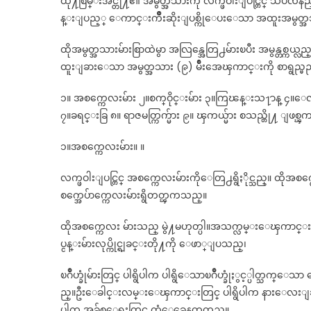
ထို႔စြမ္းအင္တို႔၏ အမွတ္အသားကို လက္ဖဝါးျပင္တြင္ သိ
ပ
န္းျပည့္ ေကာင္းက်ိဳးဆိုးျပစ္ကိုေပးေသာ အထူးအမွ
ည
ဝ
ထိုအမွတ္အသားမ်ားစြာထဲမွာ အလြန္အေတြ႕မ်ားၿပီး အမွန္တစ္ကယ
သ
ထူးျခားေသာ အမွတ္အသား (၉) မ်ိဳးအေၾကာင္းကို စာရွည္မည္စို
က
၁။ အစက္ကေလးမ်ား ၂။စက္ဝိုင္းမ်ား ၃။ကြၽန္းသ႑ာန္ ၄။
ဖ
၇။ခရင္းခြ ၈။ ရာဇမတ္ကြက္မ်ား ၉။ ၾကယ္မ်ား စသည္တို႔ ျဖစ္
ဝ
ပ
၁။အစက္ကေလးမ်ား။ ။
င္
မွ
လက္ဖဝါးျပင္တြင္ အစက္ကေလးမ်ားကိုေတြ႕ရွိႏိုင္သည္။ ထိ
ထ
စက္အေပ်ာက္ကေလးမ်ားရွိတတ္ၾကသည္။
ခ
ထိုအစက္ကေလး မ်ားသည္ မွဲ႔မဟုတ္ပါ။အသက္လမ္းေၾကာင္းတြ
မွ
တ
ပ္ငန္းမ်ားလုပ္ကိုင္ရျခင္းတို႔ကို ေဖာ္ျပသည္၊
အ
ၿဂိဳဟ္ခုံမ်ားတြင္ ပါရွိပါက ပါရွိေသာၿဂိဳဟ္ခုံႏွင့္ပါတ
(
မ်ိ
ည္။ဦးေခါင္းလမ္းေၾကာင္းတြင္ ပါရွိပါက နားေလးျခင္း၊
ပါက အခ်စ္ေရးတြင္ ကံေခေနတတ္သည္။