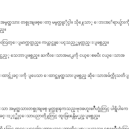
္အသား တစ္ခုအျဖစ္ေတာ့ မမွတ္ယူႏိုင္ပါ။ သို႔ေသာ္ ေဘးအႏၲရာယ္မ်ားကိ
ည္။
လြတ္ေျမာက္တတ္သည္။ ကယ္တင္သူေပၚသည့္အမွတ္လည္းျဖစ္သည္။
ဆိုင္ႏိုင္သည့္ သေဘာျဖစ္သည္။ ႀကီးေသာအမႈ႕ကို ငယ္ေစၿပီး ငယ္ေသာအ
င္က်ျခင္းကို ျပေသာ ေထာင္အမွတ္အသားျဖစ္သည္ ဆိုေသာအခ်က္ကိုသတိျ
ာ အမွတ္အသားတစ္ခုအျဖစ္ မွတ္ယူၾကသည္၊ဗုဒၶဟူးၿဂိဳဟ္ခုံတြင္ ပါရွိပါကေ
ႏွင့္ဆိုင္ေသာပညာတို႔တြင္ ထူးခြၽန္လိမ့္မည္ျဖစ္သည္။
ာ၊တို႔တြင္ ထင္ေပၚေက်ာ္ၾကားမည့္သေဘာကိုေဖာ္ျပသည္။ စေနၿဂိဳဟ္ခုံတြင္