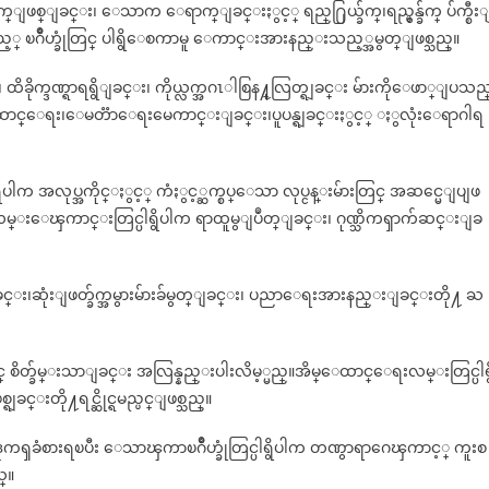
စ္ျခင္း၊ ေသာက ေရာက္ျခင္းႏွင့္ ရည္႐ြယ္ခ်က္၊ရည္မွန္ခ်က္ ပ်က္စီး
့္ ၿဂိဳဟ္ခုံတြင္ ပါရွိေစကာမူ ေကာင္းအားနည္းသည့္အမွတ္ျဖစ္သည္။
ိုက္ဒဏ္ရာရရွိျခင္း၊ ကိုယ္လက္အဂၤါစြန႔္လြတ္ရျခင္း မ်ားကိုေဖာ္ျပသည
ာင္ေရး၊ေမတၱာေရးမေကာင္းျခင္း၊ပူပန္ရျခင္းႏွင့္ ႏွလုံးေရာဂါရ
က အလုပ္အကိုင္ႏွင့္ ကံႏွင့္ဆက္စပ္ေသာ လုပ္ငန္းမ်ားတြင္ အဆင္မေျပျဖ
လမ္းေၾကာင္းတြင္ပါရွိပါက ရာထူမွျပဳတ္ျခင္း၊ ဂုဏ္သိကၡာက်ဆင္းျခ
င္း၊ဆုံးျဖတ္ခ်က္အမွားမ်ားခ်မွတ္ျခင္း၊ ပညာေရးအားနည္းျခင္းတို႔ ႀ
း ဘဝတြင္ စိတ္ခ်မ္းသာျခင္း အလြန္နည္းပါးလိမ့္မည္။အိမ္ေထာင္ေရးလမ္းတြင္ပါရွ
ခင္းတို႔ရင္ဆိုင္ရမည္ပင္ျဖစ္သည္။
ုကၡခံစားရၿပီး ေသာၾကာၿဂိဳဟ္ခုံတြင္ပါရွိပါက တဏွာရာဂေၾကာင့္ ကူးစ
္။