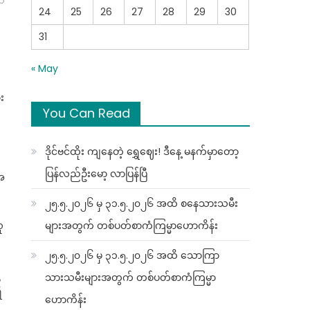
ံ
24
25
26
27
28
29
30
31
« May
း
You Can Read
ဒိုင်ဗင်ထိုး ကျနေတဲ့ ရွှေဈေး! ဒီနေ့ မနက်မှာတော့
ပြန်လည်ဦးမော့ လာပြန်ပြီ
အ
၂၅.၅.၂၀၂၆ မှ ၃၁.၅.၂၀၂၆ အထိ စနေသားသမီး
ု
များအတွက် တစ်ပတ်စာကံကြမ္မာဟောကိန်း
၂၅.၅.၂၀၂၆ မှ ၃၁.၅.၂၀၂၆ အထိ သောကြာ
သားသမီးများအတွက် တစ်ပတ်စာကံကြမ္မာ
ိ
ဟောကိန်း