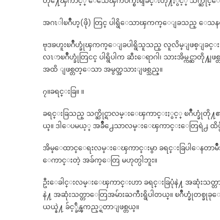
တို႔ေၾကာင့္ ေသေၾကပ်က္စီးရျခင္းတို႔ႏွင့္ သက္ဆိ
အဂၤါၿဂိဳဟ္(ဖို) တြင္ ပါရွိေသာၾကက္ေျခသည္ ေသနတ္ထိမွန
ဗုဒၶဟူးၿဂိဳဟ္ခုံၾကက္ေျခပါရွိသူသည္ လူလိမ္ျဖစ္ျခင္း၊
လၤာၿဂိဳဟ္ခုံတြငင္ ပါရွိပါက ဆီးေရာဂါ၊ သားအိမ္ကင္ဆာတို႔ျဖစ္တတ္
အထိ ျဖစ္တတ္ေသာ အမွတ္အသားျဖစ္သည္။
၇။ခရင္းခြ။ ။
ခရင္းခြသည္ သက္ဆိုင္ရာလမ္းေၾကာင္းႏွင့္ ၿဂိဳဟ္ခုံတို႔
ယ္။ ဒါေပမယ့္ အခ်ိဳ႕ေသာလမ္းေၾကာင္းေတြရဲ႕ ထိပ္ပိုင္
အိမ္ေထာင္ေရးလမ္းေၾကာင္းမွာ ခရင္းခြပါေနတာမ်ိဳးန
ေကာင္းတဲ့ အခ်က္ေတြ မဟုတ္ပါဘူး။
ဦးေခါင္းလမ္းေၾကာင္းဟာ ခရင္းခြပုံနဲ႔ အဆုံး
နဲ႔ အဆုံးသတ္တာေတြအမ်ားႀကီးရွိပါတယ္။ ၿဂိဳဟ္ခုံတစ္ခုခုေပ
ယယ္နဲ႔ ခ်င့္ခ်ိန္ၾကည့္ရတာျဖစ္တယ္။