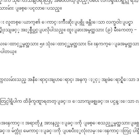
ပၸံနည္းက် သုေတသနျပဳရာတြင္ အဓိပၸါယ္ျပည့္ဝၿပီး လကၡဏာရွင္ကို ရာႏႈ
တ္အသားမ်ား ျဖစ္ေပၚလာေပသည္။
့္
ေ
္လည္း လူတစ္ေယာက္၏ ေကာင္းက်ိဳးဆိုးျပစ္ကို ဖန္တီးေသာ လက္ဖဝါးျပင္မွာ
ာ
းသျဖင့္ အႏွစ္ခ်ဳပ္တင္ျပလိုပါသည္။ ထူးျခားအမွတ္အသား (၉) မ်ိဳးကေတာ့ –
လ
္
ေလးေထာင့္အမွတ္အသား ၅။ သုံးေထာင့္အမွတ္အသား ၆။ ၾကက္ေျခအမွတ္အသာ
ၾကပါတယ္။
ါးျ
ုအစက္ကေလးမ်ားသည္ အနီေရာင္၊အျပာေရာင္၊ အနက္ ႏွင့္ အျဖဴေရာင္ရွိေသာ 
ူးျ
ား
အ
င္ပါရွိပါက ထိခိုက္ဒဏ္ရာရတတ္ျခင္း၊ ေသာကျဖစ္ရျခင္း။ ပင္ပန္းေသာ လ
္
သား
္သက္ေသာ အေၾကာင္း အရာတို႔ အားနည္းျခင္းကို ျဖစ္ေစသည့္အမွတ္အသားျဖစ္သ
၉)
ဳး”
 မ်က္လုံး မေကာင္းျခင္းကို ျပၿပီး၊ႏွလုံးလမ္းေၾကာင္းတြင္ ပါရွ