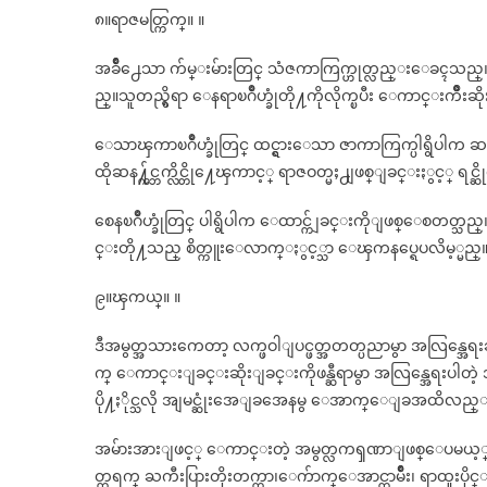
၈။ရာဇမတ္ကြက္။ ။
အခ်ိဳ႕ေသာ က်မ္းမ်ားတြင္ သံဇကာကြက္ဟုတ္လည္းေခၚသည
ည္။သူတည္ရွိရာ ေနရာၿဂိဳဟ္ခုံတို႔ကိုလိုက္ၿပီး ေကာင္းက်ိ
ေသာၾကာၿဂိဳဟ္ခုံတြင္ ထင္ရွားေသာ ဇာကာကြက္ပါရွိပါက ဆန႔္
ထိုဆန႔္က်င္ဘက္လိင္တို႔ေၾကာင့္ ရာဇဝတ္မႈ႕ျဖစ္ျခင္းႏွင့္ ရ
စေနၿဂိဳဟ္ခုံတြင္ ပါရွိပါက ေထာင္က်ျခင္းကိုျဖစ္ေစတတ္
င္းတို႔သည္ စိတ္ကူးေလာက္ႏွင့္သာ ေၾကနပ္ရေပလိမ့္မ
၉။ၾကယ္။ ။
ဒီအမွတ္အသားကေတာ့ လက္ဖဝါျပင္ဖတ္အတတ္ပညာမွာ အလြန္အေရး
က္ ေကာင္းျခင္းဆိုးျခင္းကိုဖန္ဆီရာမွာ အလြန္အေရးပါ
ပို႔ႏိုင္သလို အျမင္ဆုံးအေျခအေနမွ ေအာက္ေျခအထိလည္း ဆ
အမ်ားအားျဖင့္ ေကာင္းတဲ့ အမွတ္လကၡဏာျဖစ္ေပမယ့္ ၾကယ္တ
တ္တရက္ ႀကီးပြားတိုးတက္တာ၊ေက်ာက္ေအာင္တာမ်ိဳး၊ ရာထူးပိုင္း