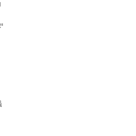
ျ
္။
ိ