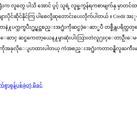
ုံးက လူတွေ ပါသိ အောင် ပွင့် သူရဲ့ လူမှု့ကွန်ရကစာမျက်နှ မှာ
ပိုင်ဆိုင်နိုင်ကြ ပါစေလို့ဆုတောင်းပေးလိုက်ပါတယ် ။ Credit အႏုပည
နဲ႔ပက္သက္ၿပီး႐ုပ္ရွင္အစည္းအ႐ုံးကိုဆင္မဒဲ့ေဆာ္ၿပီ တစ္ခ်ိန္ကပ
ဆာင္ ဆင္မကေတာ့ယေန႔မွာဆုံးပါးသြားတဲလူ႐ႊင္ေတာဦးေမတၱာ ဇာ
္အစည္းအ႐ုံးကိုအခုလိုေျပာထားပါတယ္ ကဲအစည္းအ႐ုံးကတာဝန္ရွိလူႀကီ
ာစွန့်ပစ်ခဲ့တဲ့ မိခင်