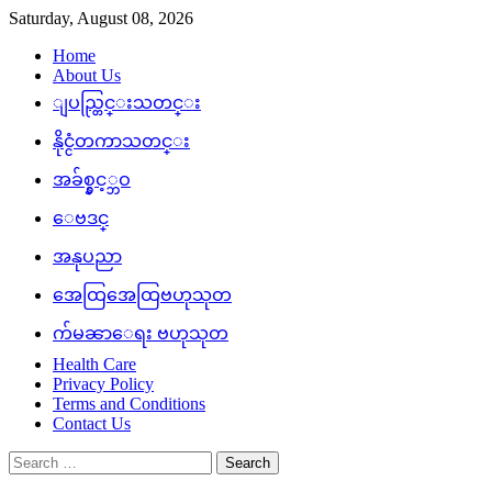
Skip
Saturday, August 08, 2026
to
Home
content
About Us
ျပည္တြင္းသတင္း
နိုင္ငံတကာသတင္း
အခ်စ္နွင့္ဘဝ
ေဗဒင္
အနုပညာ
အေထြအေထြဗဟုသုတ
က်မၼာေရး ဗဟုသုတ
Health Care
Privacy Policy
Terms and Conditions
Contact Us
Search
for: