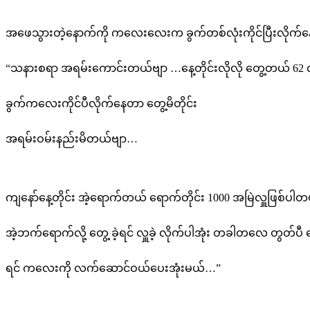
အဖေသွားတဲ့နောက်ကို ကလေးလေးက ခွက်တစ်လုံးကိုင်ပြီးလိုက်
“သနားစရာ အရမ်းကောင်းတယ်ဗျာ …နေ့တိုင်းလိုလို တွေ့တယ် 62
ခွက်ကလေးကိုင်ပီလိုက်နေတာ တွေ့မိတိုင်း
အရမ်းဝမ်းနည်းမိတယ်ဗျာ…
ကျနော်နေ့တိုင်း အဲ့ရောက်တယ် ရောက်တိုင်း 1000 အမြဲလှူဖြစ်ပါတယ် 
အဲ့ဘက်ရောက်လို့ တွေ့ ခဲ့ရင် လှူခဲ့ လိုက်ပါအုံး တခါတလေ တွတ်
ရင် ကလေးကို လက်ဆောင်ဝယ်ပေးအုံးမယ်…”