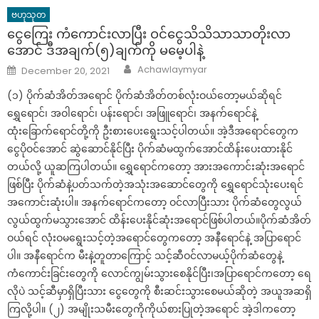
ဗဟုသုတ
ငွေကြေး ကံကောင်းလာပြီး ဝင်ငွေသိသိသာသာတိုးလာ
အောင် ဒီအချက်(၅)ချက်ကို မမေ့ပါနဲ့
Author
Posted
Achawlaymyar
December 20, 2021
on
(၁) ပိုက်ဆံအိတ်အရောင် ပိုက်ဆံအိတ်တစ်လုံးဝယ်တော့မယ်ဆိုရင်
ရွှေရောင်၊ အဝါရောင်၊ ပန်းရောင်၊ အဖြူရောင်၊ အနက်ရောင်နဲ့
ထုံးခြောက်ရောင်တို့ကို ဦးစားပေးရွေးသင့်ပါတယ်။ အဲ့ဒီအရောင်တွေက
ငွေပိုဝင်အောင် ဆွဲဆောင်နိုင်ပြီး ပိုက်ဆံမထွက်အောင်ထိန်းပေးထားနိုင်
တယ်လို့ ယူဆကြပါတယ်။ ရွှေရောင်ကတော့ အားအကောင်းဆုံးအရောင်
ဖြစ်ပြီး ပိုက်ဆံနဲ့ပတ်သက်တဲ့အသုံးအဆောင်တွေကို ရွှေရောင်သုံးပေးရင်
အကောင်းဆုံးပါ။ အနက်ရောင်ကတော့ ဝင်လာပြီးသား ပိုက်ဆံတွေလွယ်
လွယ်ထွက်မသွားအောင် ထိန်းပေးနိုင်ဆုံးအရောင်ဖြစ်ပါတယ်။ပိုက်ဆံအိတ်
ဝယ်ရင် လုံးဝမရွေးသင့်တဲ့အရောင်တွေကတော့ အနီရောင်နဲ့ အပြာရောင်
ပါ။ အနီရောင်က မီးနဲ့တူတာကြောင့် သင့်ဆီဝင်လာမယ့်ပိုက်ဆံတွေနဲ့
ကံကောင်းခြင်းတွေကို လောင်ကျွမ်းသွားစေနိုင်ပြီး၊အပြာရောင်ကတော့ ရေ
လိုပဲ သင့်ဆီမှာရှိပြီးသား ငွေတွေကို စီးဆင်းသွားစေမယ်ဆိုတဲ့ အယူအဆရှိ
ကြလို့ပါ။ (၂) အမျိုးသမီးတွေကိုကိုယ်စားပြုတဲ့အရောင် အဲ့ဒါကတော့