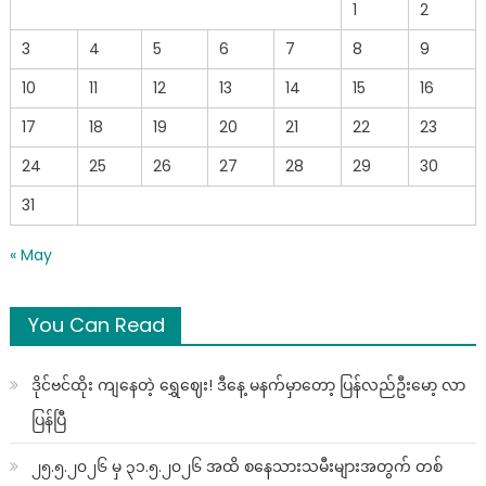
1
2
3
4
5
6
7
8
9
10
11
12
13
14
15
16
17
18
19
20
21
22
23
24
25
26
27
28
29
30
31
« May
You Can Read
ဒိုင်ဗင်ထိုး ကျနေတဲ့ ရွှေဈေး! ဒီနေ့ မနက်မှာတော့ ပြန်လည်ဦးမော့ လာ
ပြန်ပြီ
၂၅.၅.၂၀၂၆ မှ ၃၁.၅.၂၀၂၆ အထိ စနေသားသမီးများအတွက် တစ်