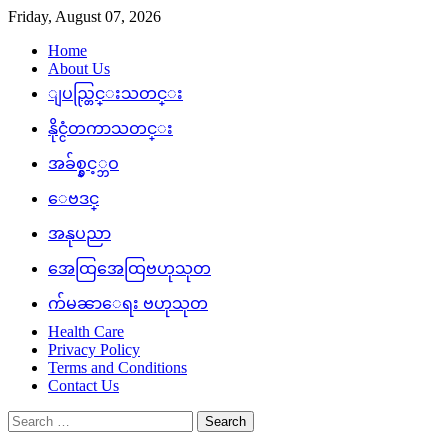
Skip
Friday, August 07, 2026
to
Home
content
About Us
ျပည္တြင္းသတင္း
နိုင္ငံတကာသတင္း
အခ်စ္နွင့္ဘဝ
ေဗဒင္
အနုပညာ
အေထြအေထြဗဟုသုတ
က်မၼာေရး ဗဟုသုတ
Health Care
Privacy Policy
Terms and Conditions
Contact Us
Search
for: