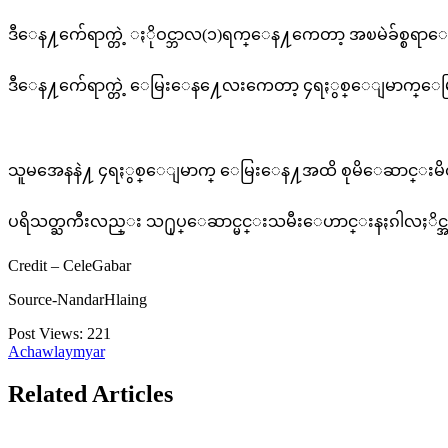
ဒီေန႔က်ေရာက္တဲ့ ႏိုဝင္ဘာလ(၁)ရက္ေန႔ကေတာ့ အၿမဲခ်စ္စ
ဒီေန႔က်ေရာက္တဲ့ ေမြးေန႔ေလးကေတာ့ ၄ရႏွစ္ေျမာက္ေမြ
သူမအေနနဲ႔ ၄ရႏွစ္ေျမာက္ ေမြးေန႔အထိ စုမိေဆာင္းမိ
ပရိသတ္ႀကီးလည္း သ႐ုပ္ေဆာင္မင္းသမီးေဟာင္းနႏၵါလႈိ
Credit – CeleGabar
Source-NandarHlaing
Post Views:
221
Achawlaymyar
Related Articles