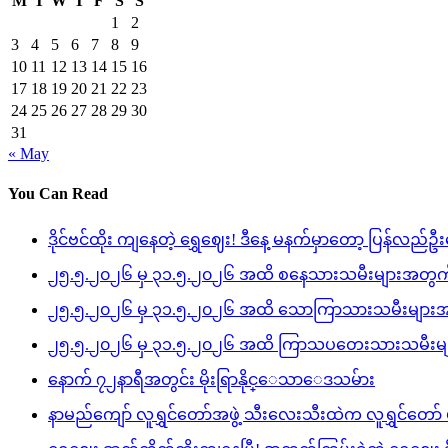
M
T
W
T
F
S
S
1
2
3
4
5
6
7
8
9
10
11
12
13
14
15
16
17
18
19
20
21
22
23
24
25
26
27
28
29
30
31
« May
You Can Read
ဒိုင်ဗင်ထိုး ကျနေတဲ့ ရွှေဈေး! ဒီနေ့ မနက်မှာတော့ ပြန်လည်ဦး
၂၅.၅.၂၀၂၆ မှ ၃၁.၅.၂၀၂၆ အထိ စနေသားသမီးများအတွက်
၂၅.၅.၂၀၂၆ မှ ၃၁.၅.၂၀၂၆ အထိ သောကြာသားသမီးများအ
၂၅.၅.၂၀၂၆ မှ ၃၁.၅.၂၀၂၆ အထိ ကြာသပတေးသားသမီးမျာ
နောက် ၇၂နာရီအတွင်း မိုးရြာနိုင္ေသာေဒသမ်ား
နာမည်ကျော် လူရွှင်တော်အဖွဲ့ သီးလေးသီးထဲက လူရွှင်တော် 