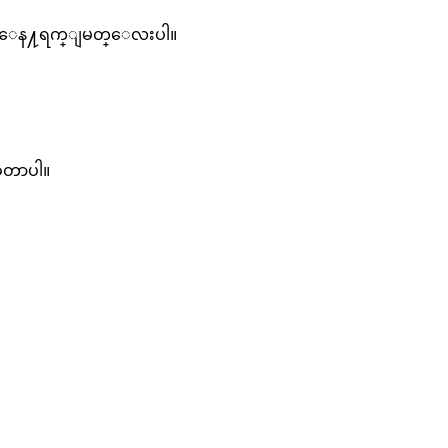
ေမြးေန႔ရက္ျမတ္ေလးပါ။
့တာပါ။