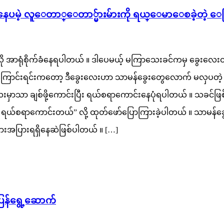
့ လူေတာ္ေတာ္မ်ားမ်ားကို ရယ္ေမာေစခဲ့တဲ့ ေခ
ိုလို အာရုံစိုက်ခံနေရပါတယ် ။ ဒါပေမယ့် မကြာသေးခင်ကမှ ခွေးလေး
ကြောင်းရင်းကတော့ ဒီခွေးလေးဟာ သာမန်ခွေးတွေလောက် မလှပတဲ့ သွား
လေးမှာသာ ချစ်ဖို့ကောင်းပြီး ရယ်စရာကောင်းနေပုံရပါတယ် ။ သခင်
း ရယ်စရာကောင်းတယ်” လို့ ထုတ်ဖော်ပြောကြားခဲ့ပါတယ် ။ သာမန်ခ
ျားအပြားရရှိနေဆဲဖြစ်ပါတယ် ။ […]
ြန်ရွေ့ဆောက်