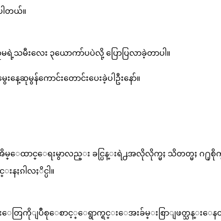
်ပါတယ်။
န႕ေ
ရာ
က္
ူမရဲ့သမီးလေး ၃ယောကာ်ပပဲလို့ ပြောပြလာခဲ့တာပါ။
တဲ့
ေးနေ့ဆုမွန်ကောင်းတောင်းပေးခဲ့ပါဦးနော်။
အထိ
စုေ
ဆာ
င္း
မိ
ေထာင္ေရးမွာလည္း ခင္ပြန္းရဲ႕အလိုလိုက္မႈ သိတတ္မႈ ဂ႐ုစိ
ဲ့
င္းနႏၵါလႈိင္ပါ။
သ
ွ်
မီးေလးေတြကိုျပဳစု​ေစာင့္ေရွာက္ရင္းေအးခ်မ္းစြာျဖတ္သန္းေ