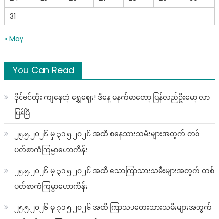
31
« May
You Can Read
ဒိုင်ဗင်ထိုး ကျနေတဲ့ ရွှေဈေး! ဒီနေ့ မနက်မှာတော့ ပြန်လည်ဦးမော့ လာ
ပြန်ပြီ
၂၅.၅.၂၀၂၆ မှ ၃၁.၅.၂၀၂၆ အထိ စနေသားသမီးများအတွက် တစ်
ပတ်စာကံကြမ္မာဟောကိန်း
၂၅.၅.၂၀၂၆ မှ ၃၁.၅.၂၀၂၆ အထိ သောကြာသားသမီးများအတွက် တစ်
ပတ်စာကံကြမ္မာဟောကိန်း
၂၅.၅.၂၀၂၆ မှ ၃၁.၅.၂၀၂၆ အထိ ကြာသပတေးသားသမီးများအတွက်