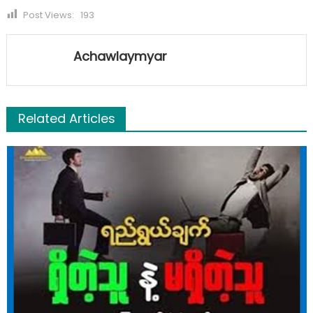
Post Views:
193
Achawlaymyar
Related Articles