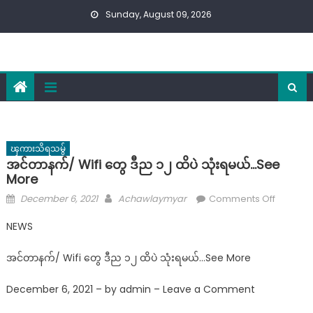
Skip
Sunday, August 09, 2026
to
content
ၾကားသိရသမွ်
အင်တာနက်/ Wifi တွေ ဒီည ၁၂ ထိပဲ သုံးရမယ်…See
More
Posted
Author
on
December 6, 2021
Achawlaymyar
Comments Off
on
အင်
NEWS
တာ
နက်/
အင်တာနက်/ Wifi တွေ ဒီည ၁၂ ထိပဲ သုံးရမယ်…See More
Wifi
တွေ
December 6, 2021 – by admin – Leave a Comment
ဒီည
၁၂