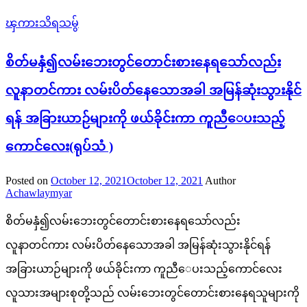
ၾကားသိရသမွ်
စိတ်မနှံ၍လမ်းဘေးတွင်တောင်းစားနေရသော်လည်း
လူနာတင်ကား လမ်းပိတ်နေသောအခါ အမြန်ဆုံးသွားနိုင်
ရန် အခြားယာဉ်များကို ဖယ်ခိုင်းကာ ကူညီေပးသည့်
ကောင်လေး(ရုပ်သံ )
Posted on
October 12, 2021
October 12, 2021
Author
Achawlaymyar
စိတ်မနှံ၍လမ်းဘေးတွင်တောင်းစားနေရသော်လည်း
လူနာတင်ကား လမ်းပိတ်နေသောအခါ အမြန်ဆုံးသွားနိုင်ရန်
အခြားယာဉ်များကို ဖယ်ခိုင်းကာ ကူညီေပးသည့်ကောင်လေး
လူသားအများစုတို့သည် လမ်းဘေးတွင်တောင်းစားနေရသူများကို