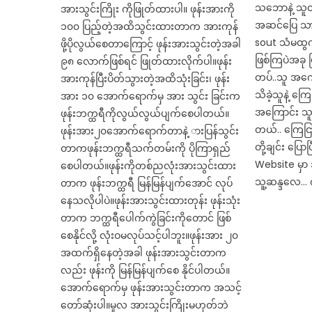
သဘောနဲ့ သူတင်
အားသွင်းကြိုး ကိုဖြုတ်ထားပါ။ ဖုန်းအားကို
အဆင်ပြေ သ
၁၀၀ ပြည့်တဲ့အထိသွင်းထားတာက အားကုန်
sout သံမထွ
ဖို့ပိုလွယ်စေတာကြောင့် ဖုန်းအားသွင်းတဲ့အခါ
ဖြစ်ကြပဲအခု
၉၈ လောက်ဖြစ်ရင် ဖြုတ်ထားလိုက်ပါ။ဖုန်း
တပ်..သူ အကေ
အားကုန်ပြီးပိတ်သွားတဲ့အထိသုံးခြင်း၊ ဖုန်း
သိခဲ့သူနဲ့ ကြ
အား ၁၀ အောက်ရောက်မှ အား သွင်း ခြင်းက
အကြောင်း သ
ဖုန်းဘက္ထရီကိုလွယ်လွယ်ပျက်စေပါတယ်။
တယ်.. ကြေငြာက
ဖုန်းအား၂၀အောက်ရောက်တာနဲ့ ားပြန်သွင်း
တို့ချင်း ပြေ
တာကဖုန်းဘက္ထရီသက်တမ်းကို ပိုကြာရှည်
Website မှာ
စေပါတယ်။ဖုန်းကိုတစ်ညလုံးအားသွင်းထား
သူ့ဆန္ဒလေ… ကျ
တာက ဖုန်းဘက္ထရီ မြန်မြန်ပျက်အောင် လုပ်
နေသလိုပါပဲ။ဖုန်းအားသွင်းထားတုန်း ဖုန်းသုံး
တာက ဘက္ထရီပေါက်ကွဲခြင်းကိုတောင် ဖြစ်
စေနိုင်လို့ လုံးဝမလုပ်သင့်ပါဘူး။ဖုန်းအား ၂၀
အထက်ရှိနေတဲ့အခါ ဖုန်းအားသွင်းတာက
လည်း ဖုန်းကို မြန်မြန်ပျက်စေ နိုင်ပါတယ်။
အောက်ရောက်မှ ဖုန်းအားသွင်းတာက အသင့်
တော်ဆုံးပါ။မူလ အားသွင်းကြိုးမဟုတ်ဘဲ