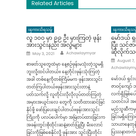
Related Articles
ၾကားသိရသမွ်
ၾကားသိရသမွ
လူ ၁၀၀ မှာ ၉၉ ဦး မှားကြတဲ့ ဖုန်း
မော်ဒယ် ရှ
အားသွင်းနည်း အလွဲများ
ပြီး သင်ဇ
ဆိုလိုက်သ
Author
Posted
Achawlaymyar
May 3, 2021
on
Posted
August 7,
on
စာဖတ်သူတွေထဲမှာ နေ့စဉ်ဖုန်းမသုံးတဲ့သူမရှိ
Achawlaymy
ဘူးလို့ထင်ပါတယ်။ နေ့တိုင်းဖုန်းသုံးကြတဲ့
မော်ဒယ် ရှင်း
အခါ တစ်နေ့ကိုတစ်ကြိမ်မက ဖုန်းအားသွင်း
ဇာဝင့်ကျော်
တတ်ကြပါတယ်။ဖုန်းအားသွင်းတာနဲ့
လက်ရှိဖြစ်ပေ
ပတ်သက်လို့ လူတိုင်းလိုလိုလုပ်တတ်ကြတဲ့
သတင်းပါ အကြ
အမှားအယွင်းလေ တွေကို သတိထားဆင်ခြင်
မည်သူဆီကမှ
နိုင်ဖို့ ဖော်ပြပေးချင်ပါတယ်။ဖုန်းအားသွင်း
ခြင်းမရှိကြောင
ကြိုးကို ပလပ်ပေါက်မှာ အမြဲတပ်ထားခြင်းက
သာယာနေတုန်း
အခန်းတွင်းစိုထိုင်းဆနဲ့ဓာတ်ပြုပြီး မီးလောင်
ပြဿနာတက်တေ
ခြင်းကိုဖြစ်စေနိုင်လို့ ဖုန်းအား သွင်းပြီးတိုင်း