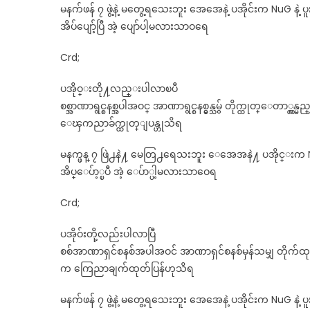
မနက်ဖန် ၇ ဖွဲ့နဲ့ မတွေ့ရသေးဘူး အေအေနဲ့ ပအိုင်းက NuG နဲ့ ပ
အိပ်ပျော့်ပြီ အဲ့ ပျော်ပါ့မလားသာဝရေ
Crd;
ပအိုဝ္းတို႔လည္းပါလာၿပီ
စစ္အာဏာရွင္စနစ္အပါအဝင္ အာဏာရွင္စနစ္မွန္သမွ် တိုက္ထုတ္
ေၾကညာခ်က္ထုတ္ျပန္ဟုသိရ
မနက္ဖန္ ၇ ဖြဲ႕နဲ႔ မေတြ႕ရေသးဘူး ေအေအနဲ႔ ပအိုင္းက Nu
အိပ္ေပ်ာ့္ၿပီ အဲ့ ေပ်ာ္ပါ့မလားသာဝေရ
Crd;
ပအိုဝ်းတို့လည်းပါလာပြီ
စစ်အာဏာရှင်စနစ်အပါအဝင် အာဏာရှင်စနစ်မှန်သမျှ တိုက်ထုတ
က ကြေညာချက်ထုတ်ပြန်ဟုသိရ
မနက်ဖန် ၇ ဖွဲ့နဲ့ မတွေ့ရသေးဘူး အေအေနဲ့ ပအိုင်းက NuG နဲ့ ပ