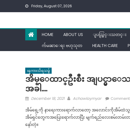
Skip
Friday, August 07, 2026
to
content
HOME
ABOUT US
ျပည္တြင္းသတင္း
က်မၼာေရး ဗဟုသုတ
HEALTH CARE
P
ၾကားသိရသမွ်
အိမ္ေထာင္ဦးစီး အျပင္မွာေသဆ
အခါ….
Posted
Author
December 18, 2021
Achawlaymyar
Comments
on
အိမ်ရှေ့ကို နာရေးကားရောက်လာတော့ အလောင်းကိုအိမ်ထဲသွ
အိမ်ရှင်တွေကအပြေးရောက်လာပြီး မျက်ရည်လေးစမ်းတမ်းတမ်းနဲ
နော်တဲ့။