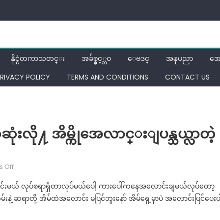
နိုင္ငံတကာသတင္း
အခ်စ္နွင့္ဘဝ
ေဗဒင္
အနုပညာ
အေ
RIVACY POLICY
TERMS AND CONDITIONS
CONTACT US
ုံးလို႔ အိမ္ကိုအေလာင္းျပန္သယ္လာတဲ့
on
 Off
အိ
င်းမယ် လုပ်စရာရှိတာလုပ်မယ်ပေါ့ ကားပေါ်ကနေအလောင်းချမယ်လုပ်တော့
မ္ေ
့ ဆရာတို့ အိမ်ထဲအလောင်း မပြင်ဘူးနော် အိမ်ရှေ့မှာပဲ အလောင်းပြင်ပေးပ
ထာ
င္