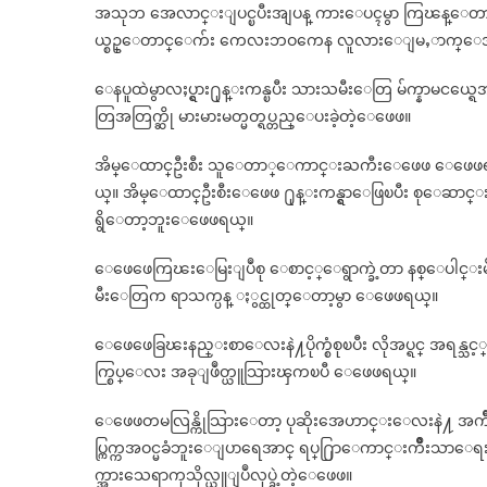
အသုဘ အေလာင္းျပင္ၿပီးအျပန္ ကားေပၚမွာ ကြၽန္ေတာ္အသိအ
ယ္စဥ္ေတာင္ေက်း ကေလးဘဝကေန လူလားေျမႇာက္ေအာင္ ပ
ေနပူထဲမွာလႈပ္ရွား႐ုန္းကန္ၿပီး သားသမီးေတြ မ်က္နာမငယ
တြအတြက္ဆို မားမားမတ္မတ္ရပ္တည္ေပးခဲ့တဲ့ေဖေဖ။
အိမ္ေထာင္ဦးစီး သူေတာ္ေကာင္းႀကီးေဖေဖ ေဖေဖရယ္
ယ္။ အိမ္ေထာင္ဦးစီးေဖေဖ ႐ုန္းကန္ရွာေဖြၿပီး စုေဆာ
ရွိေတာ့ဘူးေဖေဖရယ္။
ေဖေဖေကြၽးေမြးျပဳစု ေစာင့္ေရွာက္ခဲ့တာ နစ္ေပါင္းမ
မီးေတြက ရာသက္ပန္ ႏွင္ထုတ္ေတာ့မွာ ေဖေဖရယ္။
ေဖေဖေခြၽးနည္းစာေလးနဲ႔ပိုက္စံစုၿပီး လိုအပ္ရင္ အရ
က္စြပ္ေလး အခုျဖဳတ္ယူသြားၾကၿပီ ေဖေဖရယ္။
ေဖေဖတမလြန္ကိုသြားေတာ့ ပုဆိုးအေဟာင္းေလးနဲ႔ အ
ပ္ကြက္ကအဝင္မခံဘူးေျပာရေအာင္ ရပ္႐ြာေကာင္းက်ိဳးသ
က္အားသေရာကုသိုလ္ယူျပဳလုပ္ခဲ့တဲ့ေဖေဖ။