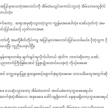
ဦး
အပြင်မှာသေတဲ့အလောင်းကို အိမ်ထဲမသွင်းကောင်းဘူးတဲ့ အိမ်သားတွေခိုက်
စီး
ာတယ်တဲ့။
အျ
ပ
ိုက်တော့… ဆရာအခုဆုံးသွားတဲ့သူက ကျွန်မအဖေပါတဲ့။ အော်ဟုတ်ကဲ့ အမ
င္
မွာေ
ာင်းပြင်မယ်ပေါ့ ဟုတ်လားအမ။
သ
ာ်တို့ အမတို့စိတ်တိုင်းကျ အပြင်မှာပဲအလောင်းပြင်ပေးပါမယ်။ ငိုတဲ့သူက ငို
ဆုံး
လို႔
ေးပြီး ကူညီပေးခဲ့ပါပြီ။
အိ
မ္
ှန်တရားတစ်ခု ချက်ချင်းရလိုက်ပါတယ် အဲ့ဒါက ဘာလဲဆိုတော့..အော်…
ကို
ကြီးဖြစ်အောင် ပြုစုပျိုးထောင်ပေးခဲ့တဲ့ ကိုယ့်ဖေဖေ။
အေ
လာ
ာင် ကျွေးမွေးပြုစု ရှာဖွေစောင့်ရှောက်ခဲ့ရတဲ့ဖေဖေ။ သားသမီးတွေအတွက်ဆို
င္းျ
ပ
န္
ေဖေ သေဆုံးသွားတော့ အိမ်ထဲတောင် အဝင်မခံတော့ဘူးဖေဖေရယ်။
သ
ဆောက်ခဲ့တဲ့အိမ်လေး အခုဖေဖေ ခေါင်းချဖို့တောင် နေရာမရှိတော့ဘူးဖေဖေရယ
ယ္
လာ
ွာပါဖေဖေ အခုတော့ နောက်ထပ် ၅ရက်နေရင် ဖေဖေကို အိမ်ကနေ သားသမီးတွေက