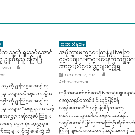
်
ၾကားသိရသမွ်
ီက သူ့ကို ရူးသွပ်အောင်
အမိုက္စားဖက္ရွင္ေတြနဲ႔Liveလြ
 ဥူးဝီရသူ ပြောပြီ
င့္ေဈးေရာင္းေနတဲ့သ႐ုပ္
ဆာင္ႏႈိင္းယွဥ္ျမင့္မိုရ္
Author
, 2021
Author
Posted
ar
October 12, 2021
on
Achawlaymyar
 သူ႔ကို ႐ူးသြပ္ေအာင္ပါလု
အမိုက်စားဖက်ရှင်တွေနဲ့Liveလွင့်ဈေးရောင်
ီရသူ ေျပာၿပီ စစ္ေကာင္စီက
နေတဲ့သရုပ်ဆောင်နှိုင်းယှဉ်မြင့်မိုရ်
ပါး ကို ႐ူးသြပ္ေအာင္ပါလု
သရုပ်ဆောင်နှိုင်းယှဉ်မြင့်မိုရ်ကတော့
ီရသူ ေျပာ “အရင္မင္းက တစ္ခ်
ဇာတ်ကားတွေမှာပါဝင်သရုပ်ဆောင်ရင်း
 အရင္မင္း ဆိုးလွၿပီ သြမ္း
သရုပ်ဆောင်ပီပြင်လှတာကြောင့်ပရိတ်သတ
 ေနာက္ မင္းကိုေမွ်ာ္တယ္ ။
ကြီးရဲ့ချစ်ခင်အားပေးမှုကိုအခိုင်အမာရရှိထ
တာ့ မွ ႏွစ္ခ်က္ပါေခါက္ခံ ထိ