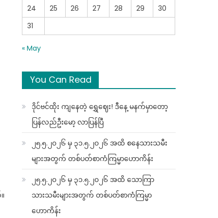
24
25
26
27
28
29
30
31
« May
You Can Read
ဒိုင်ဗင်ထိုး ကျနေတဲ့ ရွှေဈေး! ဒီနေ့ မနက်မှာတော့
ပြန်လည်ဦးမော့ လာပြန်ပြီ
၂၅.၅.၂၀၂၆ မှ ၃၁.၅.၂၀၂၆ အထိ စနေသားသမီး
များအတွက် တစ်ပတ်စာကံကြမ္မာဟောကိန်း
၂၅.၅.၂၀၂၆ မှ ၃၁.၅.၂၀၂၆ အထိ သောကြာ
်။
သားသမီးများအတွက် တစ်ပတ်စာကံကြမ္မာ
ဟောကိန်း