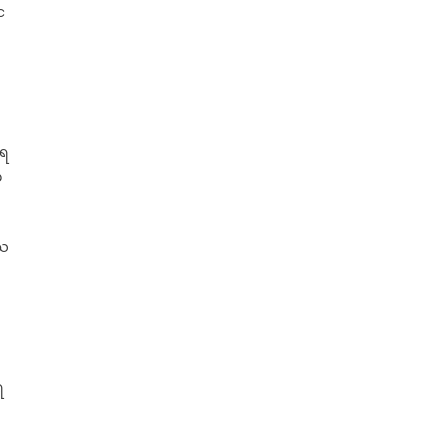
င
ဖရ
မ
းသ
ရ