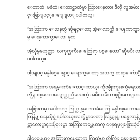
ေတာထဲ၊ ၿခံထဲ၊ ေတာင္ယာထဲမွာ သြားေနတာ၊ ဒီလို လူအမ်
င္းစြာျဖင့္ေျေျပာျပပါတယ္။
“အဘြားက ေသနတ္ပဲ ဆိုရင္ေတာ့ အဲ့ေလာက္ထိ ေၾကာက္မွာ
မွ ေၾကာက္မွာေလ၊ ခုက
အဲ့လိုမွမဟုတ္တာ၊ လက္နက္ႀကီးေတြေရာ ပစ္ေနတာ” ဆိုၿပီး
ပပါတယ္။
ဒါ့အျပင္ မန္ခါစစ္ေရွာင္ ေရာက္ေတာ့ အသက္ တရာေက်ာ္
“အဘြားက အရမ္းကံေကာင္းတယ္၊ ကိုဗစ္ပိုးကူးစက္ခံရေသးတယ္
လို႔ စစ္ေဘးေရွာင္ကူညီေပးတဲ့ အမ်ိဳးသမီး တစ္ဦးကေျပ
အဖြားကမ္ အပါအဝင္ လြယ္ကုန္ေဒသခံေတြ မန္ခါစစ္ေဘးေရွာ
တြနဲ႔ ေနထိုင္ခဲ့ရပါတယ္။လက္ရွိမွာေတာ့ လြယ္ကုန္၊ ပန္စေ
င္ဘာလေႏွာင္းပိုင္းမွာ အဘြားကမ္တေယာက္ ေနရပ္ျပန္သြားခဲ့ပါ
ဒါေပမယ့္ အဘြားကမ္တေယာက္ ႐ြာထဲမွာ တိုက္ပြဲျပန္ျဖစ္မွာ ကို