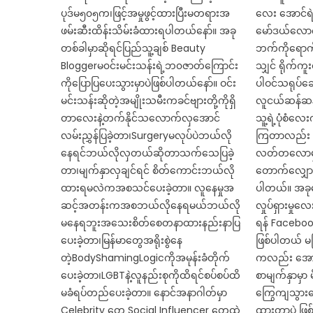
ပုဒ်မ၅၀၅က၊ဖြင့်အမှုဖွင့်ထားပြီးမတရားအ
လေး အောင်ရဲ
ဖမ်းဆီးထိန်းသိမ်းခံထားရပါတယ်နော်။ အခု
မော်ဒယ်လော
တစ်ခါမှာဆိုရင်ပြည်သူ့ချစ် Beauty
ဘက်ကိုရောက်ရ
Bloggerမ၀င်းမင်းသန်းရဲ့ဘ၀ဇာတ်ကြောင်း
သျှင် ရိုက်ကူ
ကိုပြောပြပေးသွားမှာပဲဖြစ်ပါတယ်နော်။ ဝင်း
ပါဝင်သရုပ်ဆ
မင်းသန်းဆိုတဲ့အမျိုးသမီးကခင်ဗျားတို့ကိုရှိ
လူငယ်ဆန်ဆန်ပ
တာလေးနဲ့တက်နိုင်သလောက်လှအောင်
သူ့ရဲ့ပုံစံ
လမ်းညွှန်ပြခဲ့တာ၊Surgeryမလုပ်ပဲဘယ်လို
ကြတာလည်း ဖ
နေရင်ဘယ်လိုလှတယ်ဆိုတာသက်သေပြခဲ့
လတ်တလောမှာ
တာ၊မျက်နှာလှချင်ရင် စိတ်ကောင်းဘယ်လို
တောက်လျှော
ထားရမလဲကအစသင်ပေးခဲ့တာ။ လူနေမှုအ
ပါတယ်။ အခုနေ
ဆင့်အတန်းကအစဘယ်လိုနေရမယ်ဘယ်လို
လှုပ်ရှားမှု
မနေရဘူးအသေးစိတ်စေတနာထားနည်းနာပြ
ရန် Faceboo
ပေးခဲ့တာ၊မြန်မာတွေအရိုးစွဲနေ
ဖြစ်ပါတယ် မ
တဲ့BodyShamingLogicကိုအမုန်းခံတိုက်
ကလည်း အောင်
ပေးခဲ့တာ၊LGBTနဲ့လူနည်းစုကိုထိရင်စပ်စပ်ထိ
စာမျက်နှာမှ
မခံရပ်တည်ပေးခဲ့တာ။ နောင်အနာဂါတ်မှာ
ကြွေကျသွားစ
Celebrity တွေ Social Influencer တွေထဲ
ထားတာပဲ ဖြ