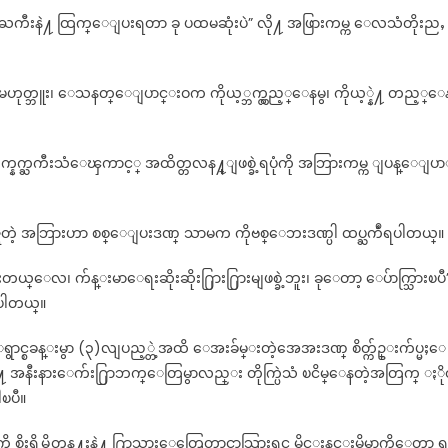
ဘြား
ားႀကီးနဲ႔ ထြက္ေျပးရတာ ခု ပထမဆုံးပဲ” လို႔ အဖြားကမ္က ေလသံတိုးညႇ
ကမ္
မဟုတ္ဘူး၊ ေသနတ္ေျပာင္းဝက ကိုယ့္ဘက္လွည့္ေနမွ၊ ကိုယ့္နဲ႔ တည့္ေ
 လက္နက္ႀကီးသံေၾကာင့္ အထိတ္တလန႔္ျဖစ္ခဲ့ရပုံကို အဘြားကမ္က ျပန္ေျပ
ရွိတဲ့ အဘြားဟာ စစ္ေျပးဒဏ္ သာမက ကိုဗစ္ေဘးဒဏ္ပါ ထပ္ႀကဳံရပါတယ္။
ေလ၊ က်န္းမာေရးဆိုးဆိုး႐ြား႐ြားမျဖစ္ခဲ့ဘူး၊ ခုေတာ့ ေပ်ာက္သြားၿပီ
ာပါတယ္။
င္စခန္းမွာ (၃)လျပည့္တဲ့အထိ ေအးခ်မ္းတဲ့အေအးဒဏ္ စိတ္က်ဥ္းက်ပ္မႈေ
လာ့နဲ႔ အနီးနားေက်း႐ြာဘက္ေတြမွာလည္း တိုက္ပြဲသံ ၿငိမ္ေနတဲ့အတြက္ ႏို
ၿပီ။
 စိုးရိမ္ထိတ္လန႔္မႈနဲ႔ ႐ြာသားေတြေတာင္ယာသြားရင္ မိုင္းနင္းမိမွာကိုေတာ့ ရ