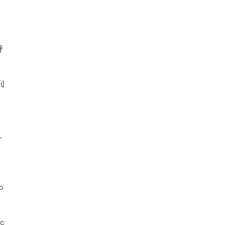
န
ာျ
”
ဝ
င္