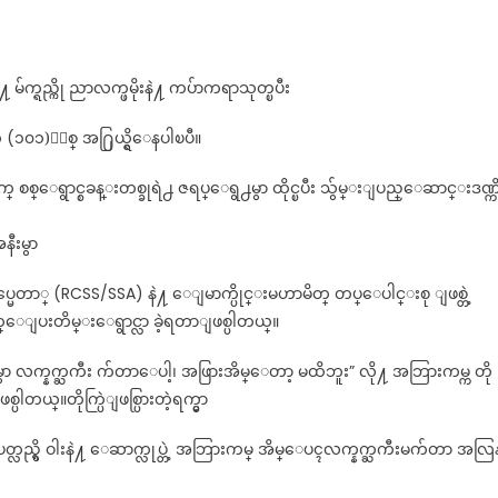
ခါ
တို
က္
မ်က္ရည္ကို ညာလက္ဖမိုးနဲ႔ ကပ်ာကရာသုတ္ၿပီး
ပြဲ
ထ
၁)ႏွစ္ အ႐ြယ္ရွိေနပါၿပီ။
ပ္ျ
ဖ
စ္ေရွာင္စခန္းတစ္ခုရဲ႕ ဇရပ္ေရွ႕မွာ ထိုင္ၿပီး သွ်မ္းျပည္ေဆာင္းဒဏ္က
စ္
ရင္
နီးမွာ
မေျ
ပးေ
မေတာ္ (RCSS/SSA) နဲ႔ ေျမာက္ပိုင္းမဟာမိတ္ တပ္ေပါင္းစု ျဖစ္တဲ့
တာ့
ြက္ေျပးတိမ္းေရွာင္လာ ခဲ့ရတာျဖစ္ပါတယ္။
ဘူး
ဒီ
 လက္နက္ႀကီး က်တာေပါ့၊ အဖြားအိမ္ေတာ့ မထိဘူး” လို႔ အဘြားကမ္က တို
တို
ယ္။တိုက္ပြဲျဖစ္ပြားတဲ့ရက္မွာ
င္း
ပဲေ
တ္လည္ရွိ ဝါးနဲ႔ ေဆာက္လုပ္တဲ့ အဘြားကမ္ အိမ္ေပၚလက္နက္ႀကီးမက်တာ အလြန
န
ခဲ့ေ