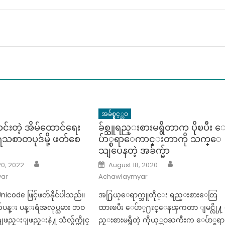
အခ်စ္နွင့္ဘဝ
်းတဲ့ အိမ်ထောင်ရေး
ခ်စ္သူရည္းစားမရွိတာက ပိုၿပီး 
သစာတပုဒ်မို့ ဖတ်စေ
ပ်ာ္စရာေကာင္းတာကို သက္ေ
သျပေနတဲ့ အခ်က္မ်ာ
Author
Author
Posted
0, 2022
August 18, 2020
on
ar
Achawlaymyar
icode ဖြင့်ဖတ်နိုင်ပါသည်။
အ႐ြယ္ေရာက္သူတိုင္း ရည္းစားေတြ
န္း ပန္းရံအလုပ္သမား ဘဝ
ထားၿပီး ေပ်ာ္႐ႊင္ေနၾကတာ ျမင္လို႔
ဖည္းျဖည္းနဲ႔ သံလွ်က္ကိုင္
ည္းစားမရွိတဲ့ ကိုယ့္ဘဝႀကီးက ေပ်ာ္စရာ