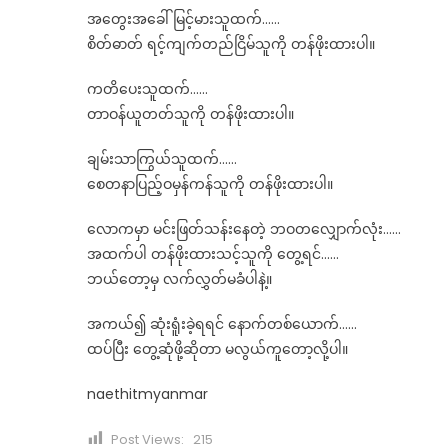
အတွေးအခေါ် မြင့်မားသူထက်……
စိတ်ဓာတ် ရင့်ကျက်တည်ငြိမ်သူကို တန်ဖိုးထားပါ။
ကတိပေးသူထက်……
တာဝန်ယူတတ်သူကို တန်ဖိုးထားပါ။
ချမ်းသာကြွယ်သူထက်……
စေတနာပြည့်ဝမှန်ကန်သူကို တန်ဖိုးထားပါ။
လောကမှာ မင်းဖြတ်သန်းနေတဲ့ ဘဝတလျှောက်လုံး……
အထက်ပါ တန်ဖိုးထားသင့်သူကို တွေ့ရင်……
ဘယ်တော့မှ လက်လွှတ်မခံပါနဲ့။
အကယ်၍ ဆုံးရူံးခဲ့ရရင် နောက်တစ်ယောက်……
ထပ်ပြီး တွေ့ဆုံဖို့ဆိုတာ မလွယ်ကူတော့လို့ပါ။
naethitmyanmar
Post Views:
215