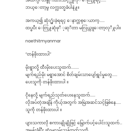
အထက္ပါ တန္ဖုိးထားသင့္သူကုိ ေတြ႔ရင္……
ဘယ္ေတာ့မွ လက္လႊတ္မခံပါနဲ႔။
အကယ္၍ ဆုံး႐ူံးခဲ့ရရင္ ေနာက္တစ္ေယာက္……
ထပ္ၿပီး ေတြ႔ဆုံဖုိ ့ဆုိတာ မလြယ္ကူေတာ့လုိ႔ပါ။
naethitmyanmar
“တန်ဖိုးထားပါ”
မိုးရွာလို့ ထီးမိုးပေးသူထက်………
မျက်ရည်မိုး မရွာအောင် စိတ်ချမ်းသာပျော်ရွှင်မှုတွေ……
ပေးသူကို တန်ဖိုးထားပါ ။
ငိုနေလို့ မျက်ရည်သုတ်ပေးနေသူထက်……
လိုအပ်တဲ့အချိန် ကိုယ့်အတွက် အမြဲအဆင်သင့်ဖြစ်နေ……
သူကို တန်ဖိုးထားပါ ။
ပျားသကာလို စကားချိုချိုဖြင့် မြှောက်ပင့်ပေါင်းသူထက်…
အမုန်းခံပြီး ဆုံးမလမ်းညွှန်တတ်သူကို……