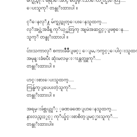
မ်က္ရည္မုိး မရြာေအာင္ စိတ္ခ်မ္းသာေပ်ာ္ရႊင္မႈေတြ……
ေပးသူကုိ တန္ဖုိးထားပါ ။
ငုိေနလုိ႔ မ်က္ရည္သုတ္ေပးေနသူထက္……
လုိအပ္တဲ့အခ်ိန္ ကုိယ့္အတြက္ အျမဲအဆင္သင့္ျဖစ္ေန……
သူကုိ တန္ဖုိးထားပါ ။
ပ်ားသကာလုိ စကားခ်ဳိခ်ဳိျဖင့္ ေျမႇာက္ပင့္ေပါင္းသူထ
အမုန္းခံၿပီး ဆုံးမလမ္းၫႊန္တတ္သူကုိ……
တန္ဖုိးထားပါ ။
ဟင္းစားေပးသူထက္……
ကြန္ခ်က္ျပေပးတဲ့သူကုိ……
တန္ဖုိးထားပါ ။
အရမ္းခ်စ္တယ္လုိ္ ့ခဏခဏေျပာေနသူထက္……
နားလည္မႈႏွင့္ ကုိယ္ခ်င္းစာစိတ္ျမင့္မားသူကုိ……
တန္ဖုိးထားပါ။