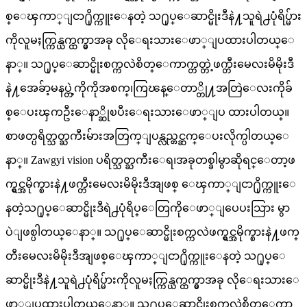
စ္ေၾကာ္ျငာ႐ိုက္ကူးေနတဲ့ သ႐ုပ္ေဆာင္မိုးဒီနဲ႔သူရဲ႕ပုံရိပ္မ်ား
ကိုလူမႈက္ကြန္ယက္ထက္မွာအခု လိုေရးသားေဖာ္ျပထားပါတယ္ေ
နာ္။ သ႐ုပ္ေဆာင္မိုးစက္ကလဲစိတ္ေကာက္တတ္တဲ့ဖက္တီးမေလးမိမိုးဒီ
နဲ႔အေခ်ာ့မနပ္တဲ့ကိုကိုအစက္၊ကြၽန္ေတာ္တို႔အတြဲေလးကိုခ်
စ္ေပးၾကဦးေနာ္ဆိုၿပီးေရးသားေဖာ္ျပ ထားပါတယ္။
စာဖတ္ပရိတ္သတ္ႀကီးမ်ားအတြက္ျပန္လည္တင္ဆက္ေပးလိုက္ပါတယ္ေ
နာ္။ Zawgyi vision ပရိတ္သတ္ႀကီးေရ၊အခုတစ္ခါမွာဆိုရင္ေတာ့ဖ
က္ရွင္အမိုက္စားနဲ႔ဖက္တီးမေလးမိမိုးဒီအျဖစ္ ေၾကာ္ျငာ႐ိုက္ကူးေ
နတဲ့သ႐ုပ္ေဆာင္မိုးဒီရဲ႕ပုံရိပ္ေတြကိုေဖာ္ျပေပးသြား မွာ
ပဲျဖစ္ပါတယ္ေနာ္။ သ႐ုပ္ေဆာင္မိုးစက္ကလဲဖက္ရွင္အမိုက္စားနဲ႔ဖက္
တီးမေလးမိမိုးဒီအျဖစ္ေၾကာ္ျငာ႐ိုက္ကူးေနတဲ့ သ႐ုပ္ေ
ဆာင္မိုးဒီနဲ႔သူရဲ႕ပုံရိပ္မ်ားကိုလူမႈက္ကြန္ယက္ထက္မွာအခု လိုေရးသားေ
ဖာ္ျပထားပါတယ္ေနာ္။ သ႐ုပ္ေဆာင္မိုးစက္ကလဲစိတ္ေကာ