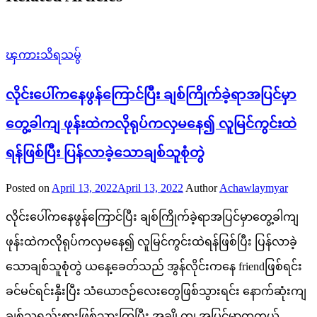
ၾကားသိရသမွ်
လိုင်းပေါ်ကနေဖွန်ကြောင်ပြီး ချစ်ကြိုက်ခဲ့ရာအပြင်မှာ
တွေ့ခါကျ ဖုန်းထဲကလိုရုပ်ကလှမနေ၍ လူမြင်ကွင်းထဲ
ရန်ဖြစ်ပြီး ပြန်လာခဲ့သောချစ်သူစုံတွဲ
Posted on
April 13, 2022
April 13, 2022
Author
Achawlaymyar
လိုင်းပေါ်ကနေဖွန်ကြောင်ပြီး ချစ်ကြိုက်ခဲ့ရာအပြင်မှာတွေ့ခါကျ
ဖုန်းထဲကလိုရုပ်ကလှမနေ၍ လူမြင်ကွင်းထဲရန်ဖြစ်ပြီး ပြန်လာခဲ့
သောချစ်သူစုံတွဲ ယနေ့ခေတ်သည် အွန်လိုင်းကနေ friendဖြစ်ရင်း
ခင်မင်ရင်းနှီးပြီး သံယောဇဉ်လေးတွေဖြစ်သွားရင်း နောက်ဆုံးကျ
ချစ်သူရည်းစားဖြစ်သွားကြပြီး အချို့ကျ အပြင်မှာတကယ်