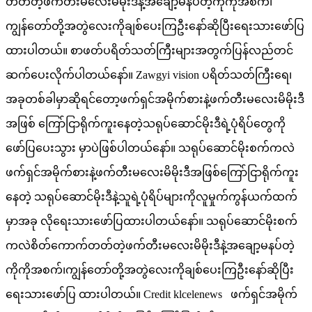
တတ်တဲ့ဖက်တီးမလေးမိမိုးဒီနဲ့အချော့မနပ်တဲ့ကိုကိုအစက်၊
ကျွန်တော်တို့အတွဲလေးကိုချစ်ပေးကြဦးနော်ဆိုပြီးရေးသားဖော်ပြ
ထားပါတယ်။ စာဖတ်ပရိတ်သတ်ကြီးများအတွက်ပြန်လည်တင်
ဆက်ပေးလိုက်ပါတယ်နော်။ Zawgyi vision ပရိတ်သတ်ကြီးရေ၊
အခုတစ်ခါမှာဆိုရင်တော့ဖက်ရှင်အမိုက်စားနဲ့ဖက်တီးမလေးမိမိုးဒီ
အဖြစ် ကြော်ငြာရိုက်ကူးနေတဲ့သရုပ်ဆောင်မိုးဒီရဲ့ပုံရိပ်တွေကို
ဖော်ပြပေးသွား မှာပဲဖြစ်ပါတယ်နော်။ သရုပ်ဆောင်မိုးစက်ကလဲ
ဖက်ရှင်အမိုက်စားနဲ့ဖက်တီးမလေးမိမိုးဒီအဖြစ်ကြော်ငြာရိုက်ကူး
နေတဲ့ သရုပ်ဆောင်မိုးဒီနဲ့သူရဲ့ပုံရိပ်များကိုလူမှုက်ကွန်ယက်ထက်
မှာအခု လိုရေးသားဖော်ပြထားပါတယ်နော်။ သရုပ်ဆောင်မိုးစက်
ကလဲစိတ်ကောက်တတ်တဲ့ဖက်တီးမလေးမိမိုးဒီနဲ့အချော့မနပ်တဲ့
ကိုကိုအစက်၊ကျွန်တော်တို့အတွဲလေးကိုချစ်ပေးကြဦးနော်ဆိုပြီး
ရေးသားဖော်ပြ ထားပါတယ်။ Credit klcelenews ဖက်ရှင်အမိုက်