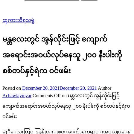
ၾကားသိရသမွ်
မန္တလေးတွင် အွန်လိုင်းဖြင့် ကျောက်
အရောင်းအဝယ်လုပ်နေသူ ၂၀၀ နီးပါးကို
စစ်တပ်နှင့်ရဲက ဝင်ဖမ်း
Posted on
December 20, 2021
December 20, 2021
Author
Achawlaymyar
Comments Off
on မန္တလေးတွင် အွန်လိုင်းဖြင့်
ကျောက်အရောင်းအဝယ်လုပ်နေသူ ၂၀၀ နီးပါးကို စစ်တပ်နှင့်ရဲက
ဝင်ဖမ်း
မႏၲေလးတြင္ အြန္လိုင္းျဖင့္ ေက်ာက္အေရာင္းအဝယ္လုပ္ေန