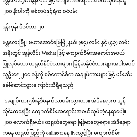
မန္တလေးတွင် အွန်လိုင်းဖြင့် ကျောက်အရောင်းအဝယ်လုပ်နေသူ
၂၀၀ နီးပါးကို စစ်တပ်နှင့်ရဲက ဝင်ဖမ်း
ရန်ကုန်၊ ဒီဇင်ဘာ ၂၀
မန္တလေးမြို့၊ မဟာအောင်မြေမြို့နယ်၊ (၈၄) လမ်း နှင့် (၄၃) လမ်း
အနီးတွင် အွန်လိုင်း Wechat ဖြင့် ကျောက်စိမ်းအရောင်းအဝယ်
ပြုလုပ်သော တရုတ်နိုင်ငံသားများ၊ မြန်မာနိုင်ငံသားများအပါအဝင်
လူဦးရေ ၂၀၀ ခန့်ကို စစ်ကောင်စီက အချုပ်ကားများဖြင့် ဖမ်းဆီး
ခေါ်ဆောင်သွားကြောင်းသိရှိရသည်
“အချုပ်ကား၅စီးနဲ့ဒီမနက်လာဖမ်းသွားတာ။ အဲဒီနေရာက အွန်
လိုင်းကနေပြီး ကျောက်စိမ်းအရောင်းအဝယ်လုပ်တဲ့နေရာပေါ့။
၂၀၀ လောက်ရှိမယ်။ တရုတ်တွေရော မြန်မာတွေရော။ အဲဒီနေရာ
ကနေ တရုတ်ပြည်ကို onlineကနေ liveလွှင့်ပြီး ကျောက်စိမ်း