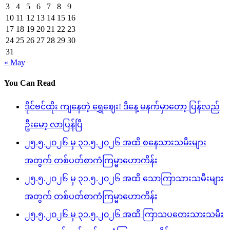
3
4
5
6
7
8
9
10
11
12
13
14
15
16
17
18
19
20
21
22
23
24
25
26
27
28
29
30
31
« May
You Can Read
ဒိုင်ဗင်ထိုး ကျနေတဲ့ ရွှေဈေး! ဒီနေ့ မနက်မှာတော့ ပြန်လည်
ဦးမော့ လာပြန်ပြီ
၂၅.၅.၂၀၂၆ မှ ၃၁.၅.၂၀၂၆ အထိ စနေသားသမီးများ
အတွက် တစ်ပတ်စာကံကြမ္မာဟောကိန်း
၂၅.၅.၂၀၂၆ မှ ၃၁.၅.၂၀၂၆ အထိ သောကြာသားသမီးများ
အတွက် တစ်ပတ်စာကံကြမ္မာဟောကိန်း
၂၅.၅.၂၀၂၆ မှ ၃၁.၅.၂၀၂၆ အထိ ကြာသပတေးသားသမီး