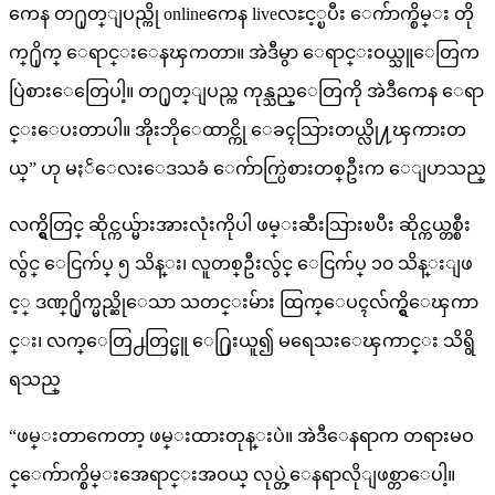
ကေန တ႐ုတ္ျပည္ကို onlineကေန liveလႊင့္ၿပီး ေက်ာက္စိမ္း တို
က္႐ိုက္ ေရာင္းေနၾကတာ။ အဲဒီမွာ ေရာင္းဝယ္သူေတြက
ပြဲစားေတြေပါ့။ တ႐ုတ္ျပည္က ကုန္သည္ေတြကို အဲဒီကေန ေရာ
င္းေပးတာပါ။ အိုးဘိုေထာင္ကို ေခၚသြားတယ္လို႔ၾကားတ
ယ္” ဟု မႏၲေလးေဒသခံ ေက်ာက္ပြဲစားတစ္ဦးက ေျပာသည္
လက္ရွိတြင္ ဆိုင္ကယ္မ်ားအားလုံးကိုပါ ဖမ္းဆီးသြားၿပီး ဆိုင္ကယ္တစ္စီး
လွ်င္ ေငြက်ပ္ ၅ သိန္း၊ လူတစ္ဦးလွ်င္ ေငြက်ပ္ ၁၀ သိန္းျဖ
င့္ ဒဏ္႐ိုက္မည္ဆိုေသာ သတင္းမ်ား ထြက္ေပၚလ်က္ရွိေၾကာ
င္း၊ လက္ေတြ႕တြင္မူ ေ႐ြးယူ၍ မရေသးေၾကာင္း သိရွိ
ရသည္
“ဖမ္းတာကေတာ့ ဖမ္းထားတုန္းပဲ။ အဲဒီေနရာက တရားမဝ
င္ေက်ာက္စိမ္းအေရာင္းအဝယ္ လုပ္တဲ့ေနရာလိုျဖစ္တာေပါ့။