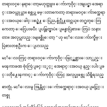
တရားဝင္ေနရာေတာ့မဟုတ္ဘူး။ ေက်ာက္၀ိုင္းအျပင္မွာ အေရာ
င္းအဝယ္လုပ္တာ။ စစ္တပ္က ဖမ္းတာကေတာ့ တရားမဝင္ေက်ာက္အေရာ
င္းအဝယ္ေခါင္းစဥ္နဲ႔ ေငြညႇစ္ခ်င္လို႔ထင္တယ္။ တ႐ုတ္ေတြ
ကေတာ့ ေငြေပးၿပီး ျပန္လြတ္မွာပဲ။ ျမန္မာပြဲစားေတြပဲ သနား
တာ။ အလုပ္ကလည္းမျဖစ္ဆိုေတာ့ ” ဟု မႏၲေလးေက်ာက္စိမ္း
ပြဲစားတစ္ဦးက ေျပာသည္
မႏၲေလးတြင္ တရားဝင္ေက်ာက္၀ိုင္းဖြင့္လွစ္ထားေသာ္လည္း
မၾကာခဏ ဗုံးကြဲျခင္းႏွင့္ အေရာင္းအဝယ္ နည္းပါးျခ
င္းတို႔ေၾကာင့္ ေက်ာက္၀ိုင္းတြင္ အလုပ္မျဖစ္ဟု သိရွိရသည္
ဓာတ္ပုံ- မႏၲေလးမွ အြန္လိုင္းေက်ာက္အေရာင္းအဝယ္ျမင္ကြင္း
တစ္ခု