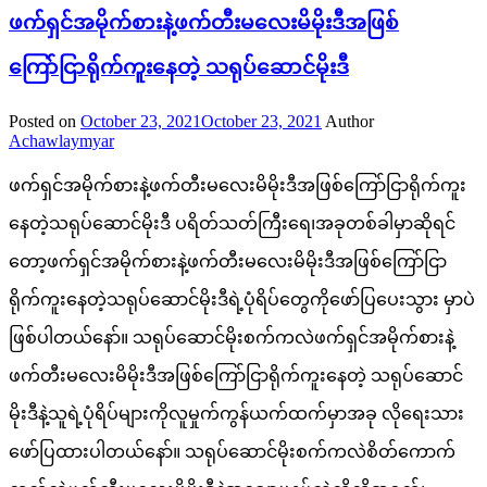
ဖက်ရှင်အမိုက်စားနဲ့ဖက်တီးမလေးမိမိုးဒီအဖြစ်
ကြော်ငြာရိုက်ကူးနေတဲ့ သရုပ်ဆောင်မိုးဒီ
Posted on
October 23, 2021
October 23, 2021
Author
Achawlaymyar
ဖက်ရှင်အမိုက်စားနဲ့ဖက်တီးမလေးမိမိုးဒီအဖြစ်ကြော်ငြာရိုက်ကူး
နေတဲ့သရုပ်ဆောင်မိုးဒီ ပရိတ်သတ်ကြီးရေ၊အခုတစ်ခါမှာဆိုရင်
တော့ဖက်ရှင်အမိုက်စားနဲ့ဖက်တီးမလေးမိမိုးဒီအဖြစ်ကြော်ငြာ
ရိုက်ကူးနေတဲ့သရုပ်ဆောင်မိုးဒီရဲ့ပုံရိပ်တွေကိုဖော်ပြပေးသွား မှာပဲ
ဖြစ်ပါတယ်နော်။ သရုပ်ဆောင်မိုးစက်ကလဲဖက်ရှင်အမိုက်စားနဲ့
ဖက်တီးမလေးမိမိုးဒီအဖြစ်ကြော်ငြာရိုက်ကူးနေတဲ့ သရုပ်ဆောင်
မိုးဒီနဲ့သူရဲ့ပုံရိပ်များကိုလူမှုက်ကွန်ယက်ထက်မှာအခု လိုရေးသား
ဖော်ပြထားပါတယ်နော်။ သရုပ်ဆောင်မိုးစက်ကလဲစိတ်ကောက်