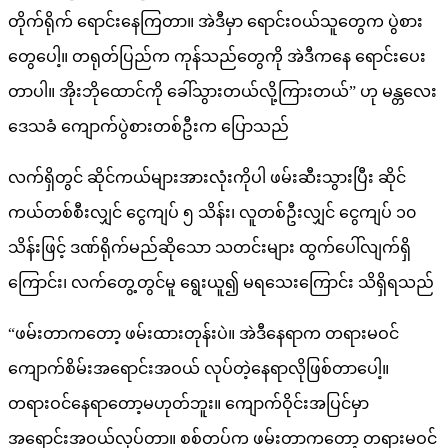
တိုက်ရိုက် ရောင်းနေကြတာ။ အဲဒီမှာ ရောင်းဝယ်သူတွေက ပွဲစား
တွေပေါ့။ တရုတ်ပြည်က ကုန်သည်တွေကို အဲဒီကနေ ရောင်းပေး
တာပါ။ အိုးဘိုထောင်ကို ခေါ်သွားတယ်လို့ကြားတယ်” ဟု မန္တလေး
ဒေသခံ ကျောက်ပွဲစားတစ်ဦးက ပြောသည်
လက်ရှိတွင် ဆိုင်ကယ်များအားလုံးကိုပါ ဖမ်းဆီးသွားပြီး ဆိုင်
ကယ်တစ်စီးလျှင် ငွေကျပ် ၅ သိန်း၊ လူတစ်ဦးလျှင် ငွေကျပ် ၁၀
သိန်းဖြင့် ဒဏ်ရိုက်မည်ဆိုသော သတင်းများ ထွက်ပေါ်လျက်ရှိ
ကြောင်း၊ လက်တွေ့တွင်မူ ရွေးယူ၍ မရသေးကြောင်း သိရှိရသည်
“ဖမ်းတာကတော့ ဖမ်းထားတုန်းပဲ။ အဲဒီနေရာက တရားမဝင်
ကျောက်စိမ်းအရောင်းအဝယ် လုပ်တဲ့နေရာလိုဖြစ်တာပေါ့။
တရားဝင်နေရာတော့မဟုတ်ဘူး။ ကျောက်ဝိုင်းအပြင်မှာ
အရောင်းအဝယ်လုပ်တာ။ စစ်တပ်က ဖမ်းတာကတော့ တရားမဝင်